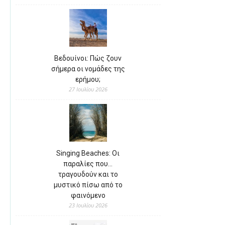
Βεδουίνοι: Πώς ζουν
σήμερα οι νομάδες της
ερήμου;
27 Ιουλίου 2026
Singing Beaches: Οι
παραλίες που…
τραγουδούν και το
μυστικό πίσω από το
φαινόμενο
23 Ιουλίου 2026