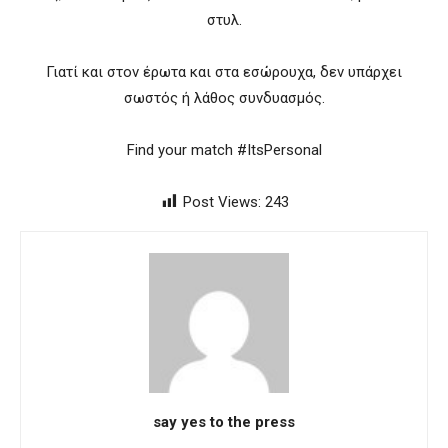
στυλ.
Γιατί και στον έρωτα και στα εσώρουχα, δεν υπάρχει
σωστός ή λάθος συνδυασμός.
Find your match #ItsPersonal
Post Views:
243
say yes to the press