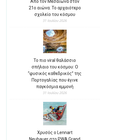
Από τον Μεσαίωνα στον
21ο αιώνα: Το αρχαιότερο
σχολείο του κόσμου
31 Ιουλίου 2026
Το πιο viral θαλάσσιο
σπήλαιο του κόσμου: Ο
“φυσικός καθεδρικός” της
Πορτογαλίας που έγινε
παγκόσμια εμμονή
31 Ιουλίου 2026
Χρυσός ο Lennart
Neubauer στο PWA Grand