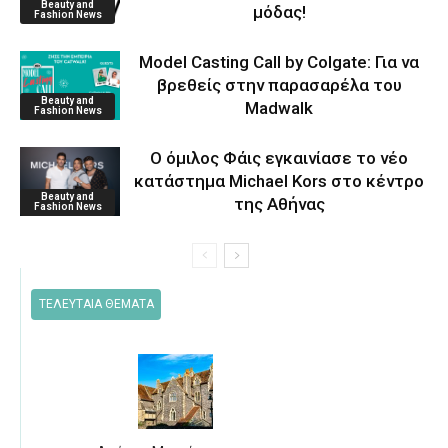
Beauty and
μόδας!
Fashion News
Model Casting Call by Colgate: Για να
βρεθείς στην παρασαρέλα του
Beauty and
Μadwalk
Fashion News
O όμιλος Φάις εγκαινίασε το νέο
κατάστημα Michael Kors στο κέντρο
Beauty and
της Αθήνας
Fashion News
ΤΕΛΕΥΤΑΙΑ ΘΕΜΑΤΑ