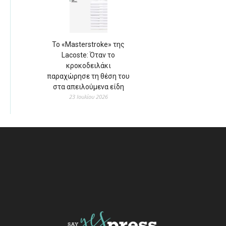
Το «Masterstroke» της
Lacoste: Όταν το
κροκοδειλάκι
παραχώρησε τη θέση του
στα απειλούμενα είδη
23 Ιουλίου 2026