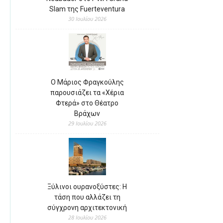
Slam της Fuerteventura
30 Ιουλίου 2026
Ο Μάριος Φραγκούλης
παρουσιάζει τα «Χέρια
Φτερά» στο Θέατρο
Βράχων
29 Ιουλίου 2026
Ξύλινοι ουρανοξύστες: Η
τάση που αλλάζει τη
σύγχρονη αρχιτεκτονική
28 Ιουλίου 2026