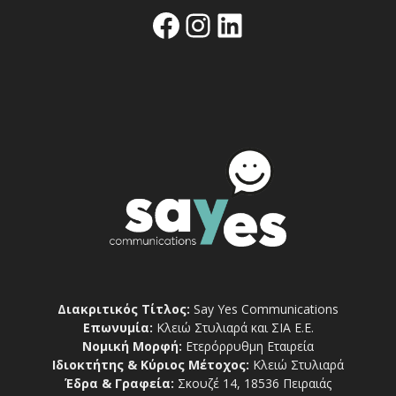
Facebook
Instagram
Linkedin
Διακριτικός Τίτλος:
Say Yes Communications
Επωνυμία:
Κλειώ Στυλιαρά και ΣΙΑ Ε.Ε.
Νομική Μορφή:
Ετερόρρυθμη Εταιρεία
Ιδιοκτήτης & Κύριος Μέτοχος:
Κλειώ Στυλιαρά
Έδρα & Γραφεία:
Σκουζέ 14, 18536 Πειραιάς