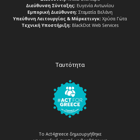
Διεύθυνση Σύνταξης:
Ευγενία Αντωνίου
Εμπορική Διεύθυνση:
Σταματία Βελάνη
Υπεύθυνη Λειτουργίας & Μάρκετινγκ:
Χρύσα Γώτα
Τεχνική Υποστήριξη:
BlackDot Web Services
Ταυτότητα
Το Act4greece δημιουργήθηκε