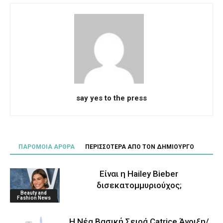
say yes to the press
ΠΑΡΟΜΟΙΑ ΑΡΘΡΑ
ΠΕΡΙΣΣΟΤΕΡΑ ΑΠΟ ΤΟΝ ΔΗΜΙΟΥΡΓΟ
Είναι η Hailey Bieber
δισεκατομμυριούχος;
Beauty and
Fashion News
Η Νέα Βασική Σειρά Catrice Άνοιξη/