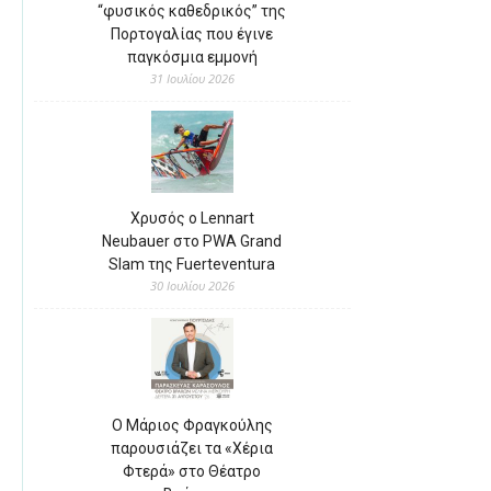
“φυσικός καθεδρικός” της
Πορτογαλίας που έγινε
παγκόσμια εμμονή
31 Ιουλίου 2026
Χρυσός ο Lennart
Neubauer στο PWA Grand
Slam της Fuerteventura
30 Ιουλίου 2026
Ο Μάριος Φραγκούλης
παρουσιάζει τα «Χέρια
Φτερά» στο Θέατρο