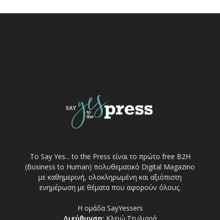
Το Say Yes... to the Press είναι το πρώτο free Β2Η
(Business to Human) πολυθεματικό Digital Magazino
με καθημερινή, ολοκληρωμένη και αξιόπιστη
ενημέρωση με θέματα που αφορούν όλους.
Η ομάδα SayYessers
Διεύθυνση:
Κλειώ Στυλιαρά