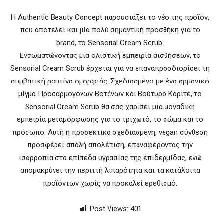
Η Authentic Beauty Concept παρουσιάζει το νέο της προϊόν,
που αποτελεί και μία πολύ σημαντική προσθήκη για το
brand, το Sensorial Cream Scrub.
Ενσωματώνοντας μία ολιστική εμπειρία αισθήσεων, το
Sensorial Cream Scrub έρχεται για να επαναπροσδιορίσει τη
συμβατική ρουτίνα ομορφιάς. Σχεδιασμένο με ένα αρμονικό
μίγμα Προσαρμογόνων Βοτάνων και Βούτυρο Καριτέ, το
Sensorial Cream Scrub θα σας χαρίσει μια μοναδική
εμπειρία μεταμόρφωσης για το τριχωτό, το σώμα και το
πρόσωπο. Αυτή η προσεκτικά σχεδιασμένη, vegan σύνθεση
προσφέρει απαλή απολέπιση, επαναφέροντας την
ισορροπία στα επίπεδα υγρασίας της επιδερμίδας, ενώ
απομακρύνει την περιττή λιπαρότητα και τα κατάλοιπα
προϊόντων χωρίς να προκαλεί ερεθισμό.
Post Views:
401