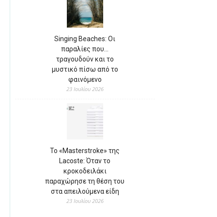
Singing Beaches: Οι
παραλίες που…
τραγουδούν και το
μυστικό πίσω από το
φαινόμενο
23 Ιουλίου 2026
Το «Masterstroke» της
Lacoste: Όταν το
κροκοδειλάκι
παραχώρησε τη θέση του
στα απειλούμενα είδη
23 Ιουλίου 2026