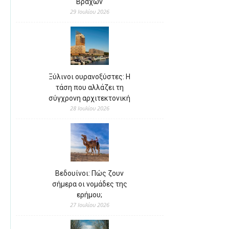
Βράχων
29 Ιουλίου 2026
Ξύλινοι ουρανοξύστες: Η
τάση που αλλάζει τη
σύγχρονη αρχιτεκτονική
28 Ιουλίου 2026
Βεδουίνοι: Πώς ζουν
σήμερα οι νομάδες της
ερήμου;
27 Ιουλίου 2026