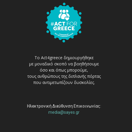
Το Act4greece δημιουργήθηκε
με μοναδικό σκοπό να βοηθήσουμε
όσο και όπως μπορούμε,
τους ανθρώπους της διπλανής πόρτας
που αντιμετωπίζουν δυσκολίες.
Ηλεκτρονική Διεύθυνση Επικοινωνίας:
media@sayes.gr