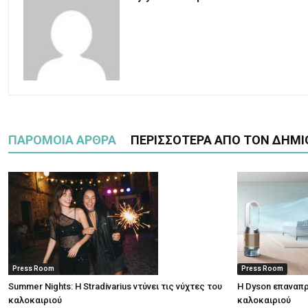
ΠΑΡΟΜΟΙΑ ΑΡΘΡΑ
ΠΕΡΙΣΣΟΤΕΡΑ ΑΠΟ ΤΟΝ ΔΗΜΙ
Press Room
Press Room
Summer Nights: Η Stradivarius ντύνει τις νύχτες του
Η Dyson επαναπρ
καλοκαιριού
καλοκαιριού