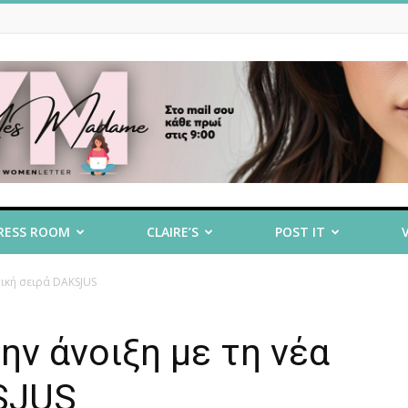
RESS ROOM
CLAIRE’S
POST IT
τική σειρά DAKSJUS
ην άνοιξη με τη νέα
SJUS