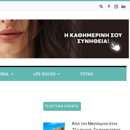
VIRAL
LIFE ROCKS
ΤΕΥΧΗ
ΤΕΛΕΥΤΑΙΑ ΘΕΜΑΤΑ
Από τον Μεσαίωνα στον
21ο αιώνα: Το αρχαιότερο