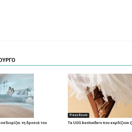
ΟΥΡΓΟ
Press Room
οσδιορίζει τη δροσιά του
Τα UGG bestsellers που κερδίζουν 