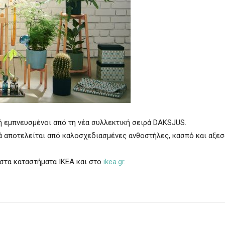
ή εμπνευσμένοι από τη νέα συλλεκτική σειρά DAKSJUS.
ρά αποτελείται από καλοσχεδιασμένες ανθοστήλες, κασπό και αξε
στα καταστήματα ΙΚΕΑ και στο
ikea.gr
.