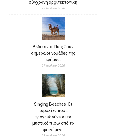
σύγχρονη αρχιτεκτονική
28 Ιουλίου 2026
Βεδουίνοι: Πώς ζουν
σήμερα οι νομάδες της
ερήμου;
27 Ιουλίου 2026
Singing Beaches: Οι
παραλίες που…
τραγουδούν και το
μυστικό πίσω από το
φαινόμενο
23 Ιουλίου 2026