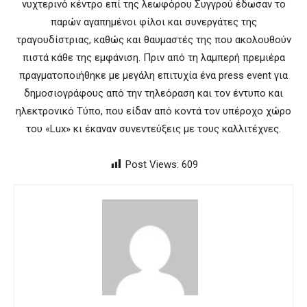
νυχτερινό κέντρο επί της λεωφόρου Συγγρού έδωσαν το
παρών αγαπημένοι φίλοι και συνεργάτες της
τραγουδίστριας, καθώς και θαυμαστές της που ακολουθούν
πιστά κάθε της εμφάνιση. Πριν από τη λαμπερή πρεμιέρα
πραγματοποιήθηκε με μεγάλη επιτυχία ένα press event για
δημοσιογράφους από την τηλεόραση και τον έντυπο και
ηλεκτρονικό Τύπο, που είδαν από κοντά τον υπέροχο χώρο
του «Lux» κι έκαναν συνεντεύξεις με τους καλλιτέχνες.
Post Views:
609