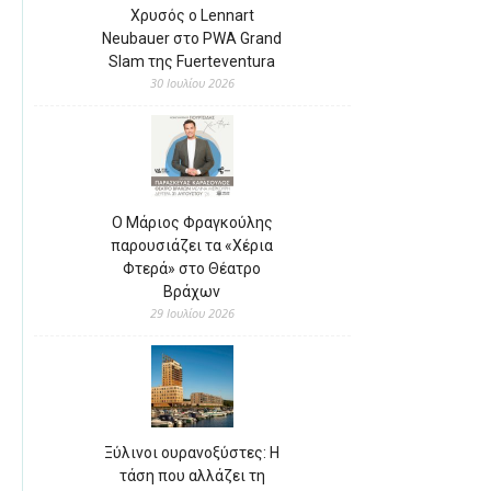
Χρυσός ο Lennart
Neubauer στο PWA Grand
Slam της Fuerteventura
30 Ιουλίου 2026
Ο Μάριος Φραγκούλης
παρουσιάζει τα «Χέρια
Φτερά» στο Θέατρο
Βράχων
29 Ιουλίου 2026
Ξύλινοι ουρανοξύστες: Η
τάση που αλλάζει τη