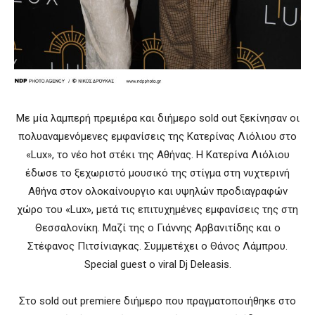
Με μία λαμπερή πρεμιέρα και διήμερο sold out ξεκίνησαν οι
πολυαναμενόμενες εμφανίσεις της Κατερίνας Λιόλιου στο
«Lux», το νέο hot στέκι της Αθήνας. Η Κατερίνα Λιόλιου
έδωσε το ξεχωριστό μουσικό της στίγμα στη νυχτερινή
Αθήνα στον ολοκαίνουργιο και υψηλών προδιαγραφών
χώρο του «Lux», μετά τις επιτυχημένες εμφανίσεις της στη
Θεσσαλονίκη. Μαζί της ο Γιάννης Αρβανιτίδης και ο
Στέφανος Πιτσίνιαγκας. Συμμετέχει ο Θάνος Λάμπρου.
Special guest o viral Dj Deleasis.
Στο sold out premiere διήμερο που πραγματοποιήθηκε στο