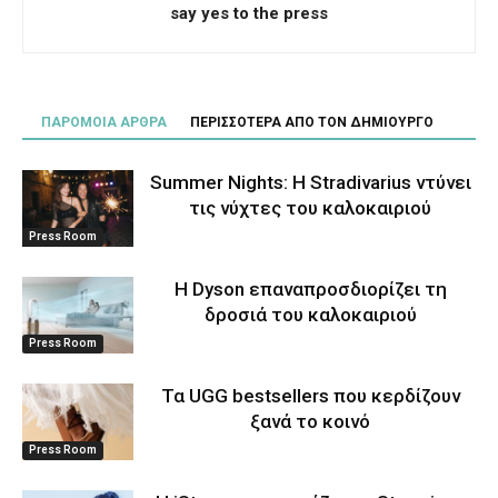
say yes to the press
ΠΑΡΟΜΟΙΑ ΑΡΘΡΑ
ΠΕΡΙΣΣΟΤΕΡΑ ΑΠΟ ΤΟΝ ΔΗΜΙΟΥΡΓΟ
Summer Nights: Η Stradivarius ντύνει
τις νύχτες του καλοκαιριού
Press Room
Η Dyson επαναπροσδιορίζει τη
δροσιά του καλοκαιριού
Press Room
Τα UGG bestsellers που κερδίζουν
ξανά το κοινό
Press Room