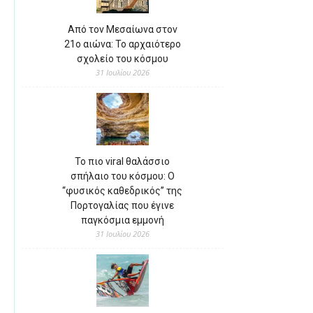
Από τον Μεσαίωνα στον
21ο αιώνα: Το αρχαιότερο
σχολείο του κόσμου
31 Ιουλίου 2026
Το πιο viral θαλάσσιο
σπήλαιο του κόσμου: Ο
“φυσικός καθεδρικός” της
Πορτογαλίας που έγινε
παγκόσμια εμμονή
31 Ιουλίου 2026