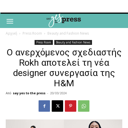
Αρχική
Press Room
Beauty and Fashion News
Press Room
Beauty and Fashion News
Ο ανερχόμενος σχεδιαστής
Rokh αποτελεί τη νέα
designer συνεργασία της
H&M
Από
say yes to the press
-
20/03/2024