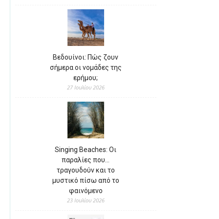
Βεδουίνοι: Πώς ζουν
σήμερα οι νομάδες της
ερήμου;
27 Ιουλίου 2026
Singing Beaches: Οι
παραλίες που…
τραγουδούν και το
μυστικό πίσω από το
φαινόμενο
23 Ιουλίου 2026