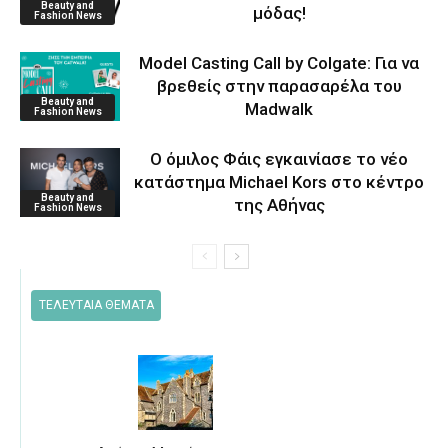
Beauty and
μόδας!
Fashion News
Model Casting Call by Colgate: Για να
βρεθείς στην παρασαρέλα του
Beauty and
Μadwalk
Fashion News
O όμιλος Φάις εγκαινίασε το νέο
κατάστημα Michael Kors στο κέντρο
Beauty and
της Αθήνας
Fashion News
ΤΕΛΕΥΤΑΙΑ ΘΕΜΑΤΑ