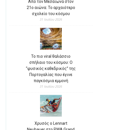
Από τον Μεσαίωνα στον
21ο αιώνα: Το αρχαιότερο
σχολείο του κόσμου
31 Ιουλίου 2026
Το πιο viral θαλάσσιο
σπήλαιο του κόσμου: Ο
“φυσικός καθεδρικός” της
Πορτογαλίας που έγινε
παγκόσμια εμμονή
31 Ιουλίου 2026
Χρυσός ο Lennart
Neubauer στο PWA Grand