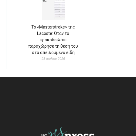
Το «Masterstroke» της
Lacoste: Όταν το
κροκοδειλάκι
παραχώρησε τη θέση του
στα απειλούμενα είδη
23 Ιουλίου 2026