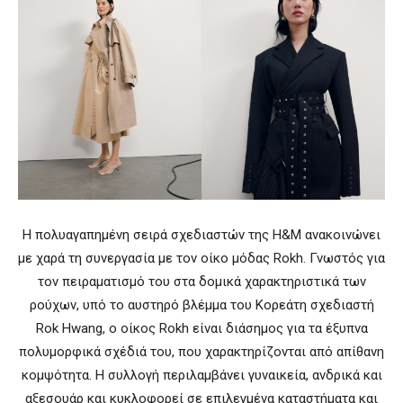
Η πολυαγαπημένη σειρά σχεδιαστών της H&M ανακοινώνει
με χαρά τη συνεργασία με τον οίκο μόδας Rokh. Γνωστός για
τον πειραματισμό του στα δομικά χαρακτηριστικά των
ρούχων, υπό το αυστηρό βλέμμα του Κορεάτη σχεδιαστή
Rok Hwang, ο οίκος Rokh είναι διάσημος για τα έξυπνα
πολυμορφικά σχέδιά του, που χαρακτηρίζονται από απίθανη
κομψότητα. Η συλλογή περιλαμβάνει γυναικεία, ανδρικά και
αξεσουάρ και κυκλοφορεί σε επιλεγμένα καταστήματα και