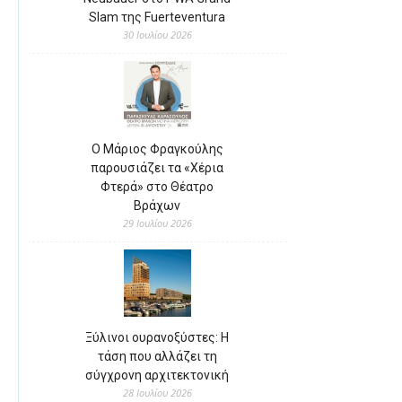
Slam της Fuerteventura
30 Ιουλίου 2026
Ο Μάριος Φραγκούλης
παρουσιάζει τα «Χέρια
Φτερά» στο Θέατρο
Βράχων
29 Ιουλίου 2026
Ξύλινοι ουρανοξύστες: Η
τάση που αλλάζει τη
σύγχρονη αρχιτεκτονική
28 Ιουλίου 2026