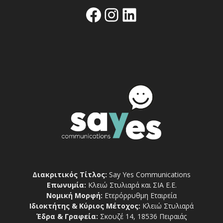
Facebook
Instagram
Linkedin
Διακριτικός Τίτλος:
Say Yes Communications
Επωνυμία:
Κλειώ Στυλιαρά και ΣΙΑ Ε.Ε.
Νομική Μορφή:
Ετερόρρυθμη Εταιρεία
Ιδιοκτήτης & Κύριος Μέτοχος:
Κλειώ Στυλιαρά
Έδρα & Γραφεία:
Σκουζέ 14, 18536 Πειραιάς