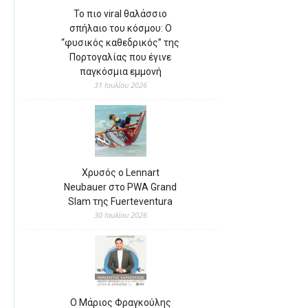
Το πιο viral θαλάσσιο
σπήλαιο του κόσμου: Ο
“φυσικός καθεδρικός” της
Πορτογαλίας που έγινε
παγκόσμια εμμονή
31 Ιουλίου 2026
Χρυσός ο Lennart
Neubauer στο PWA Grand
Slam της Fuerteventura
30 Ιουλίου 2026
Ο Μάριος Φραγκούλης