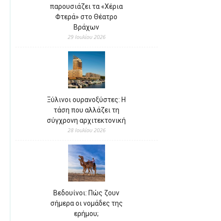
παρουσιάζει τα «Χέρια
Φτερά» στο Θέατρο
Βράχων
29 Ιουλίου 2026
Ξύλινοι ουρανοξύστες: Η
τάση που αλλάζει τη
σύγχρονη αρχιτεκτονική
28 Ιουλίου 2026
Βεδουίνοι: Πώς ζουν
σήμερα οι νομάδες της
ερήμου;