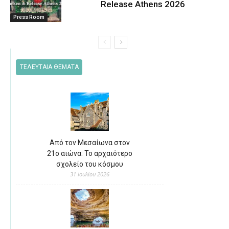
Release Athens 2026
Press Room
ΤΕΛΕΥΤΑΙΑ ΘΕΜΑΤΑ
Από τον Μεσαίωνα στον
21ο αιώνα: Το αρχαιότερο
σχολείο του κόσμου
31 Ιουλίου 2026