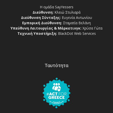
Η ομάδα SayYessers
Διεύθυνση:
Κλειώ Στυλιαρά
Διεύθυνση Σύνταξης:
Ευγενία Αντωνίου
Εμπορική Διεύθυνση:
Σταματία Βελάνη
Υπεύθυνη Λειτουργίας & Μάρκετινγκ:
Χρύσα Γώτα
Τεχνική Υποστήριξη:
BlackDot Web Services
Ταυτότητα