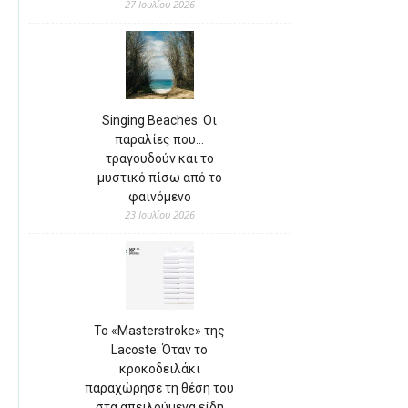
27 Ιουλίου 2026
Singing Beaches: Οι
παραλίες που…
τραγουδούν και το
μυστικό πίσω από το
φαινόμενο
23 Ιουλίου 2026
Το «Masterstroke» της
Lacoste: Όταν το
κροκοδειλάκι
παραχώρησε τη θέση του
στα απειλούμενα είδη