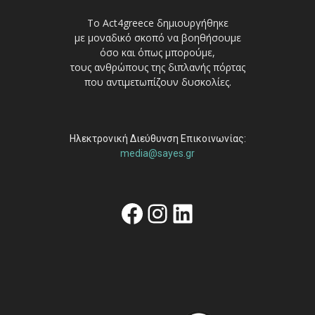
Το Act4greece δημιουργήθηκε
με μοναδικό σκοπό να βοηθήσουμε
όσο και όπως μπορούμε,
τους ανθρώπους της διπλανής πόρτας
που αντιμετωπίζουν δυσκολίες.
Ηλεκτρονική Διεύθυνση Επικοινωνίας:
media@sayes.gr
Facebook
Instagram
Linkedin