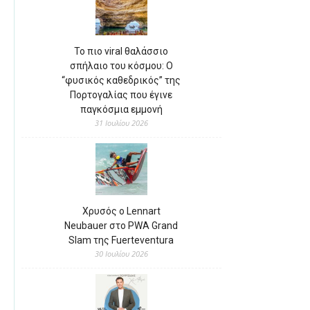
Το πιο viral θαλάσσιο
σπήλαιο του κόσμου: Ο
“φυσικός καθεδρικός” της
Πορτογαλίας που έγινε
παγκόσμια εμμονή
31 Ιουλίου 2026
Χρυσός ο Lennart
Neubauer στο PWA Grand
Slam της Fuerteventura
30 Ιουλίου 2026