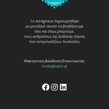
Το Act4greece δημιουργήθηκε
με μοναδικό σκοπό να βοηθήσουμε
όσο και όπως μπορούμε,
τους ανθρώπους της διπλανής πόρτας
που αντιμετωπίζουν δυσκολίες.
Ηλεκτρονική Διεύθυνση Επικοινωνίας:
media@sayes.gr
Facebook
Instagram
Linkedin