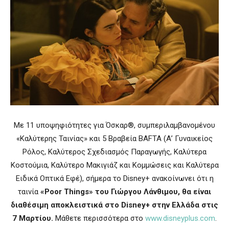
Με 11 υποψηφιότητες για Όσκαρ®, συμπεριλαμβανομένου
«Καλύτερης Ταινίας» και 5 Βραβεία BAFTA (Α’ Γυναικείος
Ρόλος, Καλύτερος Σχεδιασμός Παραγωγής, Καλύτερα
Κοστούμια, Καλύτερο Μακιγιάζ και Κομμώσεις και Καλύτερα
Ειδικά Οπτικά Εφέ), σήμερα το Disney+ ανακοίνωνει ότι η
ταινία
«
Poor
Things
» του Γιώργου Λάνθιμου, θα είναι
διαθέσιμη αποκλειστικά στο
Disney
+ στην Ελλάδα στις
7 Μαρτίου.
Μάθετε περισσότερα στο
www.disneyplus.com
.