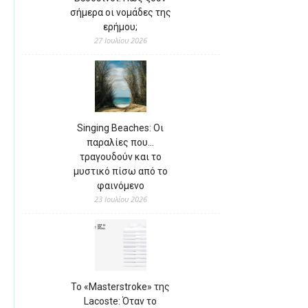
σήμερα οι νομάδες της
ερήμου;
27 Ιουλίου 2026
Singing Beaches: Οι
παραλίες που…
τραγουδούν και το
μυστικό πίσω από το
φαινόμενο
23 Ιουλίου 2026
Το «Masterstroke» της
Lacoste: Όταν το