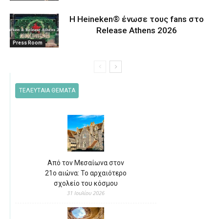
Η Heineken® ένωσε τους fans στο
Release Athens 2026
Press Room
ΤΕΛΕΥΤΑΙΑ ΘΕΜΑΤΑ
Από τον Μεσαίωνα στον
21ο αιώνα: Το αρχαιότερο
σχολείο του κόσμου
31 Ιουλίου 2026