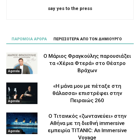
say yes to the press
ΠΑΡΟΜΟΙΑ ΑΡΘΡΑ
ΠΕΡΙΣΣΟΤΕΡΑ ΑΠΟ ΤΟΝ ΔΗΜΙΟΥΡΓΟ
Ο Μάριος Φραγκούλης παρουσιάζει
τα «Χέρια Φτερά» στο Θέατρο
Βράχων
Agenda
«Η μάνα μου με πέταξε στη
θάλασσα» επιστρέφει στην
Πειραιώς 260
Agenda
Ο Τιτανικός «ζωντανεύει» στην
Αθήνα με τη διεθνή immersive
εμπειρία TITANIC: An Immersive
Agenda
Voyage