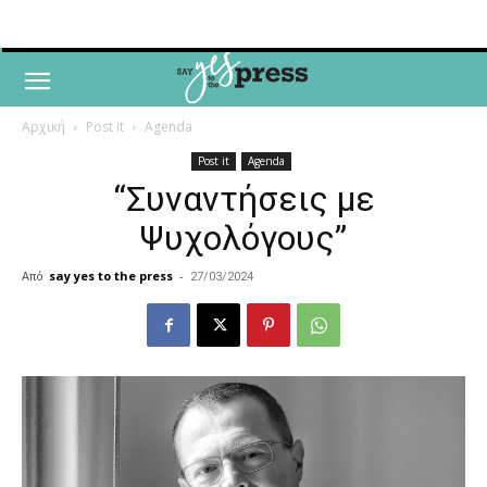
Αρχική
Post it
Agenda
Post it
Agenda
“Συναντήσεις με
Ψυχολόγους”
Από
say yes to the press
-
27/03/2024