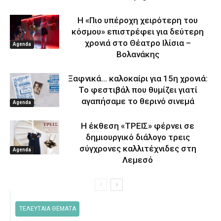
Η «Πιο υπέροχη χειρότερη του
κόσμου» επιστρέφει για δεύτερη
χρονιά στο Θέατρο Ιλίσια –
Agenda
Βολανάκης
Ξαφνικά… καλοκαίρι για 15η χρονιά:
Το φεστιβάλ που θυμίζει γιατί
αγαπήσαμε το θερινό σινεμά
Agenda
Η έκθεση «ΤΡΕΙΣ» φέρνει σε
δημιουργικό διάλογο τρεις
σύγχρονες καλλιτέχνιδες στη
Agenda
Λεμεσό
ΤΕΛΕΥΤΑΙΑ ΘΕΜΑΤΑ