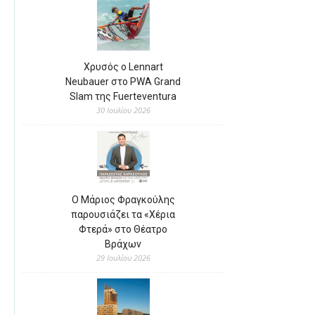
Χρυσός ο Lennart
Neubauer στο PWA Grand
Slam της Fuerteventura
30 Ιουλίου 2026
Ο Μάριος Φραγκούλης
παρουσιάζει τα «Χέρια
Φτερά» στο Θέατρο
Βράχων
29 Ιουλίου 2026