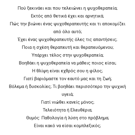
Πού ξεκινάει και που τελειώνει η ψυχοθεραπεία;
Εκτός από θετικά έχει και αρνητικά;
Πώς την βιώνει ένας ψυχοθεραπευτής και τι αποκομίζει
από όλο αυτό;
Έχει ένας ψυχοθεραπευτής όλες τις απαντήσεις;
Ποια η σχέση θεραπευτή και θεραπευόμενου;
Υπάρχει τέλος στην ψυχοθεραπεία;
Βοηθάει η ψυχοθεραπεία να μάθεις ποιος είσαι;
Η θλίψη είναι εχθρός σου η φίλος;
Γιατί βαριόμαστε τον εαυτό μας και τη ζωή;
Βόλεμα ή δυσκολίες; Τι βοηθάει περισσότερο την ψυχική
υγειά;
Γιατί νιώθει κανείς μόνος;
Τελειότητα ή Ελευθέρια;
Θυμός: Παθολογία ή λύση στο πρόβλημα;
Είναι κακό να είσαι κομπλεξικός;