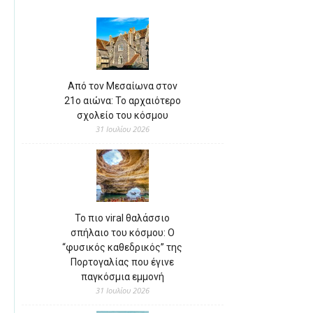
Από τον Μεσαίωνα στον
21ο αιώνα: Το αρχαιότερο
σχολείο του κόσμου
31 Ιουλίου 2026
Το πιο viral θαλάσσιο
σπήλαιο του κόσμου: Ο
“φυσικός καθεδρικός” της
Πορτογαλίας που έγινε
παγκόσμια εμμονή
31 Ιουλίου 2026