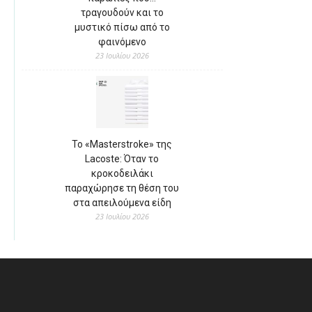
τραγουδούν και το
μυστικό πίσω από το
φαινόμενο
23 Ιουλίου 2026
Το «Masterstroke» της
Lacoste: Όταν το
κροκοδειλάκι
παραχώρησε τη θέση του
στα απειλούμενα είδη
23 Ιουλίου 2026