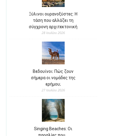
Ξύλινοι ουρανοξύστες: Η
τάση που αλλάζει τη
σύγχρονη αρχιτεκτονική
28 Ιουλίου 2026
Βεδουίνοι: Πώς ζουν
σήμερα οι νομάδες της
ερήμου;
27 Ιουλίου 2026
Singing Beaches: Οι
παραλίες που…