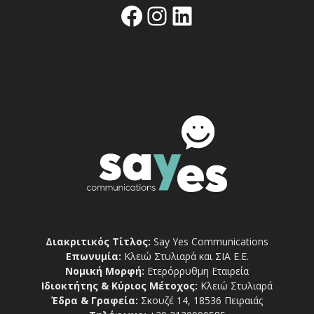
Facebook
Instagram
Linkedin
Διακριτικός Τίτλος:
Say Yes Communications
Επωνυμία:
Κλειώ Στυλιαρά και ΣΙΑ Ε.Ε.
Νομική Μορφή:
Ετερόρρυθμη Εταιρεία
Ιδιοκτήτης & Κύριος Μέτοχος:
Κλειώ Στυλιαρά
Έδρα & Γραφεία:
Σκουζέ 14, 18536 Πειραιάς