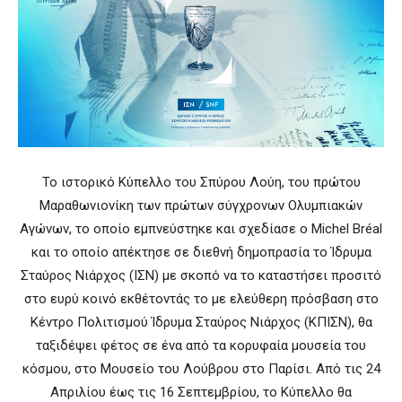
Το ιστορικό Κύπελλο του Σπύρου Λούη, του πρώτου
Μαραθωνιονίκη των πρώτων σύγχρονων Ολυμπιακών
Αγώνων, το οποίο εμπνεύστηκε και σχεδίασε ο Michel Bréal
και το οποίο απέκτησε σε διεθνή δημοπρασία το Ίδρυμα
Σταύρος Νιάρχος (ΙΣΝ) με σκοπό να το καταστήσει προσιτό
στο ευρύ κοινό εκθέτοντάς το με ελεύθερη πρόσβαση στο
Κέντρο Πολιτισμού Ίδρυμα Σταύρος Νιάρχος (ΚΠΙΣΝ), θα
ταξιδέψει φέτος σε ένα από τα κορυφαία μουσεία του
κόσμου, στο Μουσείο του Λούβρου στο Παρίσι. Από τις 24
Απριλίου έως τις 16 Σεπτεμβρίου, το Κύπελλο θα