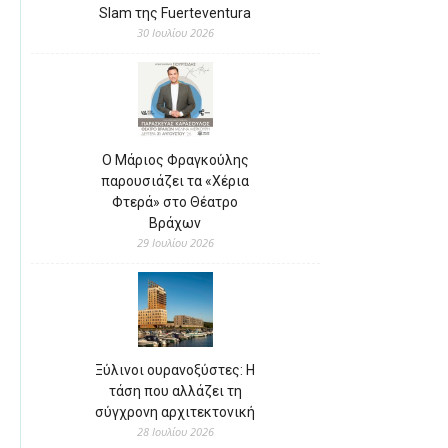
Slam της Fuerteventura
30 Ιουλίου 2026
Ο Μάριος Φραγκούλης
παρουσιάζει τα «Χέρια
Φτερά» στο Θέατρο
Βράχων
29 Ιουλίου 2026
Ξύλινοι ουρανοξύστες: Η
τάση που αλλάζει τη
σύγχρονη αρχιτεκτονική
28 Ιουλίου 2026