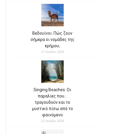
Βεδουίνοι: Πώς ζουν
σήμερα οι νομάδες της
ερήμου;
27 Ιουλίου 2026
Singing Beaches: Οι
παραλίες που…
τραγουδούν και το
μυστικό πίσω από το
φαινόμενο
23 Ιουλίου 2026