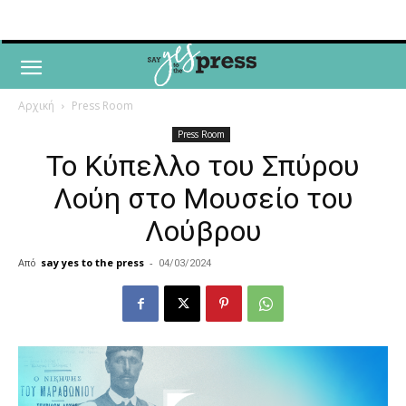
Αρχική
Press Room
Press Room
Το Κύπελλο του Σπύρου
Λούη στο Μουσείο του
Λούβρου
Από
say yes to the press
-
04/03/2024