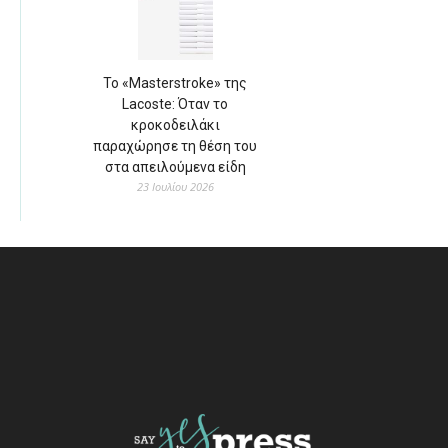
Το «Masterstroke» της
Lacoste: Όταν το
κροκοδειλάκι
παραχώρησε τη θέση του
στα απειλούμενα είδη
23 Ιουλίου 2026