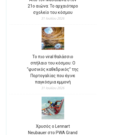
21ο αιώνα: Το αρχαιότερο
σχολείο του κόσμου
31 Ιουλίου 2026
Το πιο viral θαλάσσιο
σπήλαιο του κόσμου: Ο
“φυσικός καθεδρικός” της
Πορτογαλίας που έγινε
παγκόσμια εμμονή
31 Ιουλίου 2026
Χρυσός ο Lennart
Neubauer στο PWA Grand