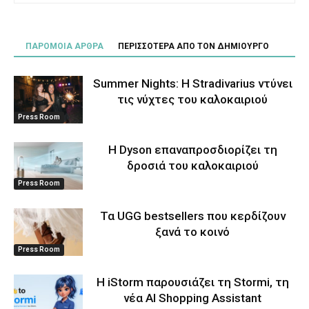
ΠΑΡΟΜΟΙΑ ΑΡΘΡΑ
ΠΕΡΙΣΣΟΤΕΡΑ ΑΠΟ ΤΟΝ ΔΗΜΙΟΥΡΓΟ
Summer Nights: Η Stradivarius ντύνει
τις νύχτες του καλοκαιριού
Press Room
Η Dyson επαναπροσδιορίζει τη
δροσιά του καλοκαιριού
Press Room
Τα UGG bestsellers που κερδίζουν
ξανά το κοινό
Press Room
Η iStorm παρουσιάζει τη Stormi, τη
νέα AI Shopping Assistant