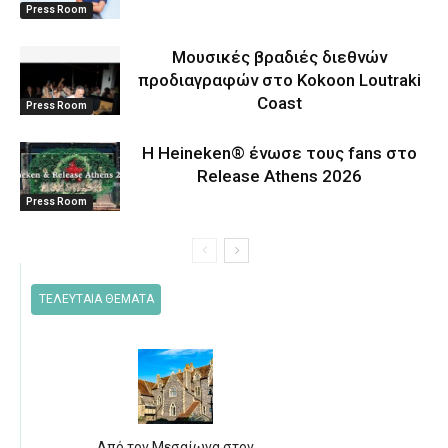
Press Room
Μουσικές βραδιές διεθνών
προδιαγραφών στο Kokoon Loutraki
Coast
Press Room
Η Heineken® ένωσε τους fans στο
Release Athens 2026
Press Room
ΤΕΛΕΥΤΑΙΑ ΘΕΜΑΤΑ
Από τον Μεσαίωνα στον