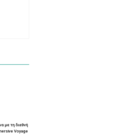
να με τη διεθνή
mersive Voyage