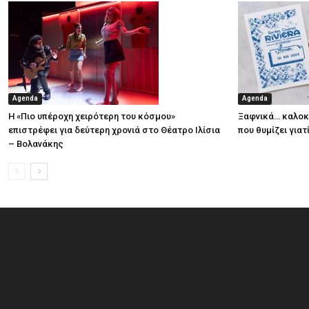
Agenda
Agenda
Η «Πιο υπέροχη χειρότερη του κόσμου»
Ξαφνικά… καλοκα
επιστρέφει για δεύτερη χρονιά στο Θέατρο Ιλίσια
που θυμίζει για
– Βολανάκης