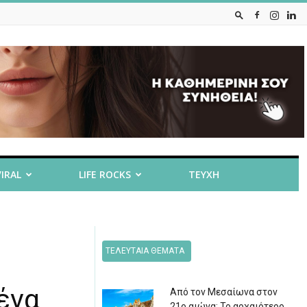
VIRAL
LIFE ROCKS
ΤΕΥΧΗ
ΤΕΛΕΥΤΑΙΑ ΘΕΜΑΤΑ
ένα
Από τον Μεσαίωνα στον
21ο αιώνα: Το αρχαιότερο