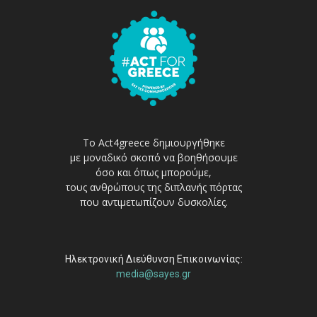
Το Act4greece δημιουργήθηκε
με μοναδικό σκοπό να βοηθήσουμε
όσο και όπως μπορούμε,
τους ανθρώπους της διπλανής πόρτας
που αντιμετωπίζουν δυσκολίες.
Ηλεκτρονική Διεύθυνση Επικοινωνίας:
media@sayes.gr