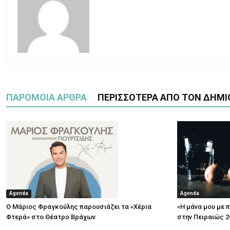
ΠΑΡΟΜΟΙΑ ΑΡΘΡΑ
ΠΕΡΙΣΣΟΤΕΡΑ ΑΠΟ ΤΟΝ ΔΗΜΙ
Agenda
Agenda
Ο Μάριος Φραγκούλης παρουσιάζει τα «Χέρια
«Η μάνα μου με 
Φτερά» στο Θέατρο Βράχων
στην Πειραιώς 2