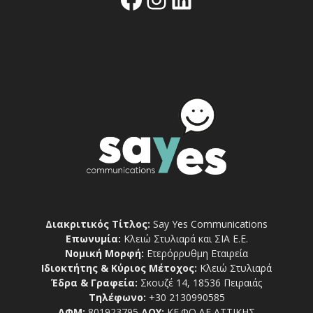
Διακριτικός Τίτλος:
Say Yes Communications
Επωνυμία:
Κλειώ Στυλιαρά και ΣΙΑ Ε.Ε.
Νομική Μορφή:
Ετερόρρυθμη Εταιρεία
Ιδιοκτήτης & Κύριος Μέτοχος:
Κλειώ Στυλιαρά
Έδρα & Γραφεία:
Σκουζέ 14, 18536 Πειραιάς
Τηλέφωνο:
+30 2130990585
ΑΦΜ:
801923795
ΔΟΥ:
ΚΕ.ΦΟ.ΔΕ ΑΤΤΙΚΗΣ