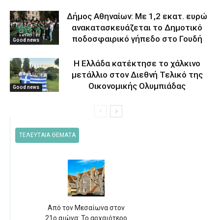
Δήμος Αθηναίων: Με 1,2 εκατ. ευρώ
ανακατασκευάζεται το Δημοτικό
ποδοσφαιρικό γήπεδο στο Γουδή
Good news
Η Ελλάδα κατέκτησε το χάλκινο
μετάλλιο στον Διεθνή Τελικό της
Οικονομικής Ολυμπιάδας
Good news
ΤΕΛΕΥΤΑΙΑ ΘΕΜΑΤΑ
Από τον Μεσαίωνα στον
21ο αιώνα: Το αρχαιότερο