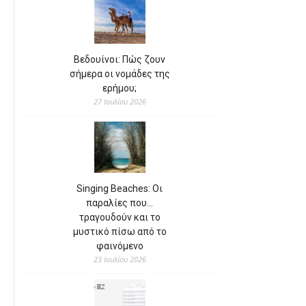
Βεδουίνοι: Πώς ζουν
σήμερα οι νομάδες της
ερήμου;
27 Ιουλίου 2026
Singing Beaches: Οι
παραλίες που…
τραγουδούν και το
μυστικό πίσω από το
φαινόμενο
23 Ιουλίου 2026