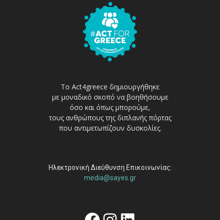
Το Act4greece δημιουργήθηκε
με μοναδικό σκοπό να βοηθήσουμε
όσο και όπως μπορούμε,
τους ανθρώπους της διπλανής πόρτας
που αντιμετωπίζουν δυσκολίες.
Ηλεκτρονική Διεύθυνση Επικοινωνίας:
media@sayes.gr
Facebook
Instagram
Linkedin