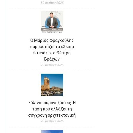
30 Ιουλίου 2026
Ο Μάριος Φραγκούλης
παρουσιάζει τα «Χέρια
Φτερά» στο Θέατρο
Βράχων
29 Ιουλίου 2026
Ξύλινοι ουρανοξύστες: Η
τάση που αλλάζει τη
σύγχρονη αρχιτεκτονική
28 Ιουλίου 2026