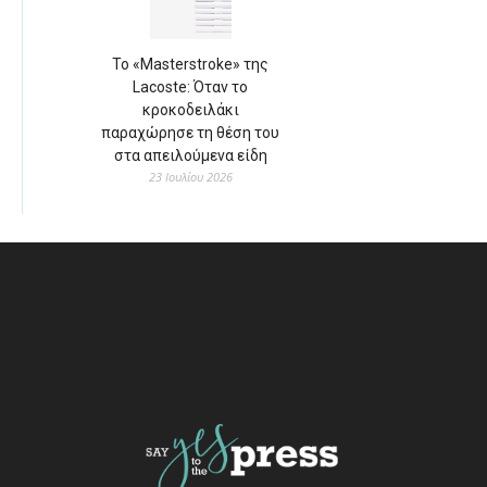
Το «Masterstroke» της
Lacoste: Όταν το
κροκοδειλάκι
παραχώρησε τη θέση του
στα απειλούμενα είδη
23 Ιουλίου 2026