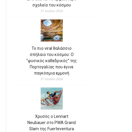
σχολείο του κόσμου
31 Ιουλίου 2026
Το πιο viral θαλάσσιο
σπήλαιο του κόσμου: Ο
“φυσικός καθεδρικός” της
Πορτογαλίας που έγινε
παγκόσμια εμμονή
31 Ιουλίου 2026
Χρυσός ο Lennart
Neubauer στο PWA Grand
Slam της Fuerteventura