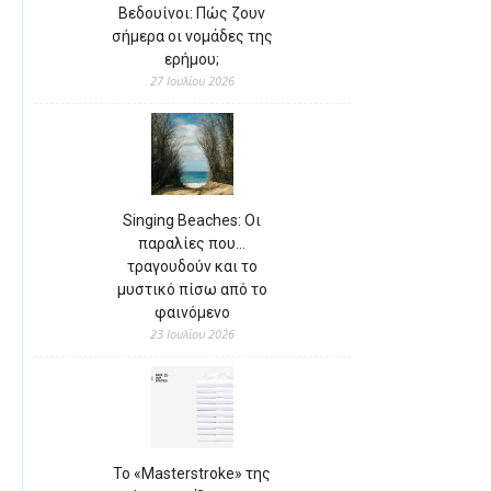
Βεδουίνοι: Πώς ζουν
σήμερα οι νομάδες της
ερήμου;
27 Ιουλίου 2026
Singing Beaches: Οι
παραλίες που…
τραγουδούν και το
μυστικό πίσω από το
φαινόμενο
23 Ιουλίου 2026
Το «Masterstroke» της