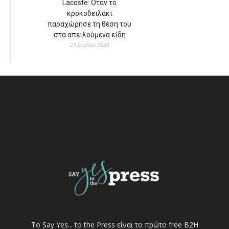
Lacoste: Όταν το
κροκοδειλάκι
παραχώρησε τη θέση του
στα απειλούμενα είδη
23 Ιουλίου 2026
Το Say Yes... to the Press είναι το πρώτο free Β2Η