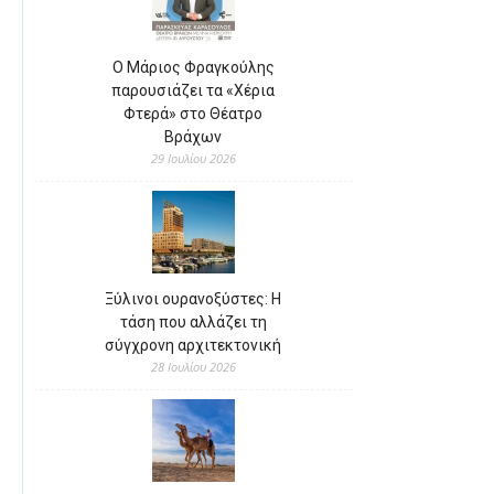
Ο Μάριος Φραγκούλης
παρουσιάζει τα «Χέρια
Φτερά» στο Θέατρο
Βράχων
29 Ιουλίου 2026
Ξύλινοι ουρανοξύστες: Η
τάση που αλλάζει τη
σύγχρονη αρχιτεκτονική
28 Ιουλίου 2026