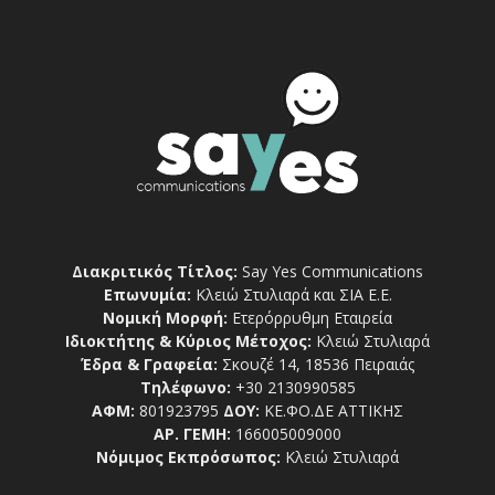
Διακριτικός Τίτλος:
Say Yes Communications
Επωνυμία:
Κλειώ Στυλιαρά και ΣΙΑ Ε.Ε.
Νομική Μορφή:
Ετερόρρυθμη Εταιρεία
Ιδιοκτήτης & Κύριος Μέτοχος:
Κλειώ Στυλιαρά
Έδρα & Γραφεία:
Σκουζέ 14, 18536 Πειραιάς
Τηλέφωνο:
+30 2130990585
ΑΦΜ:
801923795
ΔΟΥ:
ΚΕ.ΦΟ.ΔΕ ΑΤΤΙΚΗΣ
ΑΡ. ΓΕΜΗ:
166005009000
Νόμιμος Εκπρόσωπος:
Κλειώ Στυλιαρά