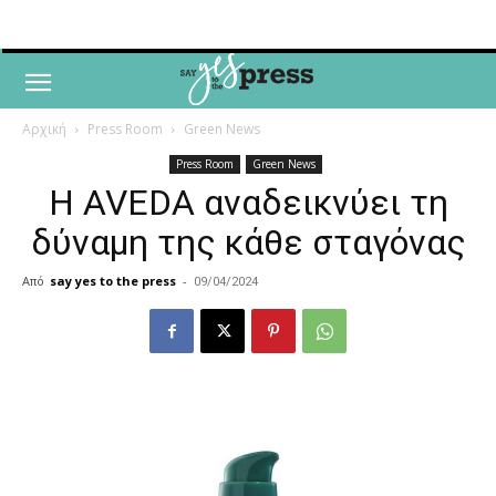
Αρχική
Press Room
Green News
Press Room
Green News
Η AVEDA αναδεικνύει τη
δύναμη της κάθε σταγόνας
Από
say yes to the press
-
09/04/2024