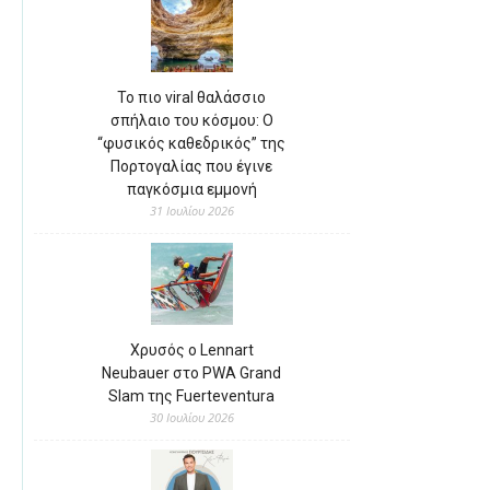
Το πιο viral θαλάσσιο
σπήλαιο του κόσμου: Ο
“φυσικός καθεδρικός” της
Πορτογαλίας που έγινε
παγκόσμια εμμονή
31 Ιουλίου 2026
Χρυσός ο Lennart
Neubauer στο PWA Grand
Slam της Fuerteventura
30 Ιουλίου 2026