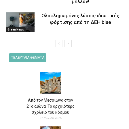
μέλλον!
Ολοκληρωμένες λύσεις ιδιωτικής
φόρτισης από τη ΔΕΗ blue
Green News
ΤΕΛΕΥΤΑΙΑ ΘΕΜΑΤΑ
Από τον Μεσαίωνα στον
21ο αιώνα: Το αρχαιότερο
σχολείο του κόσμου
31 Ιουλίου 2026