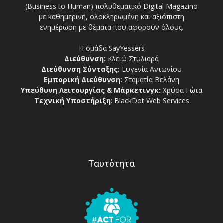
(Business to Human) πολυθεματικό Digital Magazino
με καθημερινή, ολοκληρωμένη και αξιόπιστη
ενημέρωση με θέματα που αφορούν όλους.
Η ομάδα SayYessers
Διεύθυνση:
Κλειώ Στυλιαρά
Διεύθυνση Σύνταξης:
Ευγενία Αντωνίου
Εμπορική Διεύθυνση:
Σταματία Βελάνη
Υπεύθυνη Λειτουργίας & Μάρκετινγκ:
Χρύσα Γώτα
Τεχνική Υποστήριξη:
BlackDot Web Services
Ταυτότητα