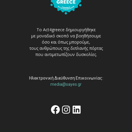
Το Act4greece δημιουργήθηκε
με μοναδικό σκοπό να βοηθήσουμε
όσο και όπως μπορούμε,
τους ανθρώπους της διπλανής πόρτας
που αντιμετωπίζουν δυσκολίες.
Ηλεκτρονική Διεύθυνση Επικοινωνίας:
media@sayes.gr
Facebook
Instagram
Linkedin