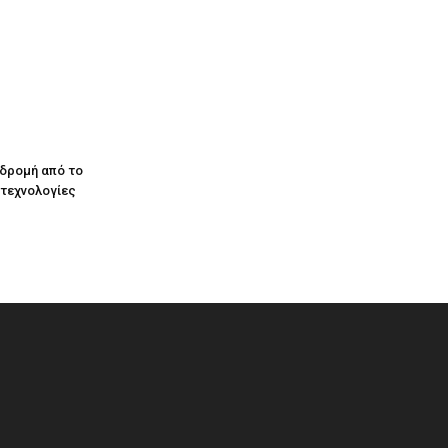
αδρομή από το
 τεχνολογίες