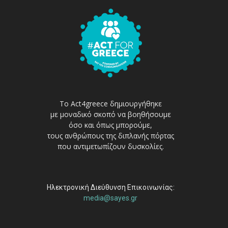
Το Act4greece δημιουργήθηκε
με μοναδικό σκοπό να βοηθήσουμε
όσο και όπως μπορούμε,
τους ανθρώπους της διπλανής πόρτας
που αντιμετωπίζουν δυσκολίες.
Ηλεκτρονική Διεύθυνση Επικοινωνίας:
media@sayes.gr