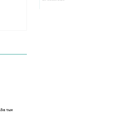
τίδα των