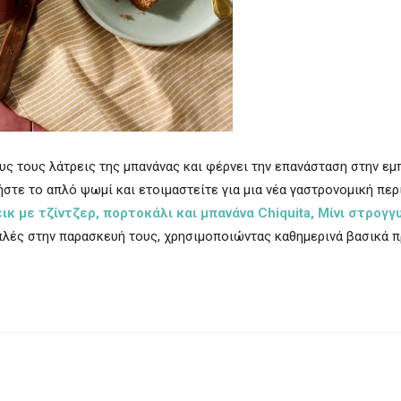
ς τους λάτρεις της μπανάνας και φέρνει την επανάσταση στην εμ
στε το απλό ψωμί και ετοιμαστείτε για μια νέα γαστρονομική περ
ικ με τζίντζερ, πορτοκάλι και μπανάνα Chiquita,
Μίνι στρογγ
απλές στην παρασκευή τους, χρησιμοποιώντας καθημερινά βασικά π