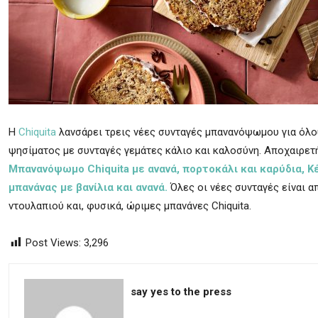
Η
Chiquita
λανσάρει τρεις νέες συνταγές μπανανόψωμου για όλου
ψησίματος με συνταγές γεμάτες κάλιο και καλοσύνη. Αποχαιρετή
Μπανανόψωμο Chiquita με ανανά, πορτοκάλι και καρύδια,
Κέ
μπανάνας με βανίλια και ανανά.
Όλες οι νέες συνταγές είναι 
ντουλαπιού και, φυσικά, ώριμες μπανάνες Chiquita.
Post Views:
3,296
say yes to the press