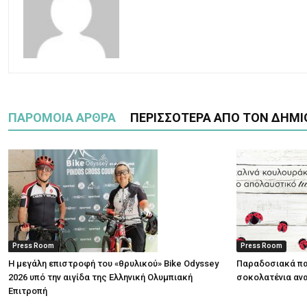
ΠΑΡΟΜΟΙΑ ΑΡΘΡΑ
ΠΕΡΙΣΣΟΤΕΡΑ ΑΠΟ ΤΟΝ ΔΗΜΙ
Press Room
Press Room
Η μεγάλη επιστροφή του «θρυλικού» Bike Odyssey
Παραδοσιακά πα
2026 υπό την αιγίδα της Ελληνική Ολυμπιακή
σοκολατένια ανα
Επιτροπή