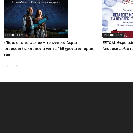
Press Room
Press Room
«Πίσω από τα φώτα» – το Φυσικό Αέριο
ΕΕΓΘΑΙ: Θεραπεί
παρουσιάζει καμπάνια για τα 168 χρόνια ιστορίας
Νευροεκφυλιστ
του