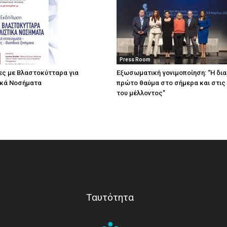
Press Room
ες με Βλαστοκύτταρα για
Eξωσωματική γονιμοποίηση: “Η δι
ικά Νοσήματα
πρώτο θαύμα στο σήμερα και στις
του μέλλοντος’’
Ταυτότητα