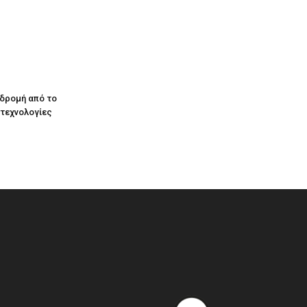
αδρομή από το
 τεχνολογίες