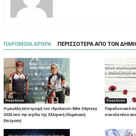
ΠΑΡΟΜΟΙΑ ΑΡΘΡΑ
ΠΕΡΙΣΣΟΤΕΡΑ ΑΠΟ ΤΟΝ ΔΗΜΙ
Press Room
Press Room
Η μεγάλη επιστροφή του «θρυλικού» Bike Odyssey
Παραδοσιακά πα
2026 υπό την αιγίδα της Ελληνική Ολυμπιακή
σοκολατένια ανα
Επιτροπή