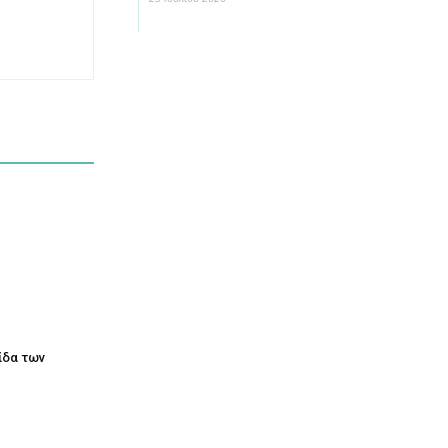
τίδα των