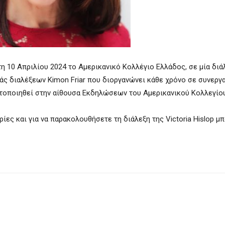
τη 10 Απριλίου 2024 το Αμερικανικό Κολλέγιο Ελλάδος, σε μία διά
ς διαλέξεων Kimon Friar που διοργανώνει κάθε χρόνο σε συνεργα
ματοποιηθεί στην αίθουσα Εκδηλώσεων του Αμερικανικού Κολλεγίο
ρίες και για να παρακολουθήσετε τη διάλεξη της Victoria Hislop μ