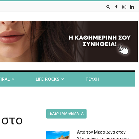
VIRAL
LIFE ROCKS
ΤΕΥΧΗ
ΤΕΛΕΥΤΑΙΑ ΘΕΜΑΤΑ
 στο
Από τον Μεσαίωνα στον
21ο αιώνα: Το αρχαιότερο