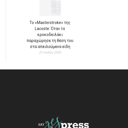
Το «Masterstroke» της
Lacoste: Όταν το
κροκοδειλάκι
παραχώρησε τη θέση του
στα απειλούμενα είδη
23 Ιουλίου 2026