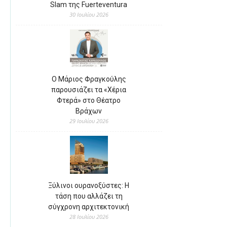
Slam της Fuerteventura
30 Ιουλίου 2026
Ο Μάριος Φραγκούλης
παρουσιάζει τα «Χέρια
Φτερά» στο Θέατρο
Βράχων
29 Ιουλίου 2026
Ξύλινοι ουρανοξύστες: Η
τάση που αλλάζει τη
σύγχρονη αρχιτεκτονική
28 Ιουλίου 2026