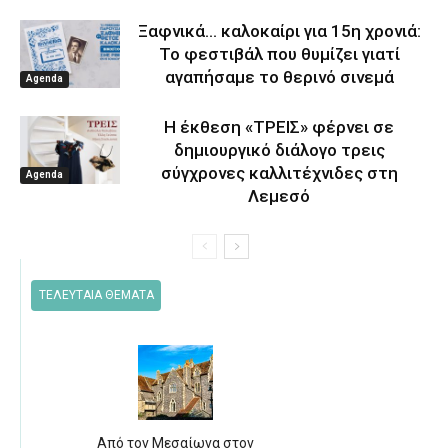
Ξαφνικά… καλοκαίρι για 15η χρονιά:
Το φεστιβάλ που θυμίζει γιατί
αγαπήσαμε το θερινό σινεμά
Agenda
Η έκθεση «ΤΡΕΙΣ» φέρνει σε
δημιουργικό διάλογο τρεις
σύγχρονες καλλιτέχνιδες στη
Agenda
Λεμεσό
ΤΕΛΕΥΤΑΙΑ ΘΕΜΑΤΑ
Από τον Μεσαίωνα στον