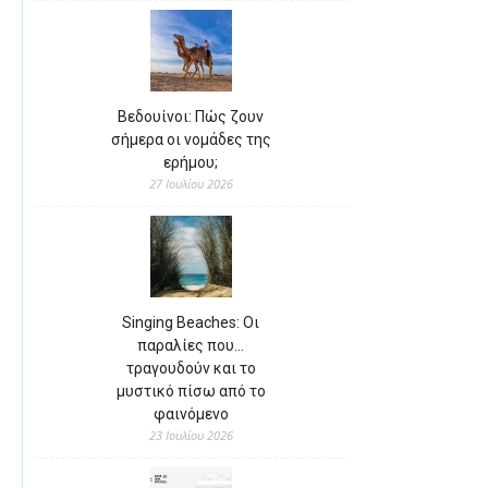
Βεδουίνοι: Πώς ζουν
σήμερα οι νομάδες της
ερήμου;
27 Ιουλίου 2026
Singing Beaches: Οι
παραλίες που…
τραγουδούν και το
μυστικό πίσω από το
φαινόμενο
23 Ιουλίου 2026