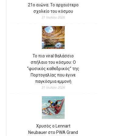
21ο αιώνα: Το αρχαιότερο
σχολείο του κόσμου
31 Ιουλίου 2026
Το πιο viral θαλάσσιο
σπήλαιο του κόσμου: Ο
“φυσικός καθεδρικός” της
Πορτογαλίας που έγινε
παγκόσμια εμμονή
31 Ιουλίου 2026
Χρυσός ο Lennart
Neubauer στο PWA Grand