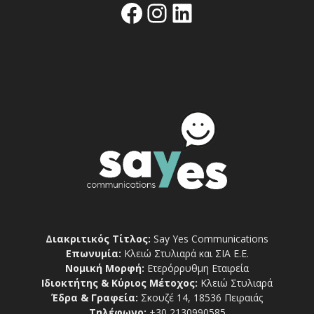
Facebook
Instagram
Linkedin
Διακριτικός Τίτλος:
Say Yes Communications
Επωνυμία:
Κλειώ Στυλιαρά και ΣΙΑ Ε.Ε.
Νομική Μορφή:
Ετερόρρυθμη Εταιρεία
Ιδιοκτήτης & Κύριος Μέτοχος:
Κλειώ Στυλιαρά
Έδρα & Γραφεία:
Σκουζέ 14, 18536 Πειραιάς
Τηλέφωνο:
+30 2130990585