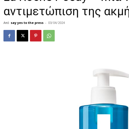
αντιμετώπιση της ακμή
Από
say yes to the press
-
03/04/2024