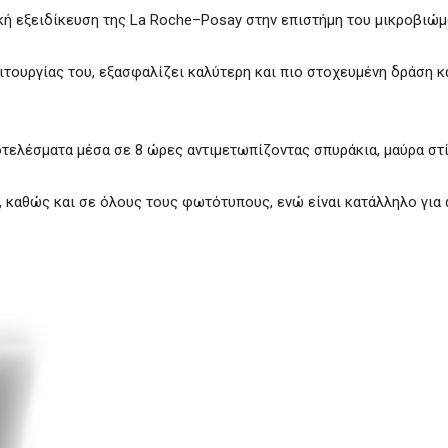
ική εξειδίκευση της La Roche–Posay στην επιστήμη του μικροβιώμ
ιτουργίας του, εξασφαλίζει καλύτερη και πιο στοχευμένη δράση κ
τελέσματα μέσα σε 8 ώρες αντιμετωπίζοντας σπυράκια, μαύρα στί
, καθώς και σε όλους τους φωτότυπους, ενώ είναι κατάλληλο για