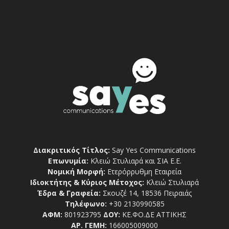
Διακριτικός Τίτλος:
Say Yes Communications
Επωνυμία:
Κλειώ Στυλιαρά και ΣΙΑ Ε.Ε.
Νομική Μορφή:
Ετερόρρυθμη Εταιρεία
Ιδιοκτήτης & Κύριος Μέτοχος:
Κλειώ Στυλιαρά
Έδρα & Γραφεία:
Σκουζέ 14, 18536 Πειραιάς
Τηλέφωνο:
+30 2130990585
ΑΦΜ:
801923795
ΔΟΥ:
ΚΕ.ΦΟ.ΔΕ ΑΤΤΙΚΗΣ
ΑΡ. ΓΕΜΗ:
166005009000