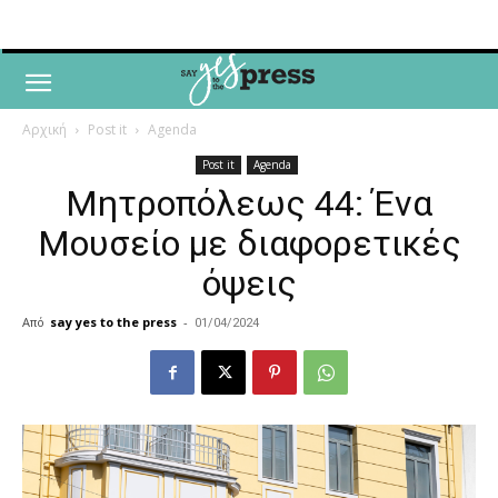
Αρχική
Post it
Agenda
Post it
Agenda
Μητροπόλεως 44: Ένα
Μουσείο με διαφορετικές
όψεις
Από
say yes to the press
-
01/04/2024