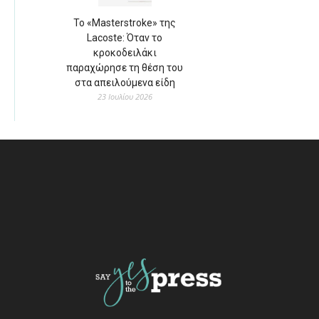
Το «Masterstroke» της
Lacoste: Όταν το
κροκοδειλάκι
παραχώρησε τη θέση του
στα απειλούμενα είδη
23 Ιουλίου 2026