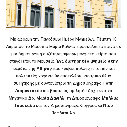
Με αφορμή την Παγκόσμια Ημέρα Μνημείων, Πέμπτη 18
Απριλίου, το Μουσείο Μαρία Κάλλας προσκαλεί το κοινό σε
μια δημιουργική συζήτηση αφιερωμένη στο κτίριο που
στεγάζεται το Μουσείο.
Ένα διατηρητέο μνημείο στην
καρδιά της Αθήνας
που κρύβει πολλές ιστορίες και
πολλαπλές χρήσεις θα αποτελέσει κεντρικό θέμα
συζήτησης με συντονίστρια τη Δημοσιογράφο
Πόπη
Διαμαντάκου
και βασικούς ομιλητές Αρχιτέκτονα
Μηχανικό
Δρ. Μαρία Δανιήλ,
τη Δημοσιογράφο
Μπήλιω
Τσουκαλά
και τον Δημοσιογράφο-Συγγραφέα
Νίκο
Βατόπουλο.