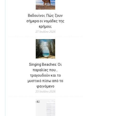
Βεδουίνοι: Πώς ζουν
σήμερα οι νομάδες της
ερήμου;
27 Ιουλίου 2026
Singing Beaches: Οι
παραλίες που…
τραγουδούν και το
μυστικό πίσω από το
φαινόμενο
23 Ιουλίου 2026