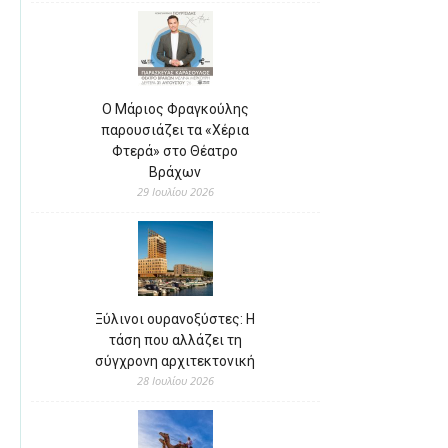
Ο Μάριος Φραγκούλης
παρουσιάζει τα «Χέρια
Φτερά» στο Θέατρο
Βράχων
29 Ιουλίου 2026
Ξύλινοι ουρανοξύστες: Η
τάση που αλλάζει τη
σύγχρονη αρχιτεκτονική
28 Ιουλίου 2026