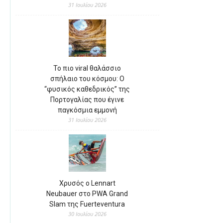
31 Ιουλίου 2026
Το πιο viral θαλάσσιο
σπήλαιο του κόσμου: Ο
“φυσικός καθεδρικός” της
Πορτογαλίας που έγινε
παγκόσμια εμμονή
31 Ιουλίου 2026
Χρυσός ο Lennart
Neubauer στο PWA Grand
Slam της Fuerteventura
30 Ιουλίου 2026