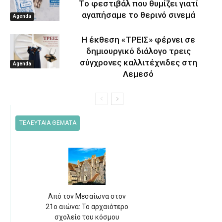
Το φεστιβάλ που θυμίζει γιατί
αγαπήσαμε το θερινό σινεμά
Agenda
Η έκθεση «ΤΡΕΙΣ» φέρνει σε
δημιουργικό διάλογο τρεις
σύγχρονες καλλιτέχνιδες στη
Agenda
Λεμεσό
ΤΕΛΕΥΤΑΙΑ ΘΕΜΑΤΑ
Από τον Μεσαίωνα στον
21ο αιώνα: Το αρχαιότερο
σχολείο του κόσμου