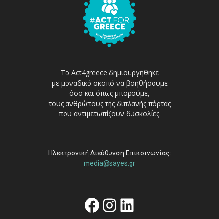
Το Act4greece δημιουργήθηκε
με μοναδικό σκοπό να βοηθήσουμε
όσο και όπως μπορούμε,
τους ανθρώπους της διπλανής πόρτας
που αντιμετωπίζουν δυσκολίες.
Ηλεκτρονική Διεύθυνση Επικοινωνίας:
media@sayes.gr
Facebook
Instagram
Linkedin