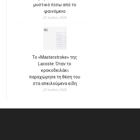
μυστικό πίσω από το
φαινόμενο
23 Ιουλίου 2026
Το «Masterstroke» της
Lacoste: Όταν το
κροκοδειλάκι
παραχώρησε τη θέση του
στα απειλούμενα είδη
23 Ιουλίου 2026