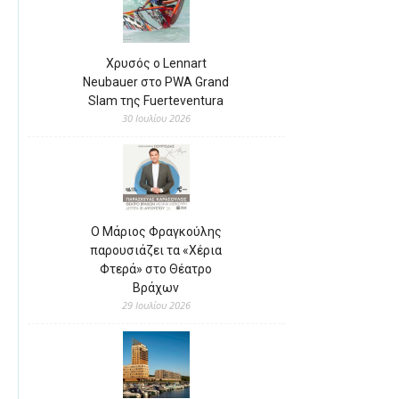
Χρυσός ο Lennart
Neubauer στο PWA Grand
Slam της Fuerteventura
30 Ιουλίου 2026
Ο Μάριος Φραγκούλης
παρουσιάζει τα «Χέρια
Φτερά» στο Θέατρο
Βράχων
29 Ιουλίου 2026