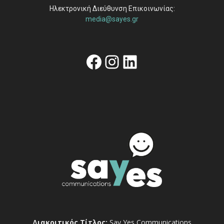
Ηλεκτρονική Διεύθυνση Επικοινωνίας:
media@sayes.gr
Facebook
Instagram
Linkedin
Διακριτικός Τίτλος:
Say Yes Communications