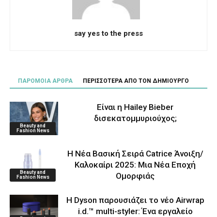
say yes to the press
ΠΑΡΟΜΟΙΑ ΑΡΘΡΑ
ΠΕΡΙΣΣΟΤΕΡΑ ΑΠΟ ΤΟΝ ΔΗΜΙΟΥΡΓΟ
Είναι η Hailey Bieber
δισεκατομμυριούχος;
Beauty and
Fashion News
Η Νέα Βασική Σειρά Catrice Άνοιξη/
Καλοκαίρι 2025: Μια Νέα Εποχή
Beauty and
Ομορφιάς
Fashion News
Η Dyson παρουσιάζει το νέο Airwrap
i.d.™ multi-styler: Ένα εργαλείο