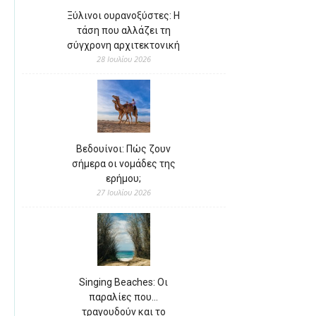
Ξύλινοι ουρανοξύστες: Η
τάση που αλλάζει τη
σύγχρονη αρχιτεκτονική
28 Ιουλίου 2026
Βεδουίνοι: Πώς ζουν
σήμερα οι νομάδες της
ερήμου;
27 Ιουλίου 2026
Singing Beaches: Οι
παραλίες που…
τραγουδούν και το