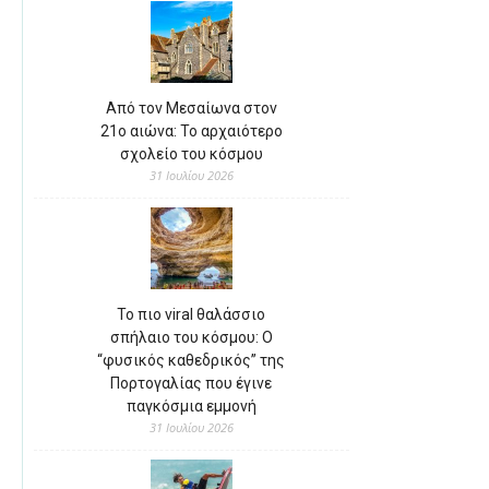
Από τον Μεσαίωνα στον
21ο αιώνα: Το αρχαιότερο
σχολείο του κόσμου
31 Ιουλίου 2026
Το πιο viral θαλάσσιο
σπήλαιο του κόσμου: Ο
“φυσικός καθεδρικός” της
Πορτογαλίας που έγινε
παγκόσμια εμμονή
31 Ιουλίου 2026