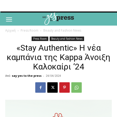
Αρχική
Press Room
Beauty and Fashion News
Press Room
Beauty and Fashion News
«Stay Authentic» Η νέα
καμπάνια της Kappa Άνοιξη
Καλοκαίρι ‘24
Από
say yes to the press
-
24/04/2024