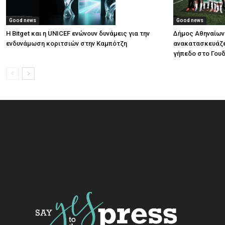
Good news
Good news
Η Bitget και η UNICEF ενώνουν δυνάμεις για την
Δήμος Αθηναίων:
ενδυνάμωση κοριτσιών στην Καμπότζη
ανακατασκευάζε
γήπεδο στο Γου