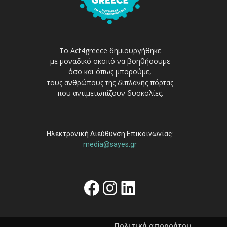
Το Act4greece δημιουργήθηκε
με μοναδικό σκοπό να βοηθήσουμε
όσο και όπως μπορούμε,
τους ανθρώπους της διπλανής πόρτας
που αντιμετωπίζουν δυσκολίες.
Ηλεκτρονική Διεύθυνση Επικοινωνίας:
media@sayes.gr
Facebook
Instagram
Linkedin
Πολιτική απορρήτου