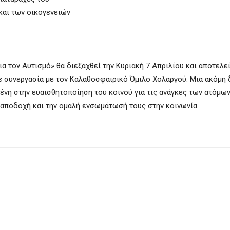
και των οικογενειών
 τον Αυτισμό» θα διεξαχθεί την Κυριακή 7 Απριλίου και αποτελε
 σε συνεργασία με τον Καλαθοσφαιρικό Όμιλο Χολαργού. Μια ακόμη
μένη στην ευαισθητοποίηση του κοινού για τις ανάγκες των ατόμω
 αποδοχή και την ομαλή ενσωμάτωσή τους στην κοινωνία.