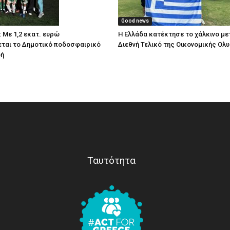
Good news
 Με 1,2 εκατ. ευρώ
Η Ελλάδα κατέκτησε το χάλκινο με
ται το Δημοτικό ποδοσφαιρικό
Διεθνή Τελικό της Οικονομικής Ολ
δή
Ταυτότητα