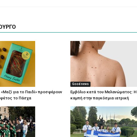
ΟΥΡΓΟ
Good news
 «Μαζί για το Παιδί» προσφέρουν
Εμβόλιο κατά του Μελανώματος: Η
 φέτος το Πάσχα
καμπή στην παγκόσμια ιατρική