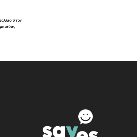
τάλλιο στον
υμπιάδας