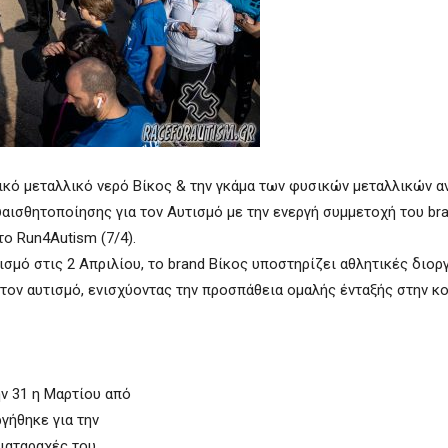
σικό μεταλλικό νερό Βίκος & την γκάμα των φυσικών μεταλλικών 
υαισθητοποίησης για τον Αυτισμό με την ενεργή συμμετοχή του br
το Run4Autism (7/4).
σμό στις 2 Απριλίου, το brand Βίκος υποστηρίζει αθλητικές διο
 τον αυτισμό, ενισχύοντας την προσπάθεια ομαλής ένταξής στην κ
ν 31 η Μαρτίου από
γήθηκε για την
διαταραχές του