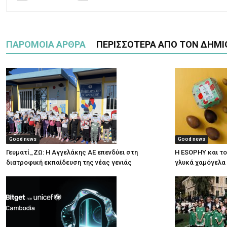
ΠΑΡΟΜΟΙΑ ΑΡΘΡΑ
ΠΕΡΙΣΣΟΤΕΡΑ ΑΠΟ ΤΟΝ ΔΗΜΙ
Good news
Good news
Γευματί_ΖΩ: Η Αγγελάκης ΑΕ επενδύει στη
Η ESOPHY και το
διατροφική εκπαίδευση της νέας γενιάς
γλυκά χαμόγελα