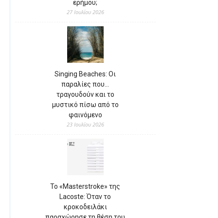
ερήμου;
27 Ιουλίου 2026
Singing Beaches: Οι
παραλίες που…
τραγουδούν και το
μυστικό πίσω από το
φαινόμενο
23 Ιουλίου 2026
Το «Masterstroke» της
Lacoste: Όταν το
κροκοδειλάκι
παραχώρησε τη θέση του