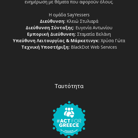
ενημέρωση με θέματα που αφορούν όλους.
Η ομάδα SayYessers
Διεύθυνση:
Κλειώ Στυλιαρά
Διεύθυνση Σύνταξης:
Ευγενία Αντωνίου
Εμπορική Διεύθυνση:
Σταματία Βελάνη
Υπεύθυνη Λειτουργίας & Μάρκετινγκ:
Χρύσα Γώτα
Τεχνική Υποστήριξη:
BlackDot Web Services
Ταυτότητα