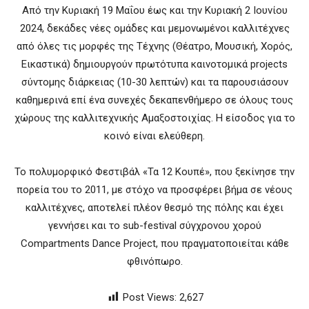
Από την Κυριακή 19 Μαΐου έως και την Κυριακή 2 Ιουνίου
2024, δεκάδες νέες ομάδες και μεμονωμένοι καλλιτέχνες
από όλες τις μορφές της Τέχνης (Θέατρο, Μουσική, Χορός,
Εικαστικά) δημιουργούν πρωτότυπα καινοτομικά projects
σύντομης διάρκειας (10-30 λεπτών) και τα παρουσιάσουν
καθημερινά επί ένα συνεχές δεκαπενθήμερο σε όλους τους
χώρους της καλλιτεχνικής Αμαξοστοιχίας. Η είσοδος για το
κοινό είναι ελεύθερη.
Το πολυμορφικό Φεστιβάλ «Τα 12 Κουπέ», που ξεκίνησε την
πορεία του το 2011, με στόχο να προσφέρει βήμα σε νέους
καλλιτέχνες, αποτελεί πλέον θεσμό της πόλης και έχει
γεννήσει και το sub-festival σύγχρονου χορού
Compartments Dance Project, που πραγματοποιείται κάθε
φθινόπωρο.
Post Views:
2,627