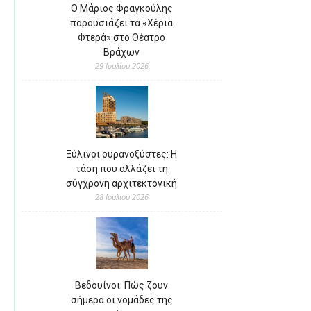
Ο Μάριος Φραγκούλης
παρουσιάζει τα «Χέρια
Φτερά» στο Θέατρο
Βράχων
29 Ιουλίου 2026
Ξύλινοι ουρανοξύστες: Η
τάση που αλλάζει τη
σύγχρονη αρχιτεκτονική
28 Ιουλίου 2026
Βεδουίνοι: Πώς ζουν
σήμερα οι νομάδες της