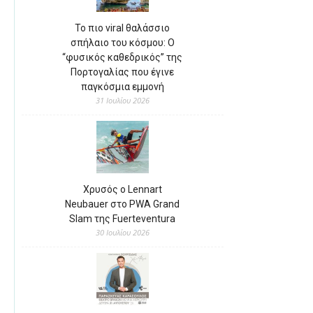
Το πιο viral θαλάσσιο
σπήλαιο του κόσμου: Ο
“φυσικός καθεδρικός” της
Πορτογαλίας που έγινε
παγκόσμια εμμονή
31 Ιουλίου 2026
Χρυσός ο Lennart
Neubauer στο PWA Grand
Slam της Fuerteventura
30 Ιουλίου 2026