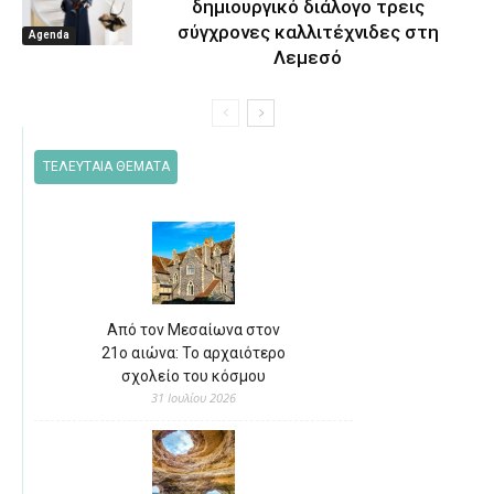
δημιουργικό διάλογο τρεις
σύγχρονες καλλιτέχνιδες στη
Agenda
Λεμεσό
ΤΕΛΕΥΤΑΙΑ ΘΕΜΑΤΑ
Από τον Μεσαίωνα στον
21ο αιώνα: Το αρχαιότερο
σχολείο του κόσμου
31 Ιουλίου 2026