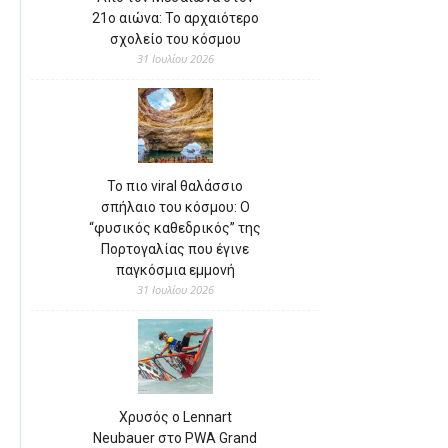
21ο αιώνα: Το αρχαιότερο
σχολείο του κόσμου
31 Ιουλίου 2026
Το πιο viral θαλάσσιο
σπήλαιο του κόσμου: Ο
“φυσικός καθεδρικός” της
Πορτογαλίας που έγινε
παγκόσμια εμμονή
31 Ιουλίου 2026
Χρυσός ο Lennart
Neubauer στο PWA Grand