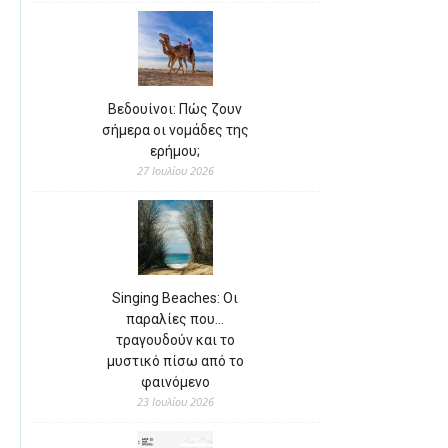
Βεδουίνοι: Πώς ζουν
σήμερα οι νομάδες της
ερήμου;
27 Ιουλίου 2026
Singing Beaches: Οι
παραλίες που…
τραγουδούν και το
μυστικό πίσω από το
φαινόμενο
23 Ιουλίου 2026