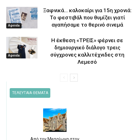
Ξαφνικά… καλοκαίρι για 15η χρονιά:
Το φεστιβάλ που θυμίζει γιατί
αγαπήσαμε το θερινό σινεμά
Agenda
Η έκθεση «ΤΡΕΙΣ» φέρνει σε
δημιουργικό διάλογο τρεις
σύγχρονες καλλιτέχνιδες στη
Agenda
Λεμεσό
ΤΕΛΕΥΤΑΙΑ ΘΕΜΑΤΑ
Από τον Μεσαίωνα στον