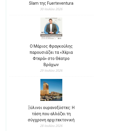
Slam της Fuerteventura
30 Ιουλίου 2026
Ο Μάριος Φραγκούλης
παρουσιάζει τα «Χέρια
Φτερά» στο Θέατρο
Βράχων
29 Ιουλίου 2026
Ξύλινοι ουρανοξύστες: Η
τάση που αλλάζει τη
σύγχρονη αρχιτεκτονική
28 Ιουλίου 2026