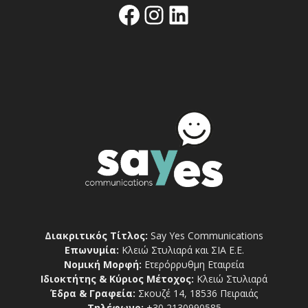
Facebook
Instagram
Linkedin
Διακριτικός Τίτλος:
Say Yes Communications
Επωνυμία:
Κλειώ Στυλιαρά και ΣΙΑ Ε.Ε.
Νομική Μορφή:
Ετερόρρυθμη Εταιρεία
Ιδιοκτήτης & Κύριος Μέτοχος:
Κλειώ Στυλιαρά
Έδρα & Γραφεία:
Σκουζέ 14, 18536 Πειραιάς
Τηλέφωνο:
+30 2130990585