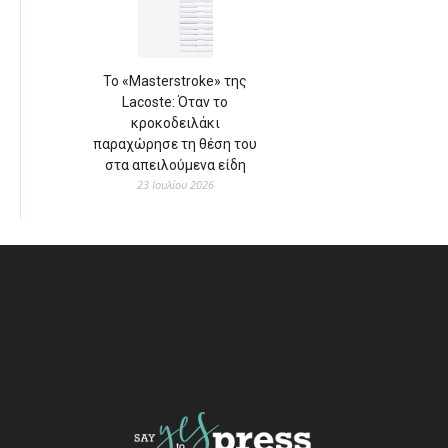
Το «Masterstroke» της
Lacoste: Όταν το
κροκοδειλάκι
παραχώρησε τη θέση του
στα απειλούμενα είδη
23 Ιουλίου 2026