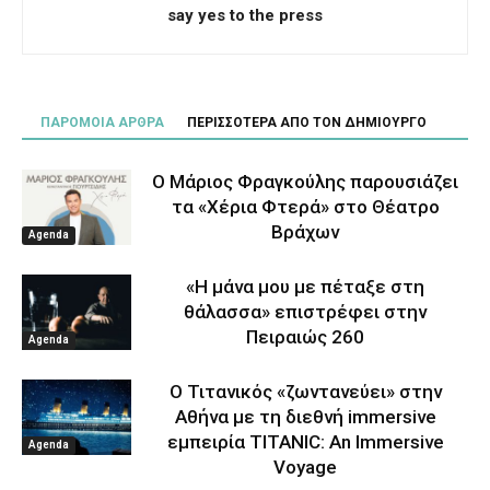
say yes to the press
ΠΑΡΟΜΟΙΑ ΑΡΘΡΑ
ΠΕΡΙΣΣΟΤΕΡΑ ΑΠΟ ΤΟΝ ΔΗΜΙΟΥΡΓΟ
Ο Μάριος Φραγκούλης παρουσιάζει
τα «Χέρια Φτερά» στο Θέατρο
Βράχων
Agenda
«Η μάνα μου με πέταξε στη
θάλασσα» επιστρέφει στην
Πειραιώς 260
Agenda
Ο Τιτανικός «ζωντανεύει» στην
Αθήνα με τη διεθνή immersive
εμπειρία TITANIC: An Immersive
Agenda
Voyage