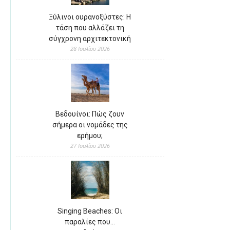
Ξύλινοι ουρανοξύστες: Η
τάση που αλλάζει τη
σύγχρονη αρχιτεκτονική
28 Ιουλίου 2026
Βεδουίνοι: Πώς ζουν
σήμερα οι νομάδες της
ερήμου;
27 Ιουλίου 2026
Singing Beaches: Οι
παραλίες που…