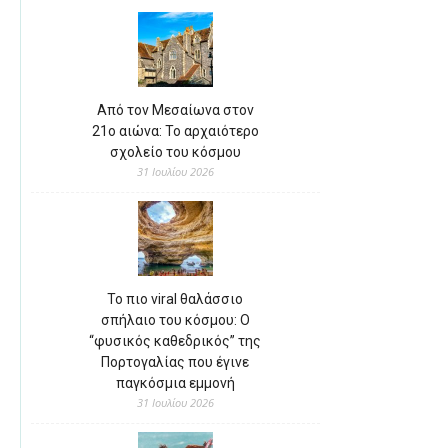
Από τον Μεσαίωνα στον
21ο αιώνα: Το αρχαιότερο
σχολείο του κόσμου
31 Ιουλίου 2026
Το πιο viral θαλάσσιο
σπήλαιο του κόσμου: Ο
“φυσικός καθεδρικός” της
Πορτογαλίας που έγινε
παγκόσμια εμμονή
31 Ιουλίου 2026