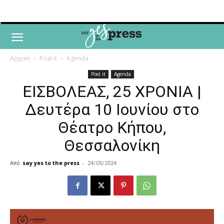
Αρχική
Post it
Agenda
Post it
Agenda
ΕΙΣΒΟΛΕΑΣ, 25 ΧΡΟΝΙΑ |
Δευτέρα 10 Ιουνίου στο
Θέατρο Κήπου,
Θεσσαλονίκη
Από
say yes to the press
-
24/05/2024