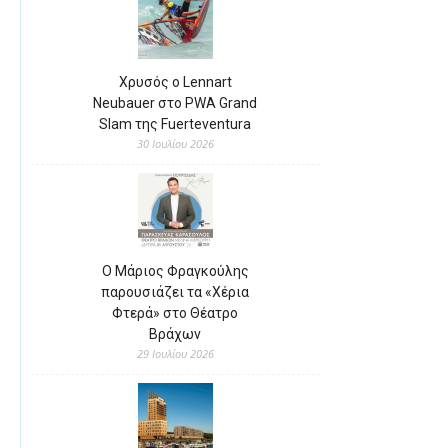
Χρυσός ο Lennart
Neubauer στο PWA Grand
Slam της Fuerteventura
30 Ιουλίου 2026
Ο Μάριος Φραγκούλης
παρουσιάζει τα «Χέρια
Φτερά» στο Θέατρο
Βράχων
29 Ιουλίου 2026