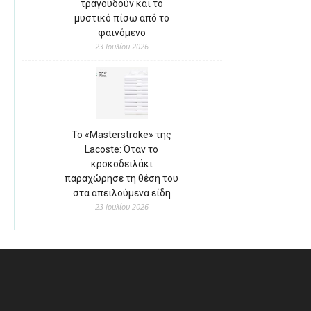
τραγουδούν και το
μυστικό πίσω από το
φαινόμενο
23 Ιουλίου 2026
Το «Masterstroke» της
Lacoste: Όταν το
κροκοδειλάκι
παραχώρησε τη θέση του
στα απειλούμενα είδη
23 Ιουλίου 2026