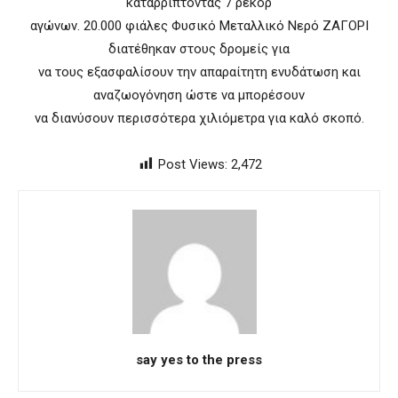
καταρρίπτοντας 7 ρεκόρ
αγώνων. 20.000 φιάλες Φυσικό Μεταλλικό Νερό ΖΑΓΟΡΙ
διατέθηκαν στους δρομείς για
να τους εξασφαλίσουν την απαραίτητη ενυδάτωση και
αναζωογόνηση ώστε να μπορέσουν
να διανύσουν περισσότερα χιλιόμετρα για καλό σκοπό.
Post Views:
2,472
say yes to the press