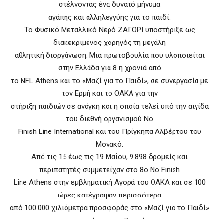
στέλνοντας ένα δυνατό μήνυμα
αγάπης και αλληλεγγύης για το παιδί.
Το Φυσικό Μεταλλικό Νερό ΖΑΓΟΡΙ υποστήριξε ως
διακεκριμένος χορηγός τη μεγάλη
αθλητική διοργάνωση. Μια πρωτοβουλία που υλοποιείται
στην Ελλάδα για 8 η χρονιά από
το NFL Athens και το «Μαζί για το Παιδί», σε συνεργασία με
τον Ερμή και το ΟΑΚΑ για την
στήριξη παιδιών σε ανάγκη και η οποία τελεί υπό την αιγίδα
του διεθνή οργανισμού No
Finish Line International και του Πρίγκηπα Αλβέρτου του
Μονακό.
Από τις 15 έως τις 19 Μαΐου, 9.898 δρομείς και
περιπατητές συμμετείχαν στο 8ο No Finish
Line Athens στην εμβληματική Αγορά του ΟΑΚΑ και σε 100
ώρες κατέγραψαν περισσότερα
από 100.000 χιλιόμετρα προσφοράς στο «Μαζί για το Παιδί»