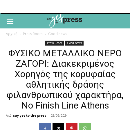
Αρχική
Press Room
Good news
Press Room
Good news
ΦΥΣΙΚΟ ΜΕΤΑΛΛΙΚΟ ΝΕΡΟ
ΖΑΓΟΡΙ: Διακεκριμένος
Χορηγός της κορυφαίας
αθλητικής δράσης
φιλανθρωπικού χαρακτήρα,
No Finish Line Athens
Από
say yes to the press
-
28/05/2024