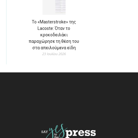
Το «Masterstroke» της
Lacoste: Όταν το
κροκοδειλάκι
παραχώρησε τη θέση του
στα απειλούμενα είδη
23 Ιουλίου 2026