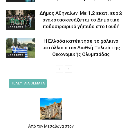
Δήμος Αθηναίων: Με 1,2 εκατ. ευρώ
ανακατασκευάζεται το Δημοτικό
ποδοσφαιρικό γήπεδο στο Γουδή
Good news
Η Ελλάδα κατέκτησε το χάλκινο
μετάλλιο στον Διεθνή Τελικό της
Οικονομικής Ολυμπιάδας
Good news
ΤΕΛΕΥΤΑΙΑ ΘΕΜΑΤΑ
Από τον Μεσαίωνα στον