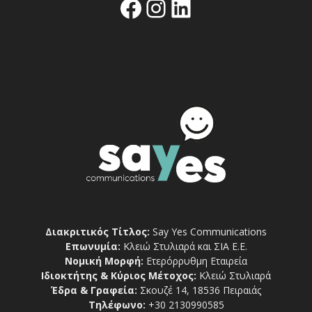
Facebook
Instagram
Linkedin
Διακριτικός Τίτλος:
Say Yes Communications
Επωνυμία:
Κλειώ Στυλιαρά και ΣΙΑ Ε.Ε.
Νομική Μορφή:
Ετερόρρυθμη Εταιρεία
Ιδιοκτήτης & Κύριος Μέτοχος:
Κλειώ Στυλιαρά
Έδρα & Γραφεία:
Σκουζέ 14, 18536 Πειραιάς
Τηλέφωνο:
+30 2130990585