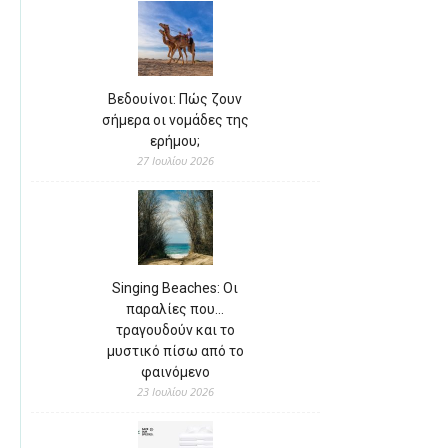
Βεδουίνοι: Πώς ζουν
σήμερα οι νομάδες της
ερήμου;
27 Ιουλίου 2026
Singing Beaches: Οι
παραλίες που…
τραγουδούν και το
μυστικό πίσω από το
φαινόμενο
23 Ιουλίου 2026