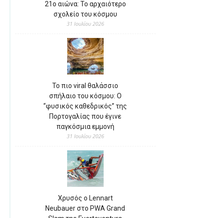
21ο αιώνα: Το αρχαιότερο
σχολείο του κόσμου
31 Ιουλίου 2026
Το πιο viral θαλάσσιο
σπήλαιο του κόσμου: Ο
“φυσικός καθεδρικός” της
Πορτογαλίας που έγινε
παγκόσμια εμμονή
31 Ιουλίου 2026
Χρυσός ο Lennart
Neubauer στο PWA Grand