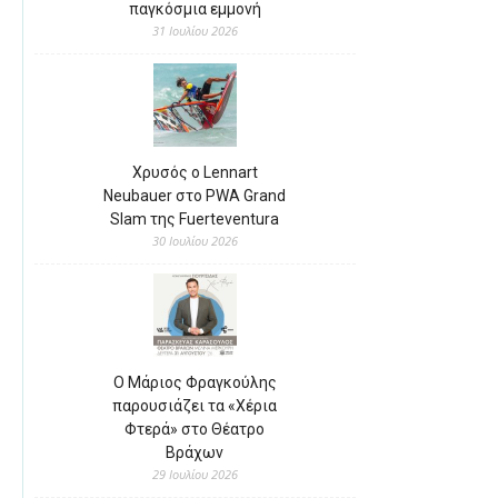
παγκόσμια εμμονή
31 Ιουλίου 2026
Χρυσός ο Lennart
Neubauer στο PWA Grand
Slam της Fuerteventura
30 Ιουλίου 2026
Ο Μάριος Φραγκούλης
παρουσιάζει τα «Χέρια
Φτερά» στο Θέατρο
Βράχων
29 Ιουλίου 2026