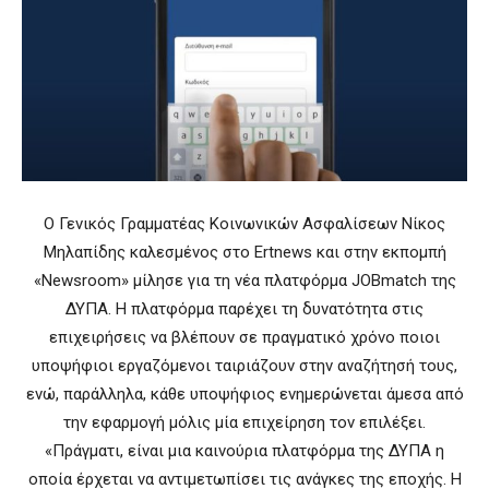
Ο Γενικός Γραμματέας Κοινωνικών Ασφαλίσεων Νίκος
Μηλαπίδης καλεσμένος στο Ertnews και στην εκπομπή
«Newsroom» μίλησε για τη νέα πλατφόρμα JOBmatch της
ΔΥΠΑ. Η πλατφόρμα παρέχει τη δυνατότητα στις
επιχειρήσεις να βλέπουν σε πραγματικό χρόνο ποιοι
υποψήφιοι εργαζόμενοι ταιριάζουν στην αναζήτησή τους,
ενώ, παράλληλα, κάθε υποψήφιος ενημερώνεται άμεσα από
την εφαρμογή μόλις μία επιχείρηση τον επιλέξει.
«Πράγματι, είναι μια καινούρια πλατφόρμα της ΔΥΠΑ η
οποία έρχεται να αντιμετωπίσει τις ανάγκες της εποχής. Η