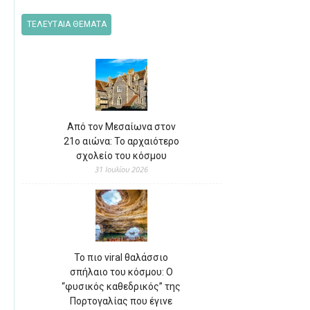
ΤΕΛΕΥΤΑΙΑ ΘΕΜΑΤΑ
Από τον Μεσαίωνα στον
21ο αιώνα: Το αρχαιότερο
σχολείο του κόσμου
31 Ιουλίου 2026
Το πιο viral θαλάσσιο
σπήλαιο του κόσμου: Ο
“φυσικός καθεδρικός” της
Πορτογαλίας που έγινε