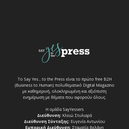
Το Say Yes... to the Press είναι το πρώτο free Β2Η
(Business to Human) πολυθεματικό Digital Magazino
με καθημερινή, ολοκληρωμένη και αξιόπιστη
ενημέρωση με θέματα που αφορούν όλους.
Η ομάδα SayYessers
Διεύθυνση:
Κλειώ Στυλιαρά
Διεύθυνση Σύνταξης:
Ευγενία Αντωνίου
Εμπορική Διεύθυνση:
Σταματία Βελάνη