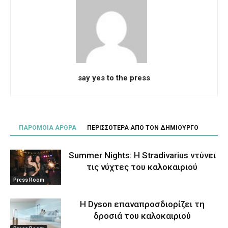
say yes to the press
ΠΑΡΟΜΟΙΑ ΑΡΘΡΑ
ΠΕΡΙΣΣΟΤΕΡΑ ΑΠΟ ΤΟΝ ΔΗΜΙΟΥΡΓΟ
Summer Nights: Η Stradivarius ντύνει
τις νύχτες του καλοκαιριού
Press Room
Η Dyson επαναπροσδιορίζει τη
δροσιά του καλοκαιριού