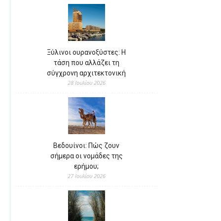
Ξύλινοι ουρανοξύστες: Η
τάση που αλλάζει τη
σύγχρονη αρχιτεκτονική
28 Ιουλίου 2026
Βεδουίνοι: Πώς ζουν
σήμερα οι νομάδες της
ερήμου;
27 Ιουλίου 2026