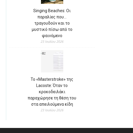
Singing Beaches: Οι
παραλίες που…
τραγουδούν και το
μυστικό πίσω από το
φαινόμενο
23 Ιουλίου 2026
Το «Masterstroke» της
Lacoste: Όταν το
κροκοδειλάκι
παραχώρησε τη θέση του
στα απειλούμενα είδη
23 Ιουλίου 2026