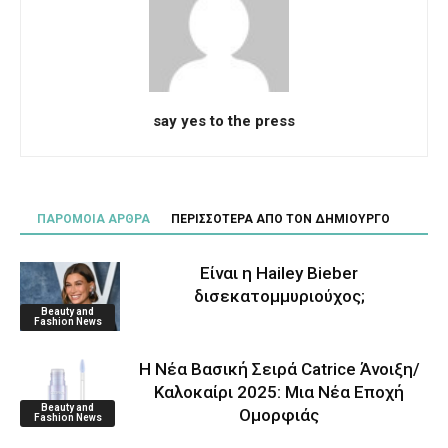
say yes to the press
ΠΑΡΟΜΟΙΑ ΑΡΘΡΑ
ΠΕΡΙΣΣΟΤΕΡΑ ΑΠΟ ΤΟΝ ΔΗΜΙΟΥΡΓΟ
Είναι η Hailey Bieber
δισεκατομμυριούχος;
Beauty and
Fashion News
Η Νέα Βασική Σειρά Catrice Άνοιξη/
Καλοκαίρι 2025: Μια Νέα Εποχή
Beauty and
Ομορφιάς
Fashion News