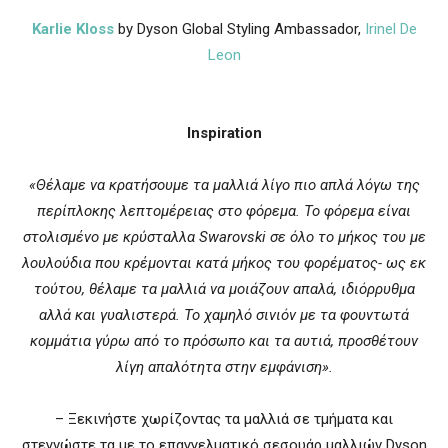
Karlie Kloss
by Dyson Global Styling Ambassador,
Irinel De
Leon
Inspiration
«Θέλαμε να κρατήσουμε τα μαλλιά λίγο πιο απλά λόγω της
περίπλοκης λεπτομέρειας στο φόρεμα. Το φόρεμα είναι
στολισμένο με κρύσταλλα
Swarovski
σε όλο το μήκος του με
λουλούδια που κρέμονται κατά μήκος του φορέματος- ως εκ
τούτου, θέλαμε τα μαλλιά να μοιάζουν απαλά, ιδιόρρυθμα
αλλά και γυαλιστερά. Το χαμηλό σινιόν με τα φουντωτά
κομμάτια γύρω από το πρόσωπο και τα αυτιά, προσθέτουν
λίγη απαλότητα στην εμφάνιση».
– Ξεκινήστε χωρίζοντας τα μαλλιά σε τμήματα και
στεγνώστε τα με το επαγγελματικό σεσουάρ μαλλιών Dyson