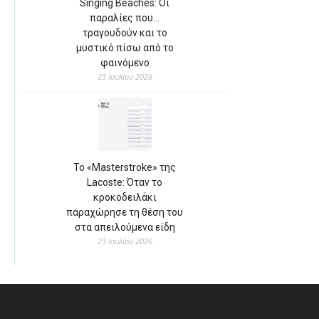
Singing Beaches: Οι
παραλίες που…
τραγουδούν και το
μυστικό πίσω από το
φαινόμενο
23 Ιουλίου 2026
Το «Masterstroke» της
Lacoste: Όταν το
κροκοδειλάκι
παραχώρησε τη θέση του
στα απειλούμενα είδη
23 Ιουλίου 2026