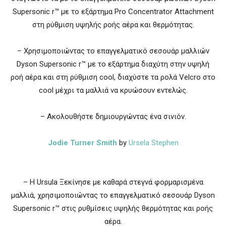
Supersonic r™ με το εξάρτημα Pro Concentrator Attachment
στη ρύθμιση υψηλής ροής αέρα και θερμότητας.
– Χρησιμοποιώντας το επαγγελματικό σεσουάρ μαλλιών
Dyson Supersonic r™ με το εξάρτημα διαχύτη στην υψηλή
ροή αέρα και στη ρύθμιση cool, διαχύστε τα ρολά Velcro στο
cool μέχρι τα μαλλιά να κρυώσουν εντελώς.
– Ακολουθήστε δημιουργώντας ένα σινιόν.
Jodie
Turner
Smith
by
Ursela Stephen
– Η Ursula Ξεκίνησε με καθαρά στεγνά φορμαρισμένα
μαλλιά, χρησιμοποιώντας το επαγγελματικό σεσουάρ Dyson
Supersonic r™ στις ρυθμίσεις υψηλής θερμότητας και ροής
αέρα.