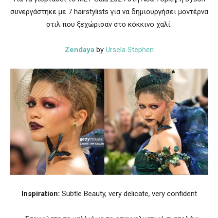
συνεργάστηκε με 7 hairstylists για να δημιουργήσει μοντέρνα
στιλ που ξεχώρισαν στο κόκκινο χαλί.
Zendaya
by
Ursela Stephen
Inspiration:
Subtle Beauty, very delicate, very confident