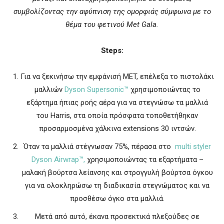
συμβολίζοντας την αφύπνιση της ομορφιάς σύμφωνα με το
θέμα του φετινού
Met
Gala
.
Steps
:
Για να ξεκινήσω την εμφάνισή MET, επέλεξα το πιστολάκι
μαλλιών
Dyson Supersonic™
χρησιμοποιώντας το
εξάρτημα ήπιας ροής αέρα για να στεγνώσω τα μαλλιά
του Harris, στα οποία πρόσφατα τοποθετήθηκαν
προσαρμοσμένα χάλκινα extensions 30 ιντσών.
Όταν τα μαλλιά στέγνωσαν 75%, πέρασα στο
multi styler
Dyson Airwrap™,
χρησιμοποιώντας τα εξαρτήματα –
μαλακή βούρτσα λείανσης και στρογγυλή βούρτσα όγκου
για να ολοκληρώσω τη διαδικασία στεγνώματος και να
προσθέσω όγκο στα μαλλιά.
Μετά από αυτό, έκανα προσεκτικά πλεξούδες σε