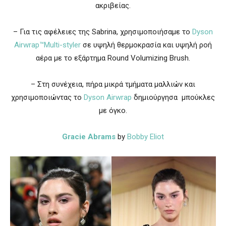
ακριβείας.
– Για τις αφέλειες της Sabrina, χρησιμοποιήσαμε το
Dyson
Airwrap™Multi-styler
σε υψηλή θερμοκρασία και υψηλή ροή
αέρα με το εξάρτημα Round Volumizing Brush.
– Στη συνέχεια, πήρα μικρά τμήματα μαλλιών και
χρησιμοποιώντας το
Dyson Airwrap
δημιούργησα μπούκλες
με όγκο.
Gracie Abrams
by
Bobby Eliot