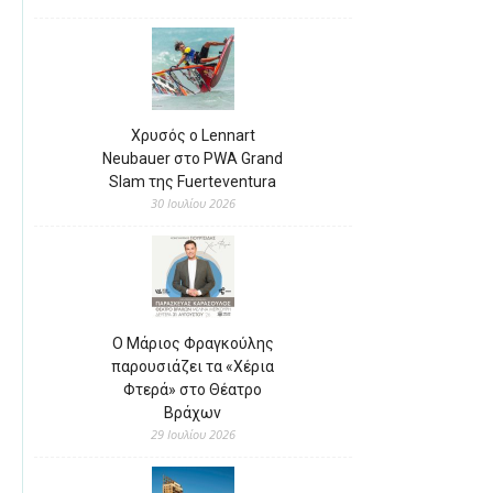
Χρυσός ο Lennart
Neubauer στο PWA Grand
Slam της Fuerteventura
30 Ιουλίου 2026
Ο Μάριος Φραγκούλης
παρουσιάζει τα «Χέρια
Φτερά» στο Θέατρο
Βράχων
29 Ιουλίου 2026