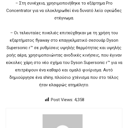
– Στη συνέχεια, χρησιμοποιήθηκε το εξάρτημα Pro
Concentrator για να ολοκληρωθεί ένα δυνατό λείο ογκώδες
στέγνωμα.
– Οι τελευταίες πινελιές επιτεύχθηκαν με τη χρήση του
εξαρτήματος flyaway στο επαγγελματικό σεσουάρ Dyson
Supersonic r™ σε ρυθμίσεις υψηλής θερμότητας και υψηλής
ροής αέρα, χρησιμοποιώντας ανοδικές κινήσεις, που έγιναν
εύκολες χάρη στο νέο σχήμα του Dyson Supersonic r™ για να
επιτρέψουν ένα καθαρό και ομαλό φινίρισμα. Αυτό
δημιούργησε ένα shiny, πλούσιο χτένισμα που στο τέλος
ήταν ελαφρώς ατημέλητο.
Post Views:
4,358