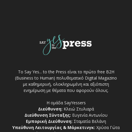
Το Say Yes... to the Press είναι το πρώτο free Β2Η
(Business to Human) πολυθεματικό Digital Magazino
με καθημερινή, ολοκληρωμένη και αξιόπιστη
ενημέρωση με θέματα που αφορούν όλους.
Η ομάδα SayYessers
Διεύθυνση:
Κλειώ Στυλιαρά
Διεύθυνση Σύνταξης:
Ευγενία Αντωνίου
Εμπορική Διεύθυνση:
Σταματία Βελάνη
Υπεύθυνη Λειτουργίας & Μάρκετινγκ:
Χρύσα Γώτα