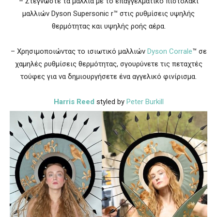
– Στεγνώστε τα μαλλιά με το επαγγελματικό πιστολάκι
μαλλιών Dyson Supersonic r™ στις ρυθμίσεις υψηλής
θερμότητας και υψηλής ροής αέρα.
– Χρησιμοποιώντας το ισιωτικό μαλλιών
Dyson Corrale
™ σε
χαμηλές ρυθμίσεις θερμότητας, σγουρύνετε τις πεταχτές
τούφες για να δημιουργήσετε ένα αγγελικό φινίρισμα.
Harris Reed
styled by
Peter Burkill