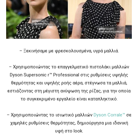
– Ξεκινήσαμε με φρεσκoλουσμένα, υγρά μαλλιά.
– Χρησιμοποιώντας το επαγγελματικό πιστολάκι μαλλιών
Dyson Supersonic r™ Professional στις ρυθμίσεις υψηλής
θερμότητας και υψηλής ροής αέρα, στέγνωσα τα μαλλιά,
εστιάζοντας στη μέγιστη ανύψωση της ρίζας, για την οποία
το συγκεκριμένο εργαλείο είναι καταπληκτικό.
– Χρησιμοποιώντας το ισιωτικό μαλλιών
Dyson Corrale™
σε
χαμηλές ρυθμίσεις θερμότητας, δημιούργησα μια ιδανική
υφή στο look.