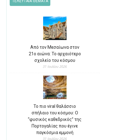
ΤΕΛΕΥΤΑΙΑ ΘΕΜΑΤΑ
Από τον Μεσαίωνα στον
21ο αιώνα: Το αρχαιότερο
σχολείο του κόσμου
31 Ιουλίου 2026
Το πιο viral θαλάσσιο
σπήλαιο του κόσμου: Ο
“φυσικός καθεδρικός” της
Πορτογαλίας που έγινε
παγκόσμια εμμονή
31 Ιουλίου 2026