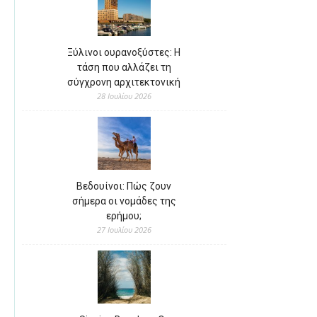
Ξύλινοι ουρανοξύστες: Η
τάση που αλλάζει τη
σύγχρονη αρχιτεκτονική
28 Ιουλίου 2026
Βεδουίνοι: Πώς ζουν
σήμερα οι νομάδες της
ερήμου;
27 Ιουλίου 2026