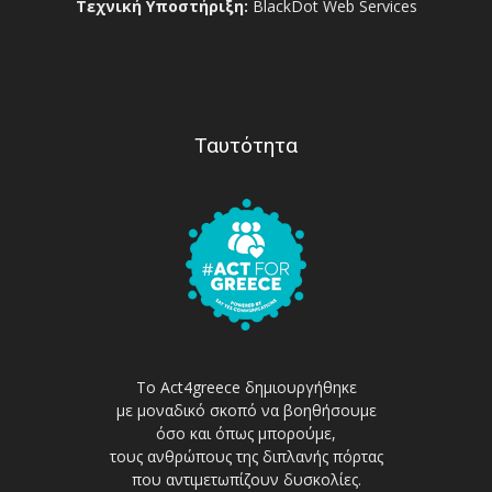
Τεχνική Υποστήριξη:
BlackDot Web Services
Ταυτότητα
Το Act4greece δημιουργήθηκε
με μοναδικό σκοπό να βοηθήσουμε
όσο και όπως μπορούμε,
τους ανθρώπους της διπλανής πόρτας
που αντιμετωπίζουν δυσκολίες.