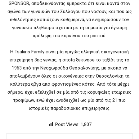
SPONSOR, αποδεικνύοντας έμπρακτα ότι είναι κοντά στον
αγώνα των γυναικών του Συλλόγου που νοσούν, και που ως
εθελόντριες κοπιάζουν καθημερινά, να ενημερώσουν τον
γυναικείο πληθυσμό σχετικά με τη σημασία για έγκαιρη
πρόληψη του καρκίνου του μαστού.
H Tsakiris Family είναι μία αμιγώς ελληνική οικογενειακή
επιχείρηση 3ης γενιάς, η οποία ξεκίνησε το ταξίδι της το
1963 από την Νεοχωρούδα Θεσσαλονίκης, με σκοπό να
απολαμβάνουν όλες οι οικογένειες στην Θεσσαλονίκη τα
καλύτερα αβγά από φροντισμένες κότες. Από τότε μέχρι
σήμερα, έχει εξελιχθεί σε μία από τις κορυφαίες εταιρείες
τροφίμων, ενώ έχει αναδειχθεί ως μία από τις 21 πιο
ιστορικές παραδοσιακές επιχειρήσεις.
Post Views:
1,807