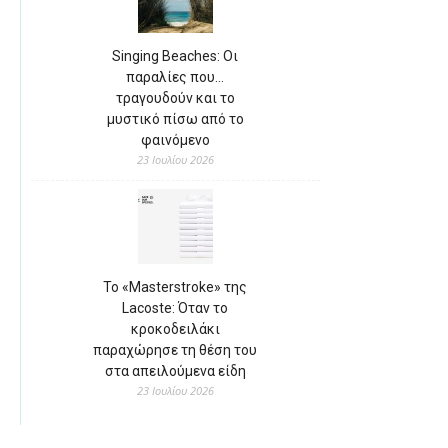
Singing Beaches: Οι
παραλίες που…
τραγουδούν και το
μυστικό πίσω από το
φαινόμενο
23 Ιουλίου 2026
Το «Masterstroke» της
Lacoste: Όταν το
κροκοδειλάκι
παραχώρησε τη θέση του
στα απειλούμενα είδη
23 Ιουλίου 2026