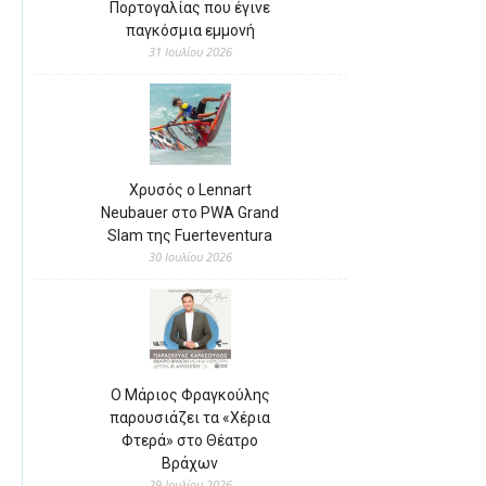
Πορτογαλίας που έγινε
παγκόσμια εμμονή
31 Ιουλίου 2026
Χρυσός ο Lennart
Neubauer στο PWA Grand
Slam της Fuerteventura
30 Ιουλίου 2026
Ο Μάριος Φραγκούλης
παρουσιάζει τα «Χέρια
Φτερά» στο Θέατρο
Βράχων
29 Ιουλίου 2026