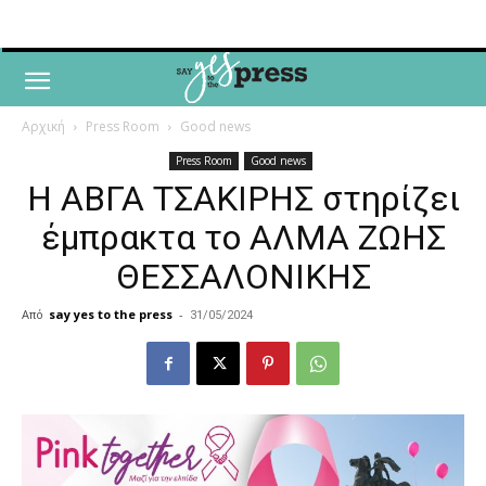
Αρχική
Press Room
Good news
Press Room
Good news
Η ΑΒΓΑ ΤΣΑΚΙΡΗΣ στηρίζει
έμπρακτα το ΑΛΜΑ ΖΩΗΣ
ΘΕΣΣΑΛΟΝΙΚΗΣ
Από
say yes to the press
-
31/05/2024