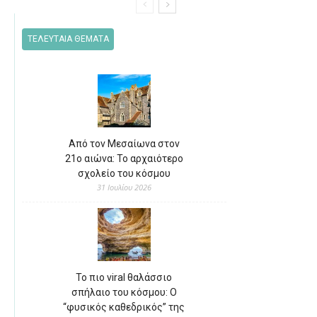
ΤΕΛΕΥΤΑΙΑ ΘΕΜΑΤΑ
Από τον Μεσαίωνα στον
21ο αιώνα: Το αρχαιότερο
σχολείο του κόσμου
31 Ιουλίου 2026
Το πιο viral θαλάσσιο
σπήλαιο του κόσμου: Ο
“φυσικός καθεδρικός” της