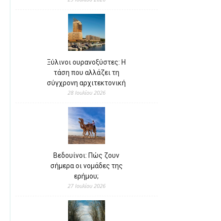
Ξύλινοι ουρανοξύστες: Η
τάση που αλλάζει τη
σύγχρονη αρχιτεκτονική
28 Ιουλίου 2026
Βεδουίνοι: Πώς ζουν
σήμερα οι νομάδες της
ερήμου;
27 Ιουλίου 2026