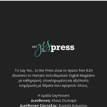
Το Say Yes... to the Press είναι το πρώτο free Β2Η
(Business to Human) πολυθεματικό Digital Magazino
με καθημερινή, ολοκληρωμένη και αξιόπιστη
ενημέρωση με θέματα που αφορούν όλους.
Η ομάδα SayYessers
Διεύθυνση:
Κλειώ Στυλιαρά
Διεύθυνση Σύνταξης:
Ευγενία Αντωνίου