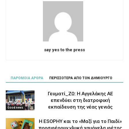
say yes to the press
ΠΑΡΟΜΟΙΑ ΑΡΘΡΑ
ΠΕΡΙΣΣΟΤΕΡΑ ΑΠΟ ΤΟΝ ΔΗΜΙΟΥΡΓΟ
Γευματί_ΖΩ: Η Αγγελάκης ΑΕ
επενδύει στη διατροφική
εκπαίδευση της νέας γενιάς
Good news
Η ESOPHY και το «Μαζί για το Παιδί»
προσφέρουν γλυκά χαμόγελα φέτος