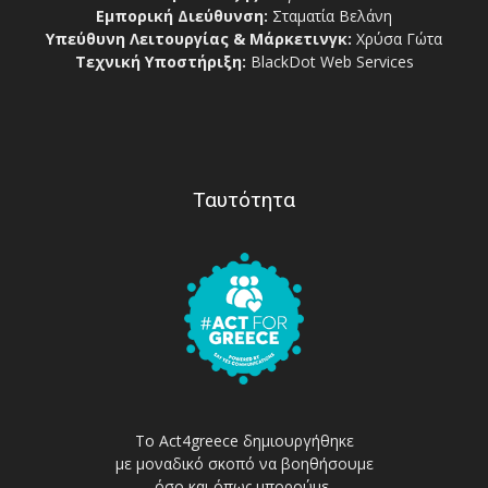
Εμπορική Διεύθυνση:
Σταματία Βελάνη
Υπεύθυνη Λειτουργίας & Μάρκετινγκ:
Χρύσα Γώτα
Τεχνική Υποστήριξη:
BlackDot Web Services
Ταυτότητα
Το Act4greece δημιουργήθηκε
με μοναδικό σκοπό να βοηθήσουμε
όσο και όπως μπορούμε,