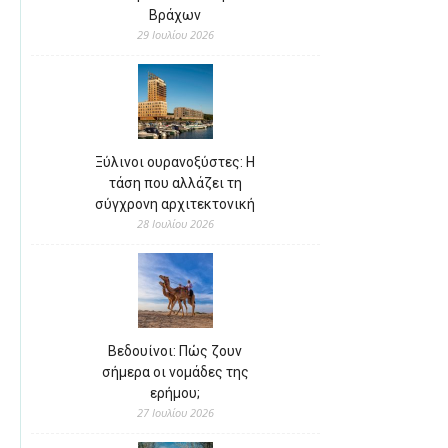
Βράχων
29 Ιουλίου 2026
Ξύλινοι ουρανοξύστες: Η
τάση που αλλάζει τη
σύγχρονη αρχιτεκτονική
28 Ιουλίου 2026
Βεδουίνοι: Πώς ζουν
σήμερα οι νομάδες της
ερήμου;
27 Ιουλίου 2026