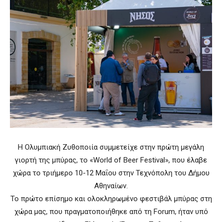
Η Ολυμπιακή Ζυθοποιία συμμετείχε στην πρώτη μεγάλη
γιορτή της μπύρας, το «World of Beer Festival», που έλαβε
χώρα το τριήμερο 10-12 Μαΐου στην Τεχνόπολη του Δήμου
Αθηναίων.
Το πρώτο επίσημο και ολοκληρωμένο φεστιβάλ μπύρας στη
χώρα μας, που πραγματοποιήθηκε από τη Forum, ήταν υπό