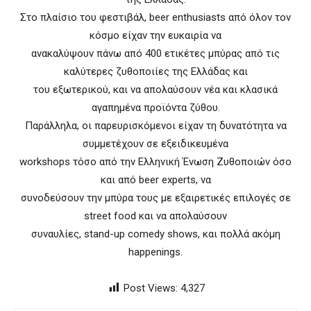
Στο πλαίσιο του φεστιβάλ, beer enthusiasts από όλον τον
κόσμο είχαν την ευκαιρία να
ανακαλύψουν πάνω από 400 ετικέτες μπύρας από τις
καλύτερες ζυθοποιίες της Ελλάδας και
του εξωτερικού, και να απολαύσουν νέα και κλασικά
αγαπημένα προϊόντα ζύθου.
Παράλληλα, οι παρευρισκόμενοι είχαν τη δυνατότητα να
συμμετέχουν σε εξειδικευμένα
workshops τόσο από την Ελληνική Ένωση Ζυθοποιών όσο
και από beer experts, να
συνοδεύσουν την μπύρα τους με εξαιρετικές επιλογές σε
street food και να απολαύσουν
συναυλίες, stand-up comedy shows, και πολλά ακόμη
happenings.
Post Views:
4,327