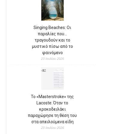
Singing Beaches: Οι
παραλίες που…
τραγουδούν και το
μυστικό πίσω από το
φαινόμενο
23 Ιουλίου 2026
Το «Masterstroke» της
Lacoste: Όταν το
κροκοδειλάκι
παραχώρησε τη θέση του
στα απειλούμενα είδη
23 Ιουλίου 2026