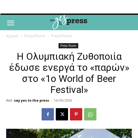
Αρχική
Press Room
Press Room
Press Room
Η Ολυμπιακή Ζυθοποιία
έδωσε ενεργά το «παρών»
στο «1ο World of Beer
Festival»
Από
say yes to the press
-
16/05/2024