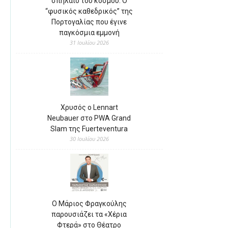
σπήλαιο του κόσμου: Ο
“φυσικός καθεδρικός” της
Πορτογαλίας που έγινε
παγκόσμια εμμονή
31 Ιουλίου 2026
Χρυσός ο Lennart
Neubauer στο PWA Grand
Slam της Fuerteventura
30 Ιουλίου 2026
Ο Μάριος Φραγκούλης
παρουσιάζει τα «Χέρια
Φτερά» στο Θέατρο