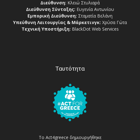
Διεύθυνση:
Κλειώ Στυλιαρά
Διεύθυνση Σύνταξης:
Ευγενία Αντωνίου
Εμπορική Διεύθυνση:
Σταματία Βελάνη
Υπεύθυνη Λειτουργίας & Μάρκετινγκ:
Χρύσα Γώτα
Τεχνική Υποστήριξη:
BlackDot Web Services
Ταυτότητα
Το Act4greece δημιουργήθηκε