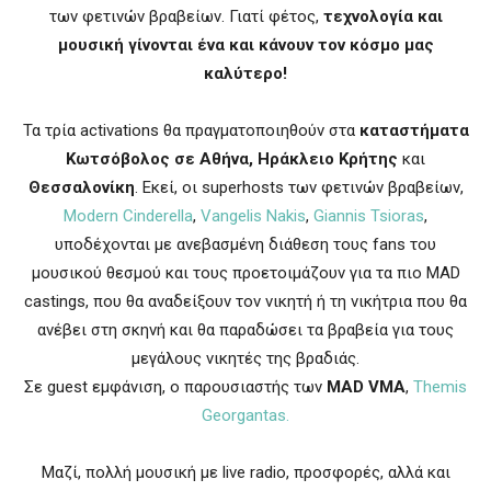
των φετινών βραβείων. Γιατί φέτος,
τεχνολογία και
μουσική γίνονται ένα και κάνουν τον κόσμο μας
καλύτερο!
Τα τρία activations θα πραγματοποιηθούν στα
καταστήματα
Κωτσόβολος σε Αθήνα, Ηράκλειο Κρήτης
και
Θεσσαλονίκη
. Εκεί, οι superhosts των φετινών βραβείων,
Modern Cinderella
,
Vangelis Nakis
,
Giannis Tsioras
,
υποδέχονται με ανεβασμένη διάθεση τους fans του
μουσικού θεσμού και τους προετοιμάζουν για τα πιο MAD
castings, που θα αναδείξουν τον νικητή ή τη νικήτρια που θα
ανέβει στη σκηνή και θα παραδώσει τα βραβεία για τους
μεγάλους νικητές της βραδιάς.
Σε guest εμφάνιση, ο παρουσιαστής των
MAD
VMA
,
Themis
Georgantas.
Μαζί, πολλή μουσική με live radio, προσφορές, αλλά και