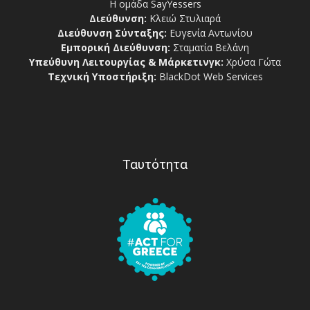
Η ομάδα SayYessers
Διεύθυνση:
Κλειώ Στυλιαρά
Διεύθυνση Σύνταξης:
Ευγενία Αντωνίου
Εμπορική Διεύθυνση:
Σταματία Βελάνη
Υπεύθυνη Λειτουργίας & Μάρκετινγκ:
Χρύσα Γώτα
Τεχνική Υποστήριξη:
BlackDot Web Services
Ταυτότητα