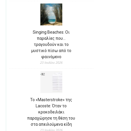
Singing Beaches: Οι
παραλίες που…
τραγουδούν και το
μυστικό πίσω από το
φαινόμενο
23 Ιουλίου 2026
Το «Masterstroke» της
Lacoste: Όταν το
κροκοδειλάκι
παραχώρησε τη θέση του
στα απειλούμενα είδη
23 Ιουλίου 2026