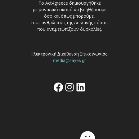
Το Act4greece δημιουργήθηκε
με μοναδικό σκοπό να βοηθήσουμε
όσο και όπως μπορούμε,
τους ανθρώπους της διπλανής πόρτας
που αντιμετωπίζουν δυσκολίες.
Ηλεκτρονική Διεύθυνση Επικοινωνίας:
media@sayes.gr
Facebook
Instagram
Linkedin