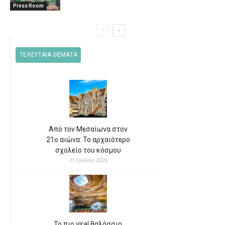
Press Room
ΤΕΛΕΥΤΑΙΑ ΘΕΜΑΤΑ
Από τον Μεσαίωνα στον
21ο αιώνα: Το αρχαιότερο
σχολείο του κόσμου
31 Ιουλίου 2026
Το πιο viral θαλάσσιο