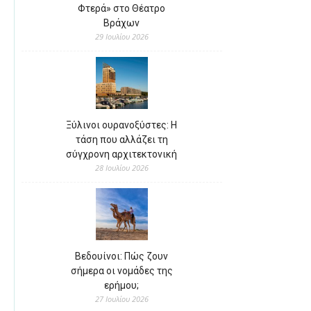
Φτερά» στο Θέατρο
Βράχων
29 Ιουλίου 2026
Ξύλινοι ουρανοξύστες: Η
τάση που αλλάζει τη
σύγχρονη αρχιτεκτονική
28 Ιουλίου 2026
Βεδουίνοι: Πώς ζουν
σήμερα οι νομάδες της
ερήμου;
27 Ιουλίου 2026