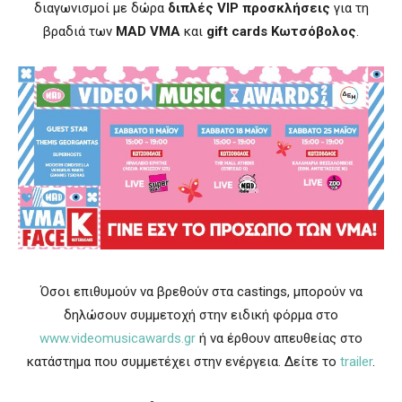
διαγωνισμοί με δώρα
διπλές
VIP
προσκλήσεις
για τη
βραδιά των
MAD
VMA
και
gift cards
Κωτσόβολος
.
Όσοι επιθυμούν να βρεθούν στα castings, μπορούν να
δηλώσουν συμμετοχή στην ειδική φόρμα στο
www.videomusicawards.gr
ή να έρθουν απευθείας στο
κατάστημα που συμμετέχει στην ενέργεια. Δείτε το
trailer
.