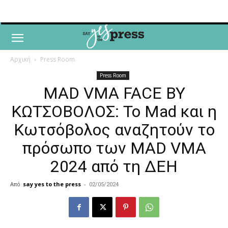
Αρχική
Press Room
Press Room
MAD VMA FACE BY
ΚΩΤΣΟΒΟΛΟΣ: Το Mad και η
Κωτσόβολος αναζητούν το
πρόσωπο των MAD VMA
2024 από τη ΔΕΗ
Από
say yes to the press
-
02/05/2024