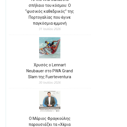
σπήλαιο του κόσμου: Ο
“φυσικός καθεδρικός” της
Πορτογαλίας που έγινε
παγκόσμια εμμονή
31 Ιουλίου 2026
Χρυσός ο Lennart
Neubauer στο PWA Grand
Slam της Fuerteventura
30 Ιουλίου 2026
Ο Μάριος Φραγκούλης
παρουσιάζει τα «Χέρια