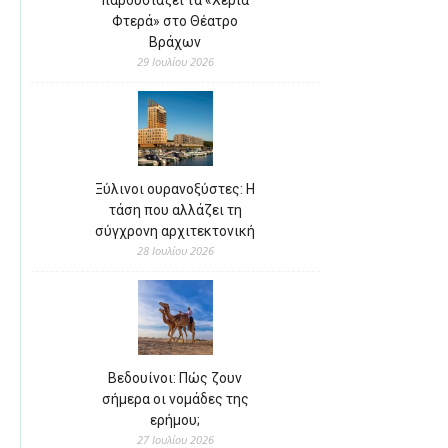
παρουσιάζει τα «Χέρια
Φτερά» στο Θέατρο
Βράχων
29 Ιουλίου 2026
Ξύλινοι ουρανοξύστες: Η
τάση που αλλάζει τη
σύγχρονη αρχιτεκτονική
28 Ιουλίου 2026
Βεδουίνοι: Πώς ζουν
σήμερα οι νομάδες της
ερήμου;
27 Ιουλίου 2026