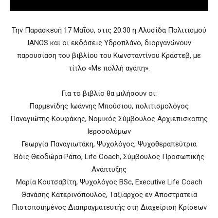
Την Παρασκευή 17 Μαΐου, στις 20:30 η Αλυσίδα Πολιτισμού
IANOS και οι εκδόσεις Υδροπλάνο, διοργανώνουν
παρουσίαση του βιβλίου του Κωνσταντίνου Κράστεβ, με
τίτλο «Με πολλή αγάπη».
Για το βιβλίο θα μιλήσουν οι:
Παρμενίδης Ιωάννης Μπούσιου, πολιτισμολόγος
Παναγιώτης Κουφάκης, Νομικός Σύμβουλος Αρχιεπισκοπης
Ιεροσολύμων
Γεωργία Παναγιωτάκη, Ψυχολόγος, Ψυχοθεραπεύτρια
Βόις Θεοδώρα Ράπο, Life Coach, Σύμβουλος Προσωπικής
Ανάπτυξης
Μαρία Κουτσαβίτη, Ψυχολόγος BSc, Executive Life Coach
Θανάσης Κατερινόπουλος, Ταξίαρχος εν Αποστρατεία
Πιστοποιημένος Διαπραγματευτής στη Διαχείριση Κρίσεων