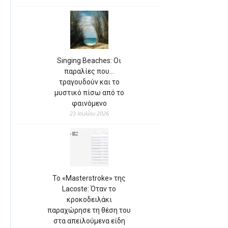
Singing Beaches: Οι
παραλίες που…
τραγουδούν και το
μυστικό πίσω από το
φαινόμενο
23 Ιουλίου 2026
Το «Masterstroke» της
Lacoste: Όταν το
κροκοδειλάκι
παραχώρησε τη θέση του
στα απειλούμενα είδη