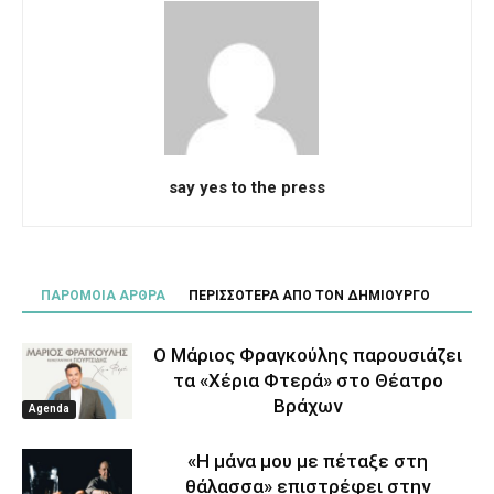
say yes to the press
ΠΑΡΟΜΟΙΑ ΑΡΘΡΑ
ΠΕΡΙΣΣΟΤΕΡΑ ΑΠΟ ΤΟΝ ΔΗΜΙΟΥΡΓΟ
Ο Μάριος Φραγκούλης παρουσιάζει
τα «Χέρια Φτερά» στο Θέατρο
Βράχων
Agenda
«Η μάνα μου με πέταξε στη
θάλασσα» επιστρέφει στην