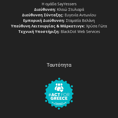
Η ομάδα SayYessers
Διεύθυνση:
Κλειώ Στυλιαρά
Διεύθυνση Σύνταξης:
Ευγενία Αντωνίου
Εμπορική Διεύθυνση:
Σταματία Βελάνη
Υπεύθυνη Λειτουργίας & Μάρκετινγκ:
Χρύσα Γώτα
Τεχνική Υποστήριξη:
BlackDot Web Services
Ταυτότητα