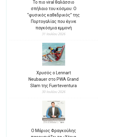
Το πιο viral θαλάσσιο
σπήλαιο του κόσμου: Ο
“φυσικός καθεδρικός” της
Πορτογαλίας που έγινε
παγκόσμια εμμονή
31 Ιουλίου 2026
Χρυσός ο Lennart
Neubauer στο PWA Grand
Slam της Fuerteventura
30 Ιουλίου 2026
Ο Μάριος Φραγκούλης