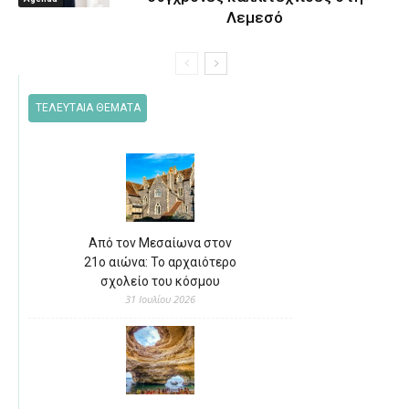
Λεμεσό
ΤΕΛΕΥΤΑΙΑ ΘΕΜΑΤΑ
Από τον Μεσαίωνα στον
21ο αιώνα: Το αρχαιότερο
σχολείο του κόσμου
31 Ιουλίου 2026