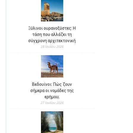
Ξύλινοι ουρανοξύστες: Η
τάση που αλλάζει τη
σύγχρονη αρχιτεκτονική
28 Ιουλίου 2026
Βεδουίνοι: Πώς ζουν
σήμερα οι νομάδες της
ερήμου;
27 Ιουλίου 2026