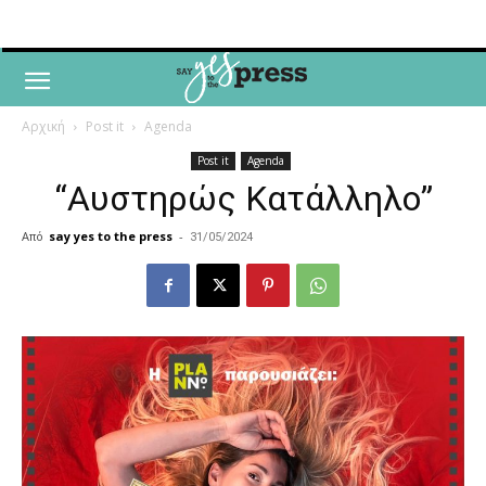
Αρχική
Post it
Agenda
Post it
Agenda
“Αυστηρώς Κατάλληλο”
Από
say yes to the press
-
31/05/2024