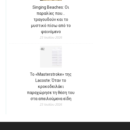
Singing Beaches: Οι
παραλίες που…
τραγουδούν και το
μυστικό πίσω από το
φαινόμενο
23 Ιουλίου 2026
Το «Masterstroke» της
Lacoste: Όταν το
κροκοδειλάκι
παραχώρησε τη θέση του
στα απειλούμενα είδη
23 Ιουλίου 2026