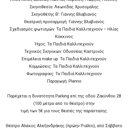
Σκηνοθεσία: Λεωνίδας Χρυσομάλης
Σκηνοθέτης Β’: Γιάννης Βλαβιανός
Θεατρική προσαρμογή: Γιάννης Βλαβιανός
Σχεδιασμός φωτισμών: Τα Παιδιά Καλλιτεχνούν – Ηλίας
Κόκκινος
Ήχος: Τα Παιδιά Καλλιτεχνούν
Τεχνικός Σκηνικών: Οδυσσέας Καστρινός
Επιμέλεια make up: Τα Παιδιά Καλλιτεχνούν
Κομμώσεις: Τα Παιδιά Καλλιτεχνούν
Φωτογραφίες: Τα Παιδιά Καλλιτεχνούν
Παραγωγή: Planno
Παρέχεται η δυνατότητα Parking επί της οδού Ζακύνθου 28
(100 μέτρα από το θέατρο) στην
τιμή των 5€ για τους θεατές της παράστασης.
Θέατρο Αλέκος Αλεξανδράκης (πρώην Ριάλτο), από Σάββατο