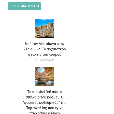
ΤΕΛΕΥΤΑΙΑ ΘΕΜΑΤΑ
Από τον Μεσαίωνα στον
21ο αιώνα: Το αρχαιότερο
σχολείο του κόσμου
31 Ιουλίου 2026
Το πιο viral θαλάσσιο
σπήλαιο του κόσμου: Ο
“φυσικός καθεδρικός” της
Πορτογαλίας που έγινε
παγκόσμια εμμονή