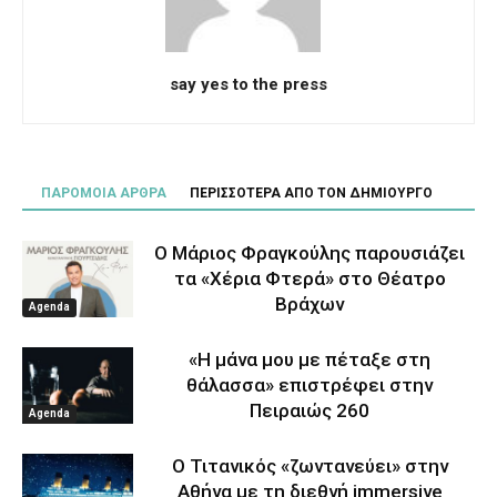
say yes to the press
ΠΑΡΟΜΟΙΑ ΑΡΘΡΑ
ΠΕΡΙΣΣΟΤΕΡΑ ΑΠΟ ΤΟΝ ΔΗΜΙΟΥΡΓΟ
Ο Μάριος Φραγκούλης παρουσιάζει
τα «Χέρια Φτερά» στο Θέατρο
Βράχων
Agenda
«Η μάνα μου με πέταξε στη
θάλασσα» επιστρέφει στην
Πειραιώς 260
Agenda
Ο Τιτανικός «ζωντανεύει» στην
Αθήνα με τη διεθνή immersive