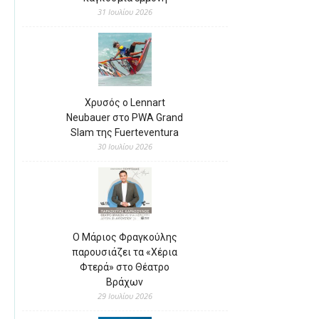
31 Ιουλίου 2026
Χρυσός ο Lennart
Neubauer στο PWA Grand
Slam της Fuerteventura
30 Ιουλίου 2026
Ο Μάριος Φραγκούλης
παρουσιάζει τα «Χέρια
Φτερά» στο Θέατρο
Βράχων
29 Ιουλίου 2026