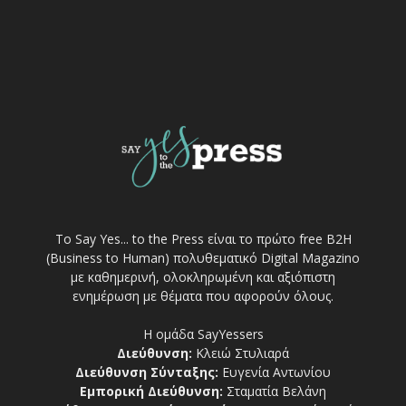
Το Say Yes... to the Press είναι το πρώτο free Β2Η
(Business to Human) πολυθεματικό Digital Magazino
με καθημερινή, ολοκληρωμένη και αξιόπιστη
ενημέρωση με θέματα που αφορούν όλους.
Η ομάδα SayYessers
Διεύθυνση:
Κλειώ Στυλιαρά
Διεύθυνση Σύνταξης:
Ευγενία Αντωνίου
Εμπορική Διεύθυνση:
Σταματία Βελάνη