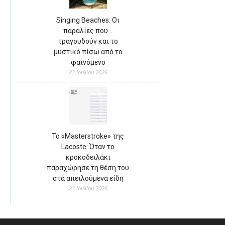
Singing Beaches: Οι
παραλίες που…
τραγουδούν και το
μυστικό πίσω από το
φαινόμενο
23 Ιουλίου 2026
Το «Masterstroke» της
Lacoste: Όταν το
κροκοδειλάκι
παραχώρησε τη θέση του
στα απειλούμενα είδη
23 Ιουλίου 2026