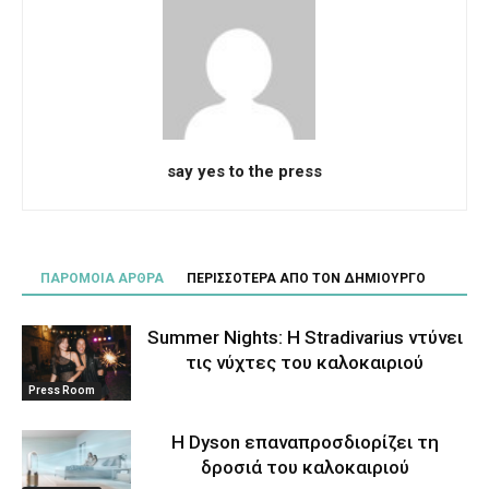
say yes to the press
ΠΑΡΟΜΟΙΑ ΑΡΘΡΑ
ΠΕΡΙΣΣΟΤΕΡΑ ΑΠΟ ΤΟΝ ΔΗΜΙΟΥΡΓΟ
Summer Nights: Η Stradivarius ντύνει
τις νύχτες του καλοκαιριού
Press Room
Η Dyson επαναπροσδιορίζει τη
δροσιά του καλοκαιριού