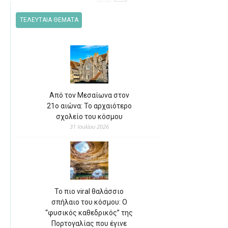
ΤΕΛΕΥΤΑΙΑ ΘΕΜΑΤΑ
Από τον Μεσαίωνα στον
21ο αιώνα: Το αρχαιότερο
σχολείο του κόσμου
31 Ιουλίου 2026
Το πιο viral θαλάσσιο
σπήλαιο του κόσμου: Ο
“φυσικός καθεδρικός” της
Πορτογαλίας που έγινε