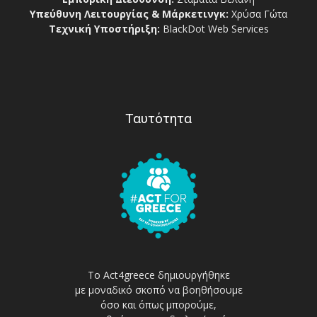
Υπεύθυνη Λειτουργίας & Μάρκετινγκ:
Χρύσα Γώτα
Τεχνική Υποστήριξη:
BlackDot Web Services
Ταυτότητα
Το Act4greece δημιουργήθηκε
με μοναδικό σκοπό να βοηθήσουμε
όσο και όπως μπορούμε,