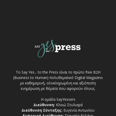
Το Say Yes... to the Press είναι το πρώτο free Β2Η
(Business to Human) πολυθεματικό Digital Magazino
με καθημερινή, ολοκληρωμένη και αξιόπιστη
ενημέρωση με θέματα που αφορούν όλους.
Η ομάδα SayYessers
Διεύθυνση:
Κλειώ Στυλιαρά
Διεύθυνση Σύνταξης:
Ευγενία Αντωνίου
Εμπορική Διεύθυνση:
Σταματία Βελάνη