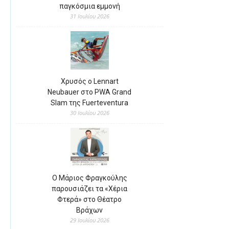
παγκόσμια εμμονή
31 Ιουλίου 2026
Χρυσός ο Lennart
Neubauer στο PWA Grand
Slam της Fuerteventura
30 Ιουλίου 2026
Ο Μάριος Φραγκούλης
παρουσιάζει τα «Χέρια
Φτερά» στο Θέατρο
Βράχων
29 Ιουλίου 2026