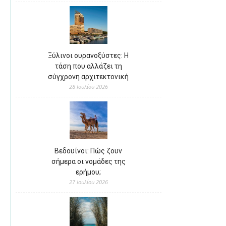
Ξύλινοι ουρανοξύστες: Η
τάση που αλλάζει τη
σύγχρονη αρχιτεκτονική
28 Ιουλίου 2026
Βεδουίνοι: Πώς ζουν
σήμερα οι νομάδες της
ερήμου;
27 Ιουλίου 2026