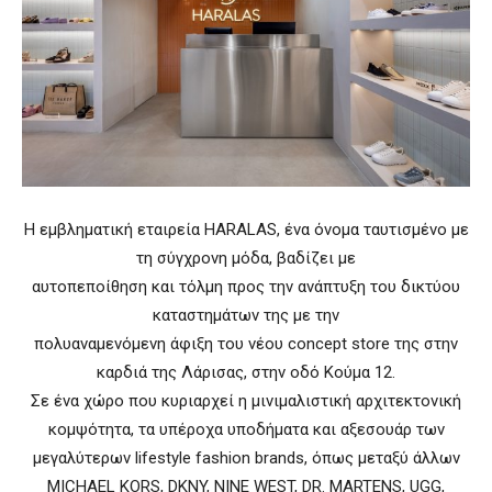
Η εμβληματική εταιρεία HARALAS, ένα όνομα ταυτισμένο με
τη σύγχρονη μόδα, βαδίζει με
αυτοπεποίθηση και τόλμη προς την ανάπτυξη του δικτύου
καταστημάτων της με την
πολυαναμενόμενη άφιξη του νέου concept store της στην
καρδιά της Λάρισας, στην οδό Κούμα 12.
Σε ένα χώρο που κυριαρχεί η μινιμαλιστική αρχιτεκτονική
κομψότητα, τα υπέροχα υποδήματα και αξεσουάρ των
μεγαλύτερων lifestyle fashion brands, όπως μεταξύ άλλων
MICHAEL KORS, DKNY, NINE WEST, DR. MARTENS, UGG,