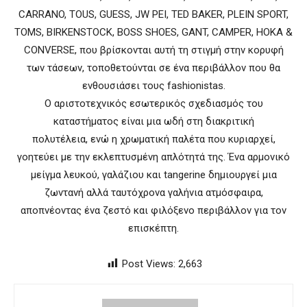
CARRANO, TOUS, GUESS, JW PEI, TED BAKER, PLEIN SPORT,
TOMS, BIRKENSTOCK, BOSS SHOES, GANT, CAMPER, HOKA &
CONVERSE, που βρίσκονται αυτή τη στιγμή στην κορυφή
των τάσεων, τοποθετούνται σε ένα περιβάλλον που θα
ενθουσιάσει τους fashionistas.
Ο αριστοτεχνικός εσωτερικός σχεδιασμός του
καταστήματος είναι μια ωδή στη διακριτική
πολυτέλεια, ενώ η χρωματική παλέτα που κυριαρχεί,
γοητεύει με την εκλεπτυσμένη απλότητά της. Ένα αρμονικό
μείγμα λευκού, γαλάζιου και tangerine δημιουργεί μια
ζωντανή αλλά ταυτόχρονα γαλήνια ατμόσφαιρα,
αποπνέοντας ένα ζεστό και φιλόξενο περιβάλλον για τον
επισκέπτη.
Post Views:
2,663