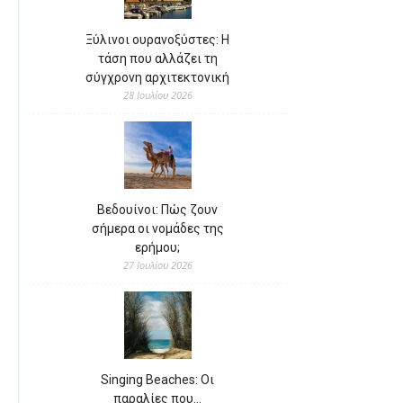
Ξύλινοι ουρανοξύστες: Η
τάση που αλλάζει τη
σύγχρονη αρχιτεκτονική
28 Ιουλίου 2026
Βεδουίνοι: Πώς ζουν
σήμερα οι νομάδες της
ερήμου;
27 Ιουλίου 2026
Singing Beaches: Οι
παραλίες που…