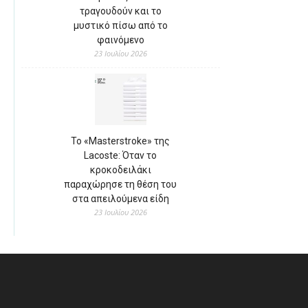
τραγουδούν και το
μυστικό πίσω από το
φαινόμενο
23 Ιουλίου 2026
Το «Masterstroke» της
Lacoste: Όταν το
κροκοδειλάκι
παραχώρησε τη θέση του
στα απειλούμενα είδη
23 Ιουλίου 2026