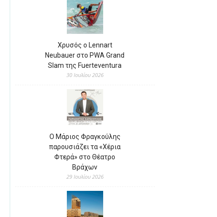
Χρυσός ο Lennart
Neubauer στο PWA Grand
Slam της Fuerteventura
30 Ιουλίου 2026
Ο Μάριος Φραγκούλης
παρουσιάζει τα «Χέρια
Φτερά» στο Θέατρο
Βράχων
29 Ιουλίου 2026