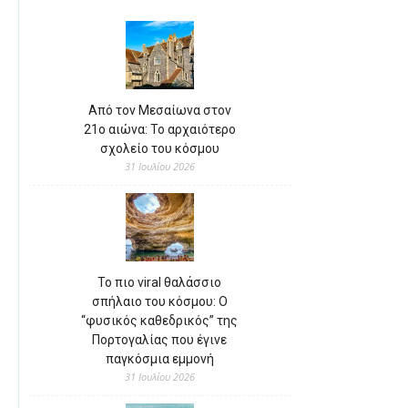
Από τον Μεσαίωνα στον
21ο αιώνα: Το αρχαιότερο
σχολείο του κόσμου
31 Ιουλίου 2026
Το πιο viral θαλάσσιο
σπήλαιο του κόσμου: Ο
“φυσικός καθεδρικός” της
Πορτογαλίας που έγινε
παγκόσμια εμμονή
31 Ιουλίου 2026