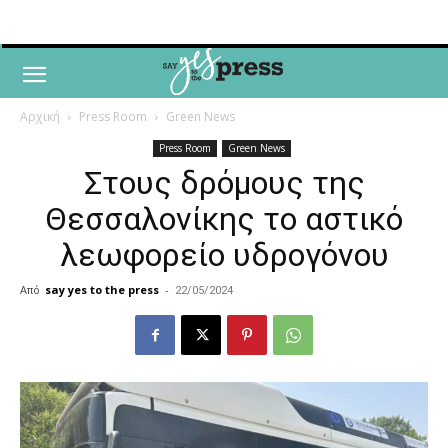
Αρχική
Press Room
Green News
Press Room
Green News
Στους δρόμους της
Θεσσαλονίκης το αστικό
λεωφορείο υδρογόνου
Από
say yes to the press
-
22/05/2024