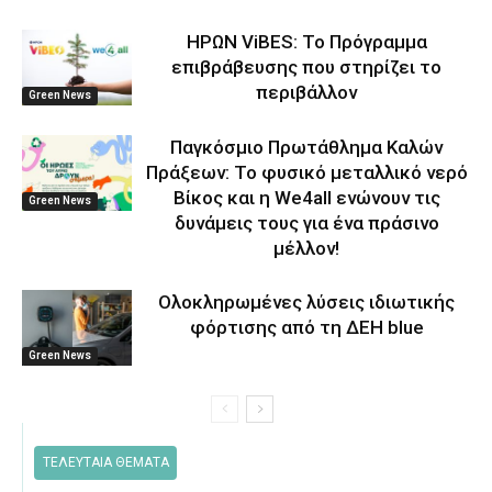
ΗΡΩΝ ViBES: Το Πρόγραμμα
επιβράβευσης που στηρίζει το
περιβάλλον
Green News
Παγκόσμιο Πρωτάθλημα Καλών
Πράξεων: Το φυσικό μεταλλικό νερό
Βίκος και η We4all ενώνουν τις
Green News
δυνάμεις τους για ένα πράσινο
μέλλον!
Ολοκληρωμένες λύσεις ιδιωτικής
φόρτισης από τη ΔΕΗ blue
Green News
ΤΕΛΕΥΤΑΙΑ ΘΕΜΑΤΑ