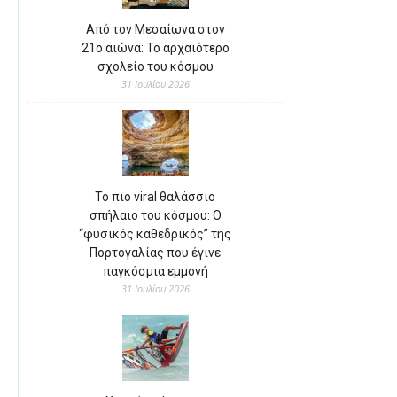
Από τον Μεσαίωνα στον
21ο αιώνα: Το αρχαιότερο
σχολείο του κόσμου
31 Ιουλίου 2026
Το πιο viral θαλάσσιο
σπήλαιο του κόσμου: Ο
“φυσικός καθεδρικός” της
Πορτογαλίας που έγινε
παγκόσμια εμμονή
31 Ιουλίου 2026