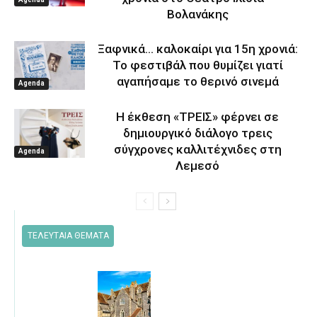
Βολανάκης
Ξαφνικά… καλοκαίρι για 15η χρονιά:
Το φεστιβάλ που θυμίζει γιατί
αγαπήσαμε το θερινό σινεμά
Agenda
Η έκθεση «ΤΡΕΙΣ» φέρνει σε
δημιουργικό διάλογο τρεις
σύγχρονες καλλιτέχνιδες στη
Agenda
Λεμεσό
ΤΕΛΕΥΤΑΙΑ ΘΕΜΑΤΑ