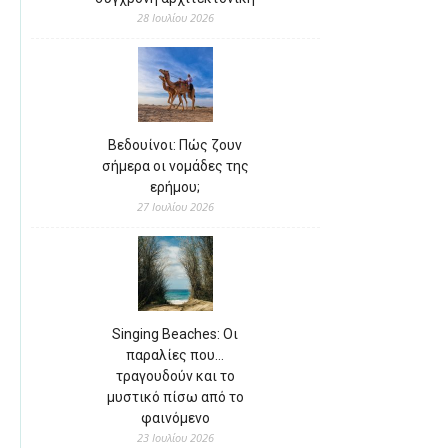
28 Ιουλίου 2026
Βεδουίνοι: Πώς ζουν
σήμερα οι νομάδες της
ερήμου;
27 Ιουλίου 2026
Singing Beaches: Οι
παραλίες που…
τραγουδούν και το
μυστικό πίσω από το
φαινόμενο
23 Ιουλίου 2026