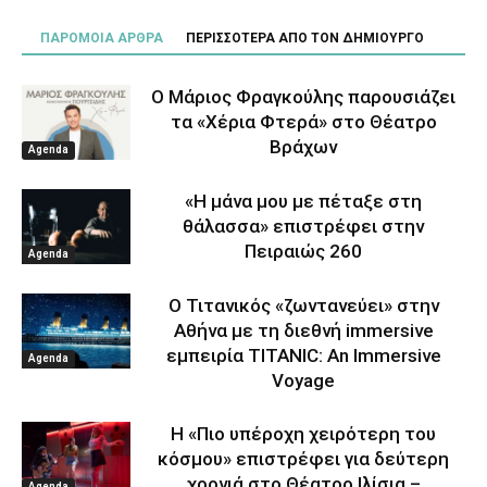
ΠΑΡΟΜΟΙΑ ΑΡΘΡΑ
ΠΕΡΙΣΣΟΤΕΡΑ ΑΠΟ ΤΟΝ ΔΗΜΙΟΥΡΓΟ
Ο Μάριος Φραγκούλης παρουσιάζει
τα «Χέρια Φτερά» στο Θέατρο
Βράχων
Agenda
«Η μάνα μου με πέταξε στη
θάλασσα» επιστρέφει στην
Πειραιώς 260
Agenda
Ο Τιτανικός «ζωντανεύει» στην
Αθήνα με τη διεθνή immersive
εμπειρία TITANIC: An Immersive
Agenda
Voyage
Η «Πιο υπέροχη χειρότερη του
κόσμου» επιστρέφει για δεύτερη
χρονιά στο Θέατρο Ιλίσια –
Agenda