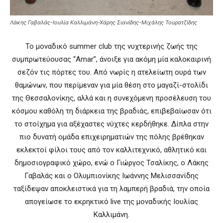
Λάκης Γαβαλάς-Ιουλία Καλλιμάνη-Χάρης Σιανίδης-Μιχάλης Τουρατζίδης
Το μοναδικό summer club της νυχτερινής ζωής της
συμπρωτεύουσας “Amar”, άνοιξε για ακόμη μία καλοκαιρινή
σεζόν τις πόρτες του. Από νωρίς η ατελείωτη ουρά των
θαμώνων, που περίμεναν για μία θέση στο μαγαζί-στολίδι
της Θεσσαλονίκης, αλλά και η συνεχόμενη προσέλευση του
κόσμου καθόλη τη διάρκεια της βραδιάς, επιβεβαίωσαν ότι
το στοίχημα για αξέχαστες νύχτες κερδήθηκε. Δίπλα στην
πιο δυνατή ομάδα επιχειρηματιών της πόλης βρέθηκαν
εκλεκτοί φίλοι τους από τον καλλιτεχνικό, αθλητικό και
δημοσιογραφικό χώρο, ενώ ο Γιώργος Τσαλίκης, ο Λάκης
Γαβαλάς και ο Ολυμπιονίκης Ιωάννης Μελισσανίδης
ταξίδεψαν αποκλειστικά για τη λαμπερή βραδιά, την οποία
απογείωσε το εκρηκτικό live της μοναδικής Ιουλίας
Καλλιμάνη.