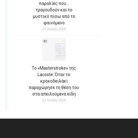
παραλίες που…
τραγουδούν και το
μυστικό πίσω από το
φαινόμενο
23 Ιουλίου 2026
Το «Masterstroke» της
Lacoste: Όταν το
κροκοδειλάκι
παραχώρησε τη θέση του
στα απειλούμενα είδη
23 Ιουλίου 2026