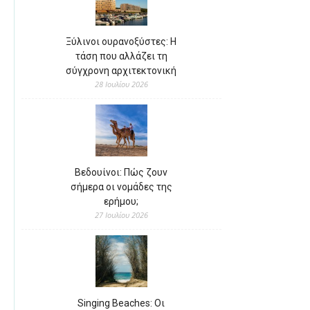
Ξύλινοι ουρανοξύστες: Η
τάση που αλλάζει τη
σύγχρονη αρχιτεκτονική
28 Ιουλίου 2026
Βεδουίνοι: Πώς ζουν
σήμερα οι νομάδες της
ερήμου;
27 Ιουλίου 2026
Singing Beaches: Οι