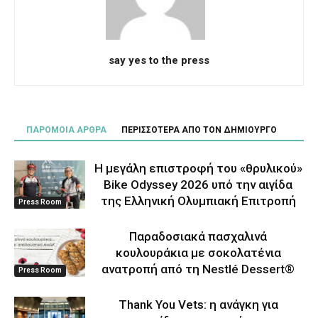
say yes to the press
ΠΑΡΟΜΟΙΑ ΑΡΘΡΑ
ΠΕΡΙΣΣΟΤΕΡΑ ΑΠΟ ΤΟΝ ΔΗΜΙΟΥΡΓΟ
Η μεγάλη επιστροφή του «θρυλικού»
Bike Odyssey 2026 υπό την αιγίδα
της Ελληνική Ολυμπιακή Επιτροπή
Press Room
Παραδοσιακά πασχαλινά
κουλουράκια με σοκολατένια
ανατροπή από τη Nestlé Dessert®
Press Room
Thank You Vets: η ανάγκη για