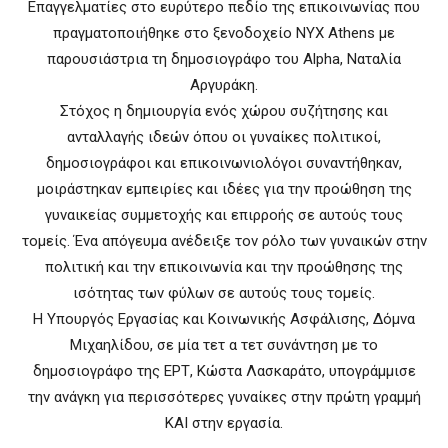
Επαγγελματίες στο ευρύτερο πεδίο της επικοινωνίας που
πραγματοποιήθηκε στο ξενοδοχείο NYX Athens με
παρουσιάστρια τη δημοσιογράφο του Alpha, Ναταλία
Αργυράκη.
Στόχος η δημιουργία ενός χώρου συζήτησης και
ανταλλαγής ιδεών όπου οι γυναίκες πολιτικοί,
δημοσιογράφοι και επικοινωνιολόγοι συναντήθηκαν,
μοιράστηκαν εμπειρίες και ιδέες για την προώθηση της
γυναικείας συμμετοχής και επιρροής σε αυτούς τους
τομείς. Ένα απόγευμα ανέδειξε τον ρόλο των γυναικών στην
πολιτική και την επικοινωνία και την προώθησης της
ισότητας των φύλων σε αυτούς τους τομείς.
Η Υπουργός Εργασίας και Κοινωνικής Ασφάλισης, Δόμνα
Μιχαηλίδου, σε μία τετ α τετ συνάντηση με το
δημοσιογράφο της ΕΡΤ, Κώστα Λασκαράτο, υπογράμμισε
την ανάγκη για περισσότερες γυναίκες στην πρώτη γραμμή
ΚΑΙ στην εργασία.