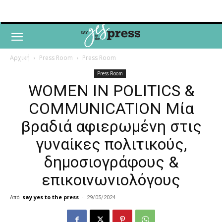
Αρχική
Press Room
Press Room
Press Room
WOMEN IN POLITICS &
COMMUNICATION Μία
βραδιά αφιερωμένη στις
γυναίκες πολιτικούς,
δημοσιογράφους &
επικοινωνιολόγους
Από
say yes to the press
-
29/05/2024