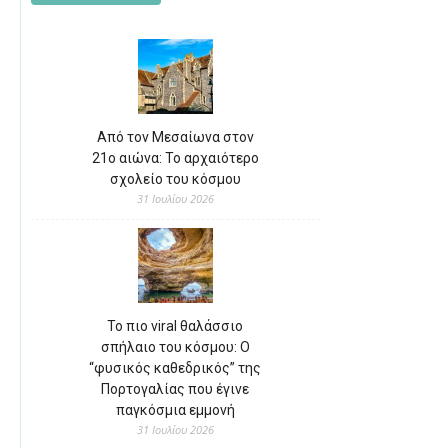
Από τον Μεσαίωνα στον
21ο αιώνα: Το αρχαιότερο
σχολείο του κόσμου
31 Ιουλίου 2026
Το πιο viral θαλάσσιο
σπήλαιο του κόσμου: Ο
“φυσικός καθεδρικός” της
Πορτογαλίας που έγινε
παγκόσμια εμμονή
31 Ιουλίου 2026