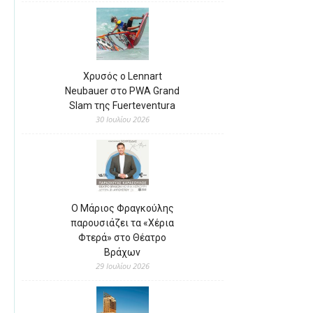
Χρυσός ο Lennart
Neubauer στο PWA Grand
Slam της Fuerteventura
30 Ιουλίου 2026
Ο Μάριος Φραγκούλης
παρουσιάζει τα «Χέρια
Φτερά» στο Θέατρο
Βράχων
29 Ιουλίου 2026