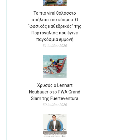
Το πιο viral θαλάσσιο
σπήλαιο του κόσμου: Ο
“φυσικός καθεδρικός” της
Πορτογαλίας που έγινε
παγκόσμια εμμονή
31 Ιουλίου 2026
Χρυσός ο Lennart
Neubauer στο PWA Grand
Slam της Fuerteventura
30 Ιουλίου 2026