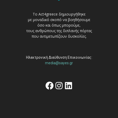
Το Act4greece δημιουργήθηκε
με μοναδικό σκοπό να βοηθήσουμε
όσο και όπως μπορούμε,
τους ανθρώπους της διπλανής πόρτας
που αντιμετωπίζουν δυσκολίες.
Ηλεκτρονική Διεύθυνση Επικοινωνίας:
media@sayes.gr
Facebook
Instagram
Linkedin