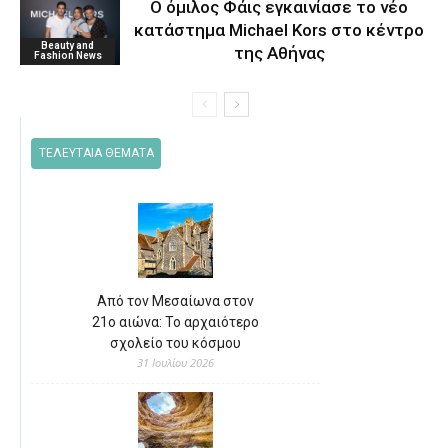
O όμιλος Φάις εγκαινίασε το νέο
κατάστημα Michael Kors στο κέντρο
Beauty and
της Αθήνας
Fashion News
ΤΕΛΕΥΤΑΙΑ ΘΕΜΑΤΑ
Από τον Μεσαίωνα στον
21ο αιώνα: Το αρχαιότερο
σχολείο του κόσμου
31 Ιουλίου 2026