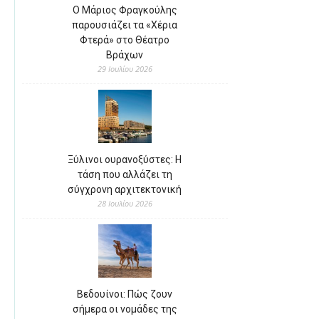
Ο Μάριος Φραγκούλης
παρουσιάζει τα «Χέρια
Φτερά» στο Θέατρο
Βράχων
29 Ιουλίου 2026
Ξύλινοι ουρανοξύστες: Η
τάση που αλλάζει τη
σύγχρονη αρχιτεκτονική
28 Ιουλίου 2026
Βεδουίνοι: Πώς ζουν
σήμερα οι νομάδες της