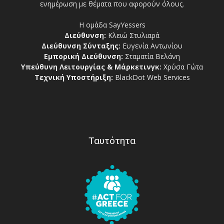
ενημέρωση με θέματα που αφορούν όλους.
Η ομάδα SayYessers
Διεύθυνση:
Κλειώ Στυλιαρά
Διεύθυνση Σύνταξης:
Ευγενία Αντωνίου
Εμπορική Διεύθυνση:
Σταματία Βελάνη
Υπεύθυνη Λειτουργίας & Μάρκετινγκ:
Χρύσα Γώτα
Τεχνική Υποστήριξη:
BlackDot Web Services
Ταυτότητα