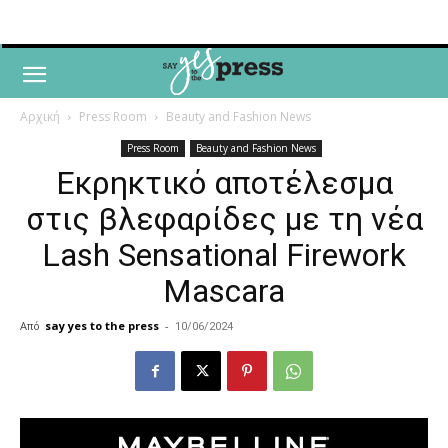
Αρχική
Press Room
Beauty and Fashion News
Press Room
Beauty and Fashion News
Eκρηκτικό αποτέλεσμα
στις βλεφαρίδες με τη νέα
Lash Sensational Firework
Μascara
Από
say yes to the press
-
10/06/2024