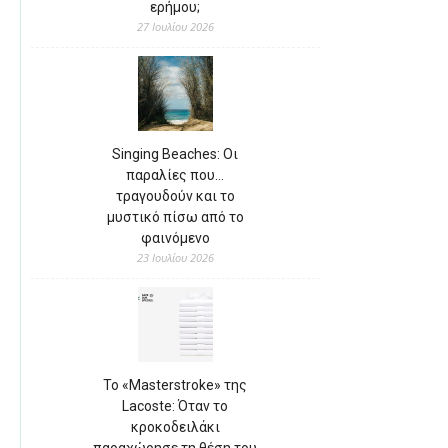
ερήμου;
27 Ιουλίου 2026
Singing Beaches: Οι
παραλίες που…
τραγουδούν και το
μυστικό πίσω από το
φαινόμενο
23 Ιουλίου 2026
Το «Masterstroke» της
Lacoste: Όταν το
κροκοδειλάκι
παραχώρησε τη θέση του