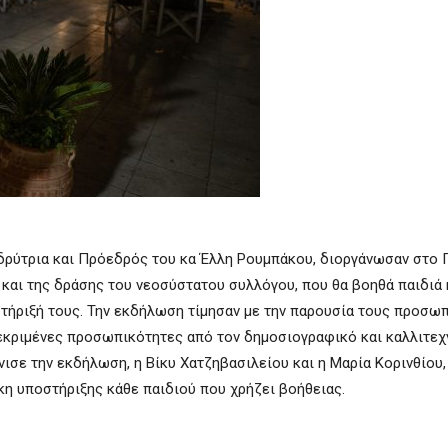
Ιδρύτρια και Πρόεδρός του κα Έλλη Ρουμπάκου, διοργάνωσαν στο 
αι της δράσης του νεοσύστατου συλλόγου, που θα βοηθά παιδιά κ
στήριξή τους. Την εκδήλωση τίμησαν με την παρουσία τους προσω
εκριμένες προσωπικότητες από τον δημοσιογραφικό και καλλιτεχ
ισε την εκδήλωση, η Βίκυ Χατζηβασιλείου και η Μαρία Κορινθίου,
γκη υποστήριξης κάθε παιδιού που χρήζει βοήθειας.