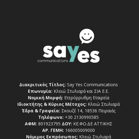
Διακριτικός Τίτλος:
Say Yes Communications
Επωνυμία:
Κλειώ Στυλιαρά και ΣΙΑ Ε.Ε.
Νομική Μορφή:
Ετερόρρυθμη Εταιρεία
Ιδιοκτήτης & Κύριος Μέτοχος:
Κλειώ Στυλιαρά
Έδρα & Γραφεία:
Σκουζέ 14, 18536 Πειραιάς
Τηλέφωνο:
+30 2130990585
ΑΦΜ:
801923795
ΔΟΥ:
ΚΕ.ΦΟ.ΔΕ ΑΤΤΙΚΗΣ
ΑΡ. ΓΕΜΗ:
166005009000
Νόμιμος Εκπρόσωπος:
Κλειώ Στυλιαρά