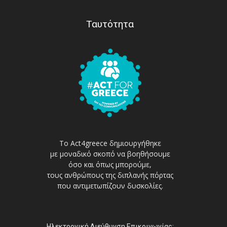
Ταυτότητα
Το Act4greece δημιουργήθηκε
με μοναδικό σκοπό να βοηθήσουμε
όσο και όπως μπορούμε,
τους ανθρώπους της διπλανής πόρτας
που αντιμετωπίζουν δυσκολίες.
Ηλεκτρονική Διεύθυνση Επικοινωνίας: