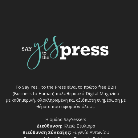
Το Say Yes... to the Press είναι το πρώτο free Β2Η
(Business to Human) πολυθεματικό Digital Magazino
με καθημερινή, ολοκληρωμένη και αξιόπιστη ενημέρωση με
θέματα που αφορούν όλους.
Η ομάδα SayYessers
Διεύθυνση:
Κλειώ Στυλιαρά
Διεύθυνση Σύνταξης:
Ευγενία Αντωνίου