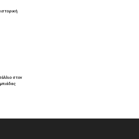
 ιστορική
τάλλιο στον
υμπιάδας