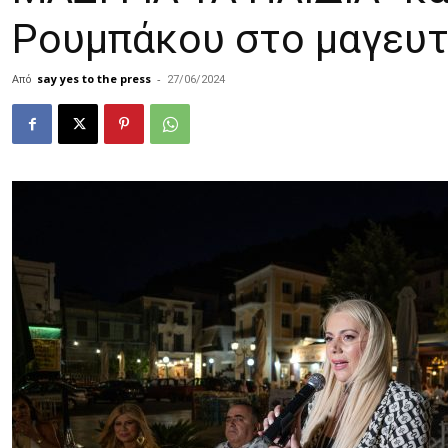
Ρουμπάκου στο μαγευτ
Από
say yes to the press
-
27/06/2024