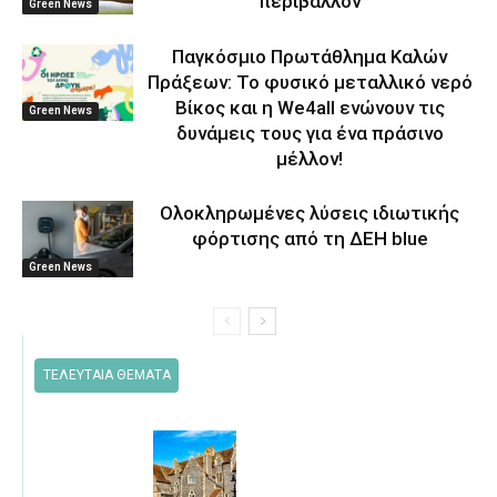
περιβάλλον
Green News
Παγκόσμιο Πρωτάθλημα Καλών
Πράξεων: Το φυσικό μεταλλικό νερό
Βίκος και η We4all ενώνουν τις
Green News
δυνάμεις τους για ένα πράσινο
μέλλον!
Ολοκληρωμένες λύσεις ιδιωτικής
φόρτισης από τη ΔΕΗ blue
Green News
ΤΕΛΕΥΤΑΙΑ ΘΕΜΑΤΑ