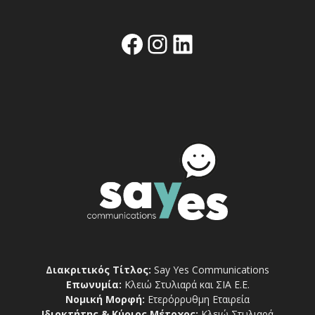
Facebook
Instagram
Linkedin
Διακριτικός Τίτλος:
Say Yes Communications
Επωνυμία:
Κλειώ Στυλιαρά και ΣΙΑ Ε.Ε.
Νομική Μορφή:
Ετερόρρυθμη Εταιρεία
Ιδιοκτήτης & Κύριος Μέτοχος:
Κλειώ Στυλιαρά