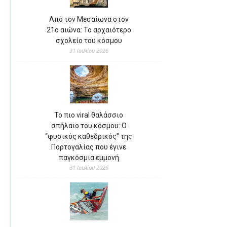
Από τον Μεσαίωνα στον
21ο αιώνα: Το αρχαιότερο
σχολείο του κόσμου
31 Ιουλίου 2026
Το πιο viral θαλάσσιο
σπήλαιο του κόσμου: Ο
“φυσικός καθεδρικός” της
Πορτογαλίας που έγινε
παγκόσμια εμμονή
31 Ιουλίου 2026