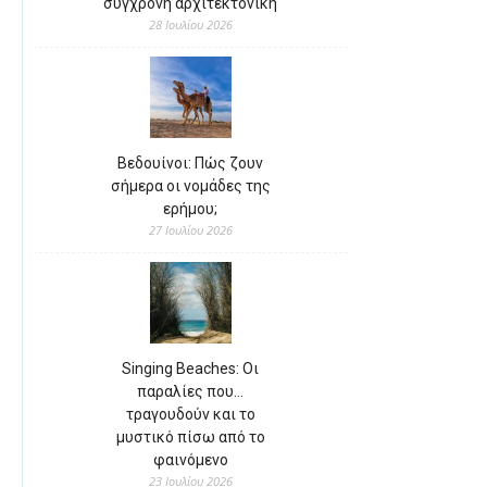
σύγχρονη αρχιτεκτονική
28 Ιουλίου 2026
Βεδουίνοι: Πώς ζουν
σήμερα οι νομάδες της
ερήμου;
27 Ιουλίου 2026
Singing Beaches: Οι
παραλίες που…
τραγουδούν και το
μυστικό πίσω από το
φαινόμενο
23 Ιουλίου 2026