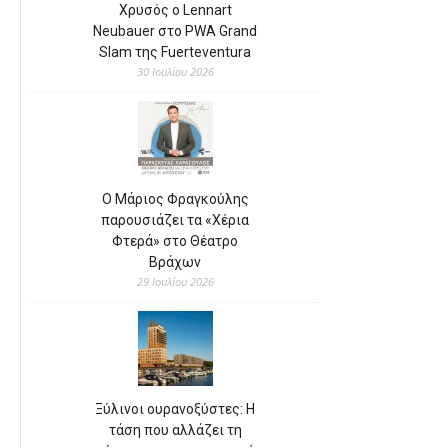
Χρυσός ο Lennart
Neubauer στο PWA Grand
Slam της Fuerteventura
30 Ιουλίου 2026
Ο Μάριος Φραγκούλης
παρουσιάζει τα «Χέρια
Φτερά» στο Θέατρο
Βράχων
29 Ιουλίου 2026
Ξύλινοι ουρανοξύστες: Η
τάση που αλλάζει τη