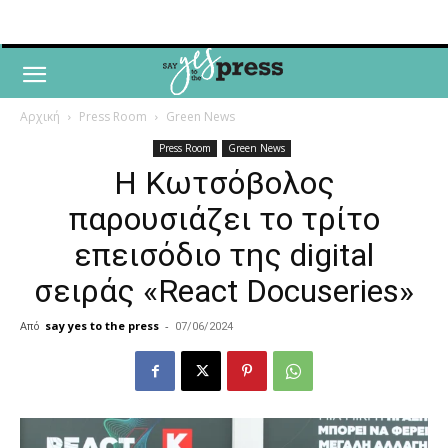
Αρχική
Press Room
Green News
Press Room
Green News
H Κωτσόβολος
παρουσιάζει το τρίτο
επεισόδιο της digital
σειράς «React Docuseries»
Από
say yes to the press
-
07/06/2024