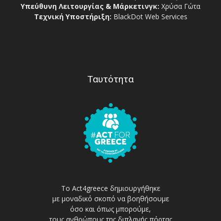
Υπεύθυνη Λειτουργίας & Μάρκετινγκ:
Χρύσα Γώτα
Τεχνική Υποστήριξη:
BlackDot Web Services
Ταυτότητα
Το Act4greece δημιουργήθηκε
με μοναδικό σκοπό να βοηθήσουμε
όσο και όπως μπορούμε,
τους ανθρώπους της διπλανής πόρτας