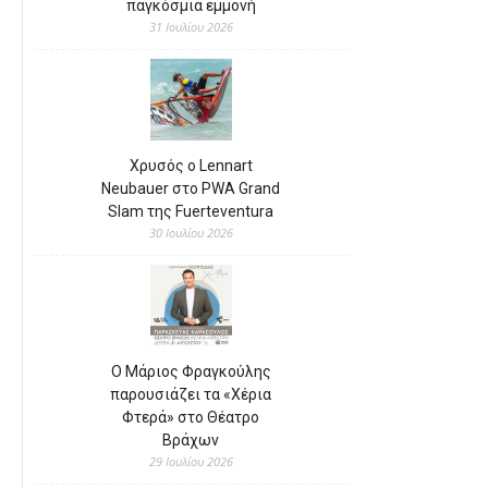
παγκόσμια εμμονή
31 Ιουλίου 2026
Χρυσός ο Lennart
Neubauer στο PWA Grand
Slam της Fuerteventura
30 Ιουλίου 2026
Ο Μάριος Φραγκούλης
παρουσιάζει τα «Χέρια
Φτερά» στο Θέατρο
Βράχων
29 Ιουλίου 2026