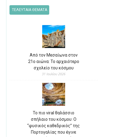
ΤΕΛΕΥΤΑΙΑ ΘΕΜΑΤΑ
Από τον Μεσαίωνα στον
21ο αιώνα: Το αρχαιότερο
σχολείο του κόσμου
31 Ιουλίου 2026
Το πιο viral θαλάσσιο
σπήλαιο του κόσμου: Ο
“φυσικός καθεδρικός” της
Πορτογαλίας που έγινε