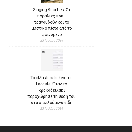
Singing Beaches: Οι
παραλίες που…
τραγουδούν και το
μυστικό πίσω από το
φαινόμενο
23 Ιουλίου 2026
Το «Masterstroke» της
Lacoste: Όταν το
κροκοδειλάκι
παραχώρησε τη θέση του
στα απειλούμενα είδη
23 Ιουλίου 2026