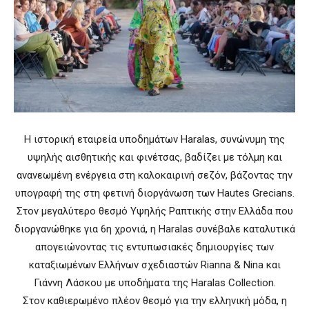
Η ιστορική εταιρεία υποδημάτων Haralas, συνώνυμη της
υψηλής αισθητικής και φινέτσας, βαδίζει με τόλμη και
ανανεωμένη ενέργεια στη καλοκαιρινή σεζόν, βάζοντας την
υπογραφή της στη φετινή διοργάνωση των Hautes Grecians.
Στον μεγαλύτερο θεσμό Υψηλής Ραπτικής στην Ελλάδα που
διοργανώθηκε για 6η χρονιά, η Haralas συνέβαλε καταλυτικά
απογειώνοντας τις εντυπωσιακές δημιουργίες των
καταξιωμένων Ελλήνων σχεδιαστών Rianna & Nina και
Γιάννη Λάσκου με υποδήματα της Haralas Collection.
Στον καθιερωμένο πλέον θεσμό για την ελληνική μόδα, η