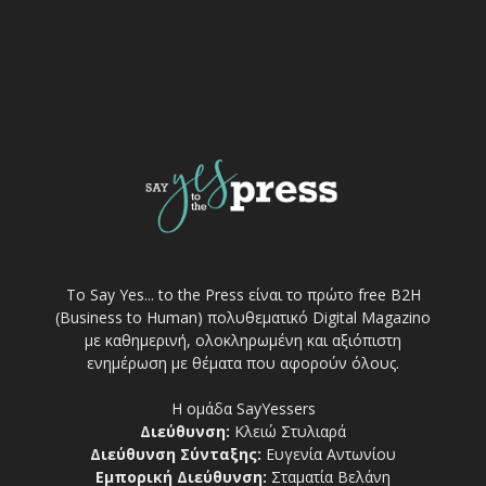
Το Say Yes... to the Press είναι το πρώτο free Β2Η
(Business to Human) πολυθεματικό Digital Magazino
με καθημερινή, ολοκληρωμένη και αξιόπιστη
ενημέρωση με θέματα που αφορούν όλους.
Η ομάδα SayYessers
Διεύθυνση:
Κλειώ Στυλιαρά
Διεύθυνση Σύνταξης:
Ευγενία Αντωνίου
Εμπορική Διεύθυνση:
Σταματία Βελάνη