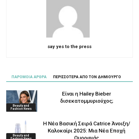
say yes to the press
ΠΑΡΟΜΟΙΑ ΑΡΘΡΑ
ΠΕΡΙΣΣΟΤΕΡΑ ΑΠΟ ΤΟΝ ΔΗΜΙΟΥΡΓΟ
Είναι η Hailey Bieber
δισεκατομμυριούχος;
Beauty and
Fashion News
Η Νέα Βασική Σειρά Catrice Άνοιξη/
Καλοκαίρι 2025: Μια Νέα Εποχή
Beauty and
Ομορφιάς
Fashion News