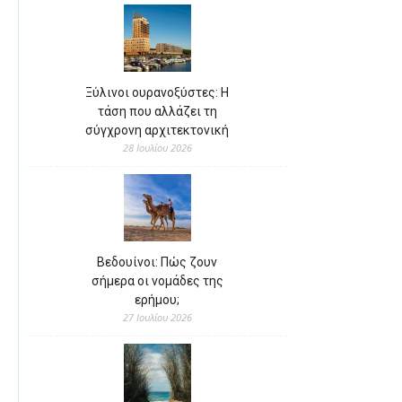
Ξύλινοι ουρανοξύστες: Η
τάση που αλλάζει τη
σύγχρονη αρχιτεκτονική
28 Ιουλίου 2026
Βεδουίνοι: Πώς ζουν
σήμερα οι νομάδες της
ερήμου;
27 Ιουλίου 2026