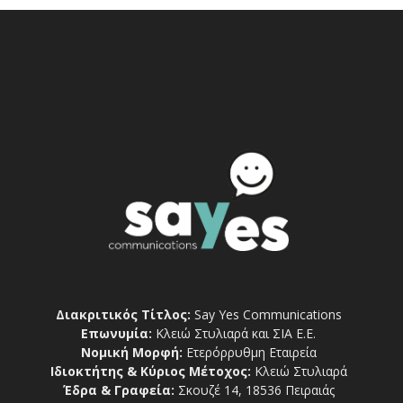
Διακριτικός Τίτλος:
Say Yes Communications
Επωνυμία:
Κλειώ Στυλιαρά και ΣΙΑ Ε.Ε.
Νομική Μορφή:
Ετερόρρυθμη Εταιρεία
Ιδιοκτήτης & Κύριος Μέτοχος:
Κλειώ Στυλιαρά
Έδρα & Γραφεία:
Σκουζέ 14, 18536 Πειραιάς