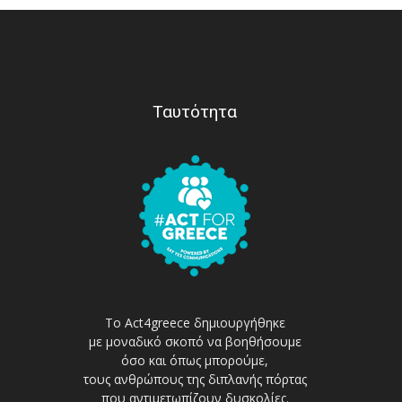
Ταυτότητα
Το Act4greece δημιουργήθηκε
με μοναδικό σκοπό να βοηθήσουμε
όσο και όπως μπορούμε,
τους ανθρώπους της διπλανής πόρτας
που αντιμετωπίζουν δυσκολίες.