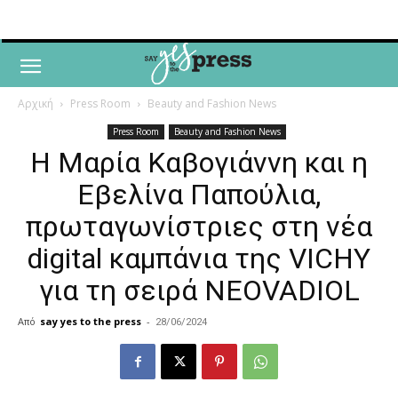
Αρχική
Press Room
Beauty and Fashion News
Press Room
Beauty and Fashion News
Η Μαρία Καβογιάννη και η
Εβελίνα Παπούλια,
πρωταγωνίστριες στη νέα
digital καμπάνια της VICHY
για τη σειρά NEOVADIOL
Από
say yes to the press
-
28/06/2024