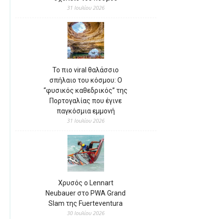
31 Ιουλίου 2026
Το πιο viral θαλάσσιο
σπήλαιο του κόσμου: Ο
“φυσικός καθεδρικός” της
Πορτογαλίας που έγινε
παγκόσμια εμμονή
31 Ιουλίου 2026
Χρυσός ο Lennart
Neubauer στο PWA Grand
Slam της Fuerteventura
30 Ιουλίου 2026