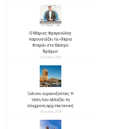
Ο Μάριος Φραγκούλης
παρουσιάζει τα «Χέρια
Φτερά» στο Θέατρο
Βράχων
29 Ιουλίου 2026
Ξύλινοι ουρανοξύστες: Η
τάση που αλλάζει τη
σύγχρονη αρχιτεκτονική
28 Ιουλίου 2026