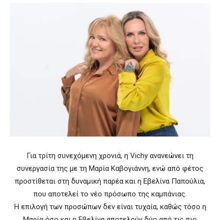
Για τρίτη συνεχόμενη χρονιά, η Vichy ανανεώνει τη
συνεργασία της με τη Μαρία Καβογιάννη, ενώ από φέτος
προστίθεται στη δυναμική παρέα και η Εβελίνα Παπούλια,
που αποτελεί το νέο πρόσωπο της καμπάνιας.
Η επιλογή των προσώπων δεν είναι τυχαία, καθώς τόσο η
Μαρία όσο και η Εβελίνα αποτελούν δύο από τις πιο