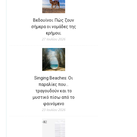
Βεδουίνοι: Πώς ζουν
σήμερα οι νομάδες της
ερήμου;
27 Ιουλίου 2026
Singing Beaches: Οι
παραλίες που…
τραγουδούν και το
μυστικό πίσω από το
φαινόμενο
23 Ιουλίου 2026