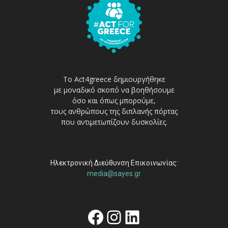
Το Act4greece δημιουργήθηκε
με μοναδικό σκοπό να βοηθήσουμε
όσο και όπως μπορούμε,
τους ανθρώπους της διπλανής πόρτας
που αντιμετωπίζουν δυσκολίες.
Ηλεκτρονική Διεύθυνση Επικοινωνίας:
media@sayes.gr
Facebook
Instagram
Linkedin