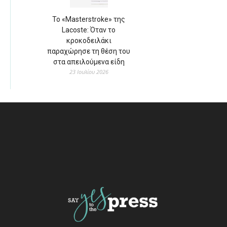
Το «Masterstroke» της
Lacoste: Όταν το
κροκοδειλάκι
παραχώρησε τη θέση του
στα απειλούμενα είδη
23 Ιουλίου 2026