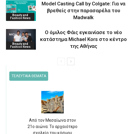
Model Casting Call by Colgate: Για να
βρεθείς στην παρασαρέλα του
Beauty and
Μadwalk
Fashion News
O όμιλος Φάις εγκαινίασε το νέο
κατάστημα Michael Kors στο κέντρο
Beauty and
της Αθήνας
Fashion News
ΤΕΛΕΥΤΑΙΑ ΘΕΜΑΤΑ
Από τον Μεσαίωνα στον
21ο αιώνα: Το αρχαιότερο
σχολείο του κόσμου