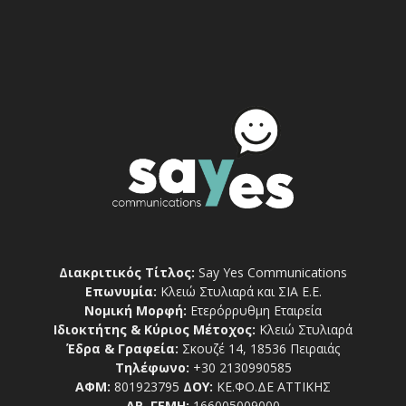
Διακριτικός Τίτλος:
Say Yes Communications
Επωνυμία:
Κλειώ Στυλιαρά και ΣΙΑ Ε.Ε.
Νομική Μορφή:
Ετερόρρυθμη Εταιρεία
Ιδιοκτήτης & Κύριος Μέτοχος:
Κλειώ Στυλιαρά
Έδρα & Γραφεία:
Σκουζέ 14, 18536 Πειραιάς
Τηλέφωνο:
+30 2130990585
ΑΦΜ:
801923795
ΔΟΥ:
ΚΕ.ΦΟ.ΔΕ ΑΤΤΙΚΗΣ
ΑΡ. ΓΕΜΗ:
166005009000