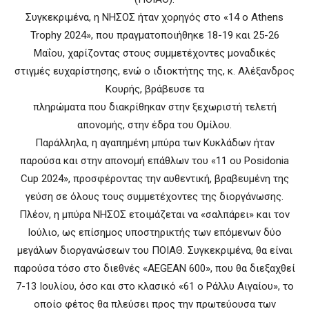
Συγκεκριμένα, η ΝΗΣΟΣ ήταν χορηγός στο «14 ο Athens
Trophy 2024», που πραγματοποιήθηκε 18-19 και 25-26
Μαΐου, χαρίζοντας στους συμμετέχοντες μοναδικές
στιγμές ευχαρίστησης, ενώ ο ιδιοκτήτης της, κ. Αλέξανδρος
Κουρής, βράβευσε τα
πληρώματα που διακρίθηκαν στην ξεχωριστή τελετή
απονομής, στην έδρα του Ομίλου.
Παράλληλα, η αγαπημένη μπύρα των Κυκλάδων ήταν
παρούσα και στην απονομή επάθλων του «11 ου Posidonia
Cup 2024», προσφέροντας την αυθεντική, βραβευμένη της
γεύση σε όλους τους συμμετέχοντες της διοργάνωσης.
Πλέον, η μπύρα ΝΗΣΟΣ ετοιμάζεται να «σαλπάρει» και τον
Ιούλιο, ως επίσημος υποστηρικτής των επόμενων δύο
μεγάλων διοργανώσεων του ΠΟΙΑΘ. Συγκεκριμένα, θα είναι
παρούσα τόσο στο διεθνές «AEGEAN 600», που θα διεξαχθεί
7-13 Ιουλίου, όσο και στο κλασικό «61 ο Ράλλυ Αιγαίου», το
οποίο φέτος θα πλεύσει προς την πρωτεύουσα των