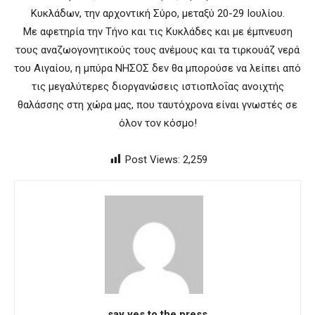
Κυκλάδων, την αρχοντική Σύρο, μεταξύ 20-29 Ιουλίου.
Με αφετηρία την Τήνο και τις Κυκλάδες και με έμπνευση
τους αναζωογονητικούς τους ανέμους και τα τιρκουάζ νερά
του Αιγαίου, η μπύρα ΝΗΣΟΣ δεν θα μπορούσε να λείπει από
τις μεγαλύτερες διοργανώσεις ιστιοπλοΐας ανοιχτής
θαλάσσης στη χώρα μας, που ταυτόχρονα είναι γνωστές σε
όλον τον κόσμο!
Post Views:
2,259
say yes to the press