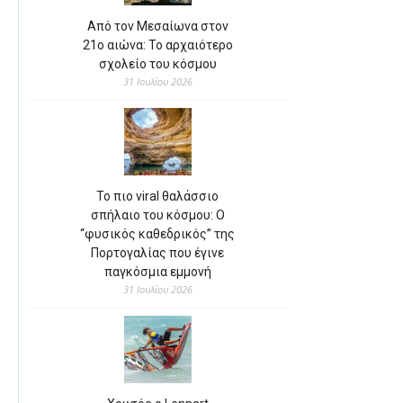
Από τον Μεσαίωνα στον
21ο αιώνα: Το αρχαιότερο
σχολείο του κόσμου
31 Ιουλίου 2026
Το πιο viral θαλάσσιο
σπήλαιο του κόσμου: Ο
“φυσικός καθεδρικός” της
Πορτογαλίας που έγινε
παγκόσμια εμμονή
31 Ιουλίου 2026