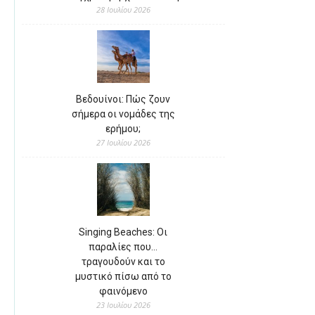
28 Ιουλίου 2026
Βεδουίνοι: Πώς ζουν
σήμερα οι νομάδες της
ερήμου;
27 Ιουλίου 2026
Singing Beaches: Οι
παραλίες που…
τραγουδούν και το
μυστικό πίσω από το
φαινόμενο
23 Ιουλίου 2026