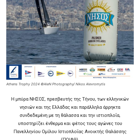
Athens Trophy 2024 ©AleN Photography/ Nikos Alevromytis
Η μπύρα ΝΗΣΟΣ, πρεσβευτής της Τήνου, των ελληνικών
νησιών και της Ελλάδας και παράλληλα άρρηκτα
συνδεδεμένη με τη θάλασσα και την ιστιοπλοΐα,
υποστηρίζει ένθερμα και φέτος τους αγώνες του
Πανελληνίου Ομίλου Ιστιοπλοΐας Ανοικτής Θαλάσσης
(ΠΟΙΑΘ).