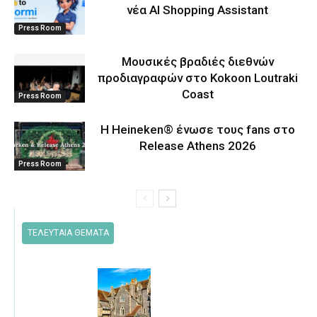
νέα AI Shopping Assistant
Press Room
Μουσικές βραδιές διεθνών
προδιαγραφών στο Kokoon Loutraki
Coast
Press Room
Η Heineken® ένωσε τους fans στο
Release Athens 2026
Press Room
ΤΕΛΕΥΤΑΙΑ ΘΕΜΑΤΑ