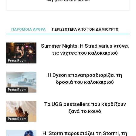
ΠΑΡΟΜΟΙΑ ΑΡΘΡΑ
ΠΕΡΙΣΣΟΤΕΡΑ ΑΠΟ ΤΟΝ ΔΗΜΙΟΥΡΓΟ
Summer Nights: Η Stradivarius ντύνει
τις νύχτες του καλοκαιριού
Press Room
Η Dyson επαναπροσδιορίζει τη
δροσιά του καλοκαιριού
Press Room
Τα UGG bestsellers που κερδίζουν
ξανά το κοινό
Press Room
Η iStorm παρουσιάζει τη Stormi, τη