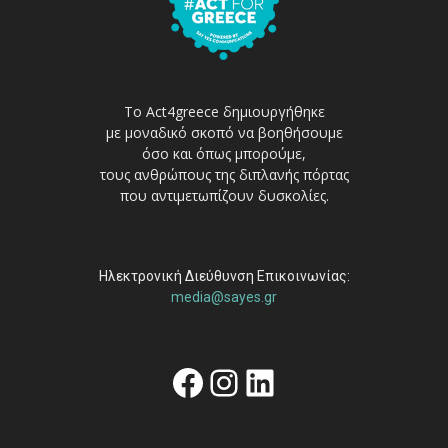
Το Act4greece δημιουργήθηκε
με μοναδικό σκοπό να βοηθήσουμε
όσο και όπως μπορούμε,
τους ανθρώπους της διπλανής πόρτας
που αντιμετωπίζουν δυσκολίες.
Ηλεκτρονική Διεύθυνση Επικοινωνίας:
media@sayes.gr
Facebook
Instagram
Linkedin