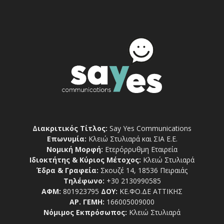
Διακριτικός Τίτλος:
Say Yes Communications
Επωνυμία:
Κλειώ Στυλιαρά και ΣΙΑ Ε.Ε.
Νομική Μορφή:
Ετερόρρυθμη Εταιρεία
Ιδιοκτήτης & Κύριος Μέτοχος:
Κλειώ Στυλιαρά
Έδρα & Γραφεία:
Σκουζέ 14, 18536 Πειραιάς
Τηλέφωνο:
+30 2130990585
ΑΦΜ:
801923795
ΔΟΥ:
ΚΕ.ΦΟ.ΔΕ ΑΤΤΙΚΗΣ
ΑΡ. ΓΕΜΗ:
166005009000
Νόμιμος Εκπρόσωπος:
Κλειώ Στυλιαρά