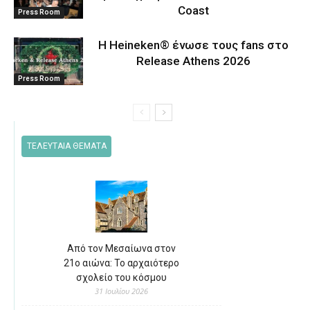
Coast
Press Room
Η Heineken® ένωσε τους fans στο
Release Athens 2026
Press Room
ΤΕΛΕΥΤΑΙΑ ΘΕΜΑΤΑ
Από τον Μεσαίωνα στον
21ο αιώνα: Το αρχαιότερο
σχολείο του κόσμου
31 Ιουλίου 2026