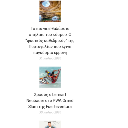
Το πιο viral θαλάσσιο
σπήλαιο του κόσμου: Ο
“φυσικός καθεδρικός” της
Πορτογαλίας που έγινε
παγκόσμια εμμονή
31 Ιουλίου 2026
Χρυσός ο Lennart
Neubauer στο PWA Grand
Slam της Fuerteventura
30 Ιουλίου 2026