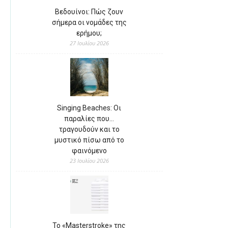
Βεδουίνοι: Πώς ζουν
σήμερα οι νομάδες της
ερήμου;
27 Ιουλίου 2026
Singing Beaches: Οι
παραλίες που…
τραγουδούν και το
μυστικό πίσω από το
φαινόμενο
23 Ιουλίου 2026
Το «Masterstroke» της