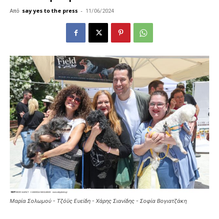
Από
say yes to the press
-
11/06/2024
Μαρία Σολωμού - Τζόϋς Ευείδη - Χάρης Σιανίδης - Σοφία Βογιατζάκη