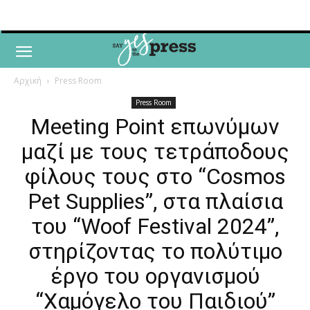
Αρχική
Press Room
Press Room
Meeting Point επωνύμων
μαζί με τους τετράποδους
φίλους τους στο “Cosmos
Pet Supplies”, στα πλαίσια
του “Woof Festival 2024”,
στηρίζοντας το πολύτιμο
έργο του οργανισμού
“Χαμόγελο του Παιδιού”