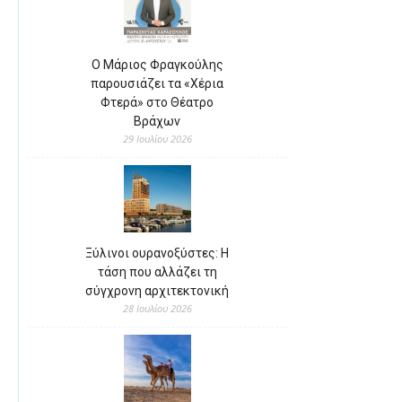
Ο Μάριος Φραγκούλης
παρουσιάζει τα «Χέρια
Φτερά» στο Θέατρο
Βράχων
29 Ιουλίου 2026
Ξύλινοι ουρανοξύστες: Η
τάση που αλλάζει τη
σύγχρονη αρχιτεκτονική
28 Ιουλίου 2026