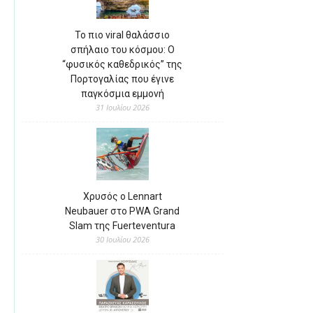
Το πιο viral θαλάσσιο
σπήλαιο του κόσμου: Ο
“φυσικός καθεδρικός” της
Πορτογαλίας που έγινε
παγκόσμια εμμονή
31 Ιουλίου 2026
Χρυσός ο Lennart
Neubauer στο PWA Grand
Slam της Fuerteventura
30 Ιουλίου 2026