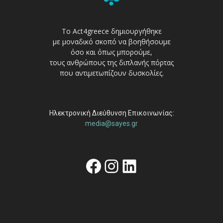
Το Act4greece δημιουργήθηκε
με μοναδικό σκοπό να βοηθήσουμε
όσο και όπως μπορούμε,
τους ανθρώπους της διπλανής πόρτας
που αντιμετωπίζουν δυσκολίες.
Ηλεκτρονική Διεύθυνση Επικοινωνίας:
media@sayes.gr
Facebook
Instagram
Linkedin