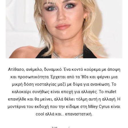
Ατίθασο, ανέμελο, δυναμικό. Ένα κοντό κούρεμα με άποψη
και προσωπικότητα. Έρχεται από τα ’80s και φέρνει μια
μικρή δόση νοσταλγίας μαζί με δίψα για ανανέωση. Το
καλοκαίρι συνήθως είναι εποχή για αλλαγές. Το mullet
επανήλθε και θα μείνει, αλλά θέλει τόλμη αυτή η αλλαγή. Η
μοντέρνα του εκδοχή που την είδαμε στη Miley Cyrus είναι
cool αλλά και… επαναστατική.