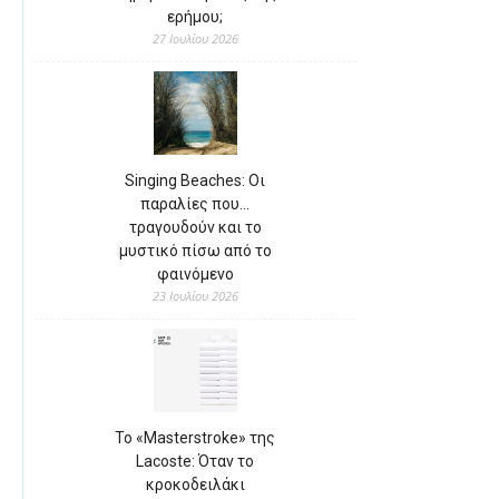
ερήμου;
27 Ιουλίου 2026
Singing Beaches: Οι
παραλίες που…
τραγουδούν και το
μυστικό πίσω από το
φαινόμενο
23 Ιουλίου 2026
Το «Masterstroke» της
Lacoste: Όταν το
κροκοδειλάκι