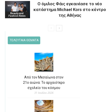
O όμιλος Φάις εγκαινίασε το νέο
κατάστημα Michael Kors στο κέντρο
Beauty and
της Αθήνας
Fashion News
ΤΕΛΕΥΤΑΙΑ ΘΕΜΑΤΑ
Από τον Μεσαίωνα στον
21ο αιώνα: Το αρχαιότερο
σχολείο του κόσμου
31 Ιουλίου 2026