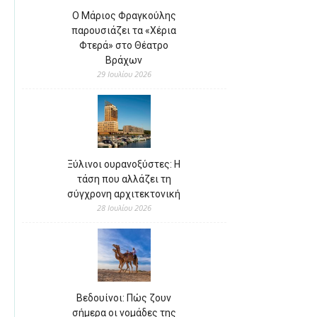
Ο Μάριος Φραγκούλης
παρουσιάζει τα «Χέρια
Φτερά» στο Θέατρο
Βράχων
29 Ιουλίου 2026
Ξύλινοι ουρανοξύστες: Η
τάση που αλλάζει τη
σύγχρονη αρχιτεκτονική
28 Ιουλίου 2026
Βεδουίνοι: Πώς ζουν
σήμερα οι νομάδες της