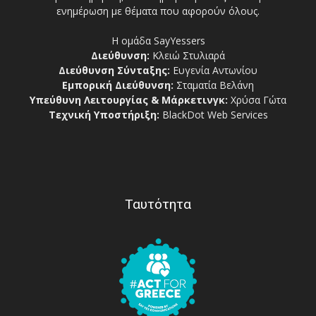
ενημέρωση με θέματα που αφορούν όλους.
Η ομάδα SayYessers
Διεύθυνση:
Κλειώ Στυλιαρά
Διεύθυνση Σύνταξης:
Ευγενία Αντωνίου
Εμπορική Διεύθυνση:
Σταματία Βελάνη
Υπεύθυνη Λειτουργίας & Μάρκετινγκ:
Χρύσα Γώτα
Τεχνική Υποστήριξη:
BlackDot Web Services
Ταυτότητα