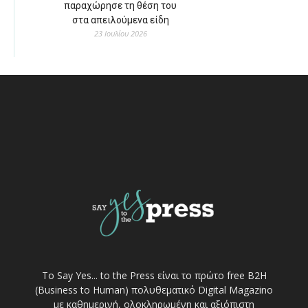
παραχώρησε τη θέση του
στα απειλούμενα είδη
23 Ιουλίου 2026
Το Say Yes... to the Press είναι το πρώτο free Β2Η
(Business to Human) πολυθεματικό Digital Magazino
με καθημερινή, ολοκληρωμένη και αξιόπιστη