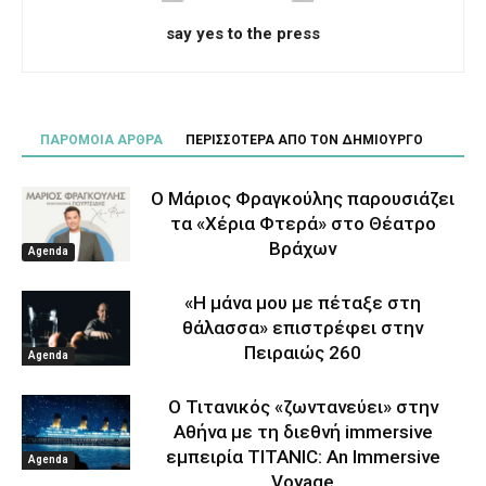
say yes to the press
ΠΑΡΟΜΟΙΑ ΑΡΘΡΑ
ΠΕΡΙΣΣΟΤΕΡΑ ΑΠΟ ΤΟΝ ΔΗΜΙΟΥΡΓΟ
Ο Μάριος Φραγκούλης παρουσιάζει
τα «Χέρια Φτερά» στο Θέατρο
Βράχων
Agenda
«Η μάνα μου με πέταξε στη
θάλασσα» επιστρέφει στην
Πειραιώς 260
Agenda
Ο Τιτανικός «ζωντανεύει» στην
Αθήνα με τη διεθνή immersive
εμπειρία TITANIC: An Immersive
Agenda
Voyage