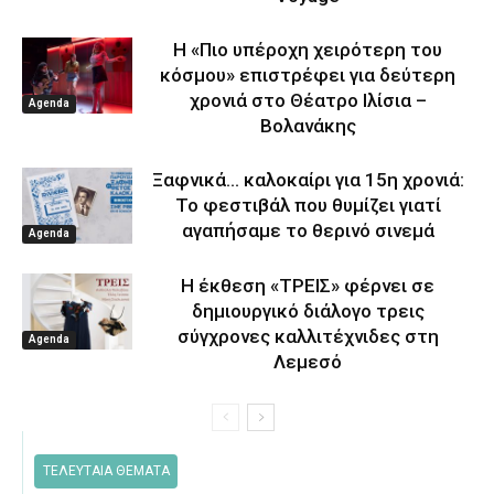
Η «Πιο υπέροχη χειρότερη του
κόσμου» επιστρέφει για δεύτερη
χρονιά στο Θέατρο Ιλίσια –
Agenda
Βολανάκης
Ξαφνικά… καλοκαίρι για 15η χρονιά:
Το φεστιβάλ που θυμίζει γιατί
αγαπήσαμε το θερινό σινεμά
Agenda
Η έκθεση «ΤΡΕΙΣ» φέρνει σε
δημιουργικό διάλογο τρεις
σύγχρονες καλλιτέχνιδες στη
Agenda
Λεμεσό
ΤΕΛΕΥΤΑΙΑ ΘΕΜΑΤΑ