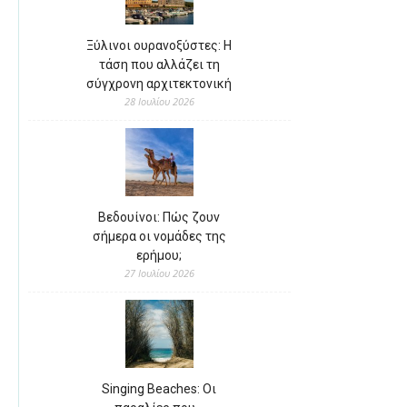
Ξύλινοι ουρανοξύστες: Η
τάση που αλλάζει τη
σύγχρονη αρχιτεκτονική
28 Ιουλίου 2026
Βεδουίνοι: Πώς ζουν
σήμερα οι νομάδες της
ερήμου;
27 Ιουλίου 2026
Singing Beaches: Οι