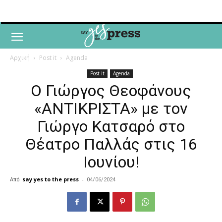
Αρχική
Post it
Agenda
Post it
Agenda
Ο Γιώργος Θεοφάνους
«ΑΝΤΙΚΡΙΣΤΑ» με τον
Γιώργο Κατσαρό στο
Θέατρο Παλλάς στις 16
Ιουνίου!
Από
say yes to the press
-
04/06/2024