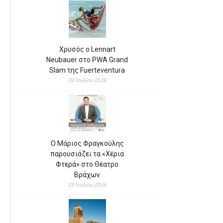
Χρυσός ο Lennart
Neubauer στο PWA Grand
Slam της Fuerteventura
30 Ιουλίου 2026
Ο Μάριος Φραγκούλης
παρουσιάζει τα «Χέρια
Φτερά» στο Θέατρο
Βράχων
29 Ιουλίου 2026