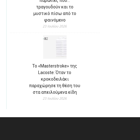
παραλίες που…
τραγουδούν και το
μυστικό πίσω από το
φαινόμενο
23 Ιουλίου 2026
Το «Masterstroke» της
Lacoste: Όταν το
κροκοδειλάκι
παραχώρησε τη θέση του
στα απειλούμενα είδη
23 Ιουλίου 2026