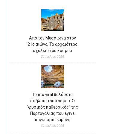
Από τον Μεσαίωνα στον
21ο αιώνα: Το αρχαιότερο
σχολείο του κόσμου
31 Ιουλίου 2026
Το πιο viral θαλάσσιο
σπήλαιο του κόσμου: Ο
“φυσικός καθεδρικός” της
Πορτογαλίας που έγινε
παγκόσμια εμμονή
31 Ιουλίου 2026