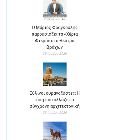
Ο Μάριος Φραγκούλης
παρουσιάζει τα «Χέρια
Φτερά» στο Θέατρο
Βράχων
29 Ιουλίου 2026
Ξύλινοι ουρανοξύστες: Η
τάση που αλλάζει τη
σύγχρονη αρχιτεκτονική
28 Ιουλίου 2026