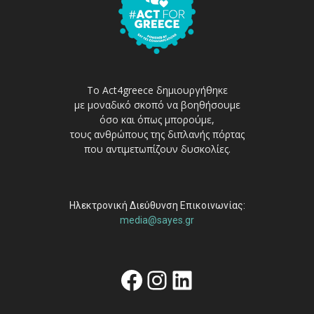
Το Act4greece δημιουργήθηκε
με μοναδικό σκοπό να βοηθήσουμε
όσο και όπως μπορούμε,
τους ανθρώπους της διπλανής πόρτας
που αντιμετωπίζουν δυσκολίες.
Ηλεκτρονική Διεύθυνση Επικοινωνίας:
media@sayes.gr
Facebook
Instagram
Linkedin