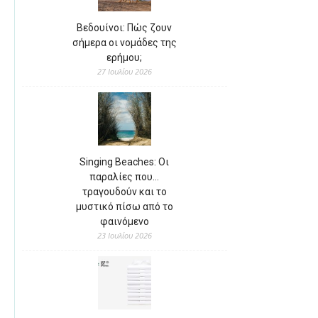
Βεδουίνοι: Πώς ζουν
σήμερα οι νομάδες της
ερήμου;
27 Ιουλίου 2026
Singing Beaches: Οι
παραλίες που…
τραγουδούν και το
μυστικό πίσω από το
φαινόμενο
23 Ιουλίου 2026