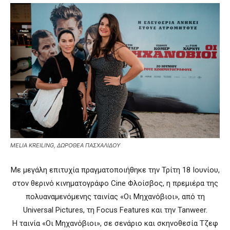
MELIA KREILING, ΔΩΡΟΘΕΑ ΠΑΣΧΑΛΙΔΟΥ
Με μεγάλη επιτυχία πραγματοποιήθηκε την Τρίτη 18 Ιουνίου,
στον θερινό κινηματογράφο Cine Φλοίσβος, η πρεμιέρα της
πολυαναμενόμενης ταινίας «Οι Μηχανόβιοι», από τη
Universal Pictures, τη Focus Features και την Tanweer.
Η ταινία «Οι Μηχανόβιοι», σε σενάριο και σκηνοθεσία Τζεφ