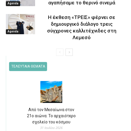
αγαπήσαμε το θερινό σινεμά
Agenda
Η έκθεση «ΤΡΕΙΣ» φέρνει σε
δημιουργικό διάλογο τρεις
σύγχρονες καλλιτέχνιδες στη
Agenda
Λεμεσό
ΤΕΛΕΥΤΑΙΑ ΘΕΜΑΤΑ
Από τον Μεσαίωνα στον
21ο αιώνα: Το αρχαιότερο
σχολείο του κόσμου
31 Ιουλίου 2026