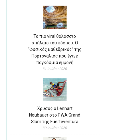
Το πιο viral θαλάσσιο
σπήλαιο του κόσμου: Ο
“φυσικός καθεδρικός” της
Πορτογαλίας που έγινε
παγκόσμια εμμονή
31 Ιουλίου 2026
Χρυσός ο Lennart
Neubauer στο PWA Grand
Slam της Fuerteventura
30 Ιουλίου 2026