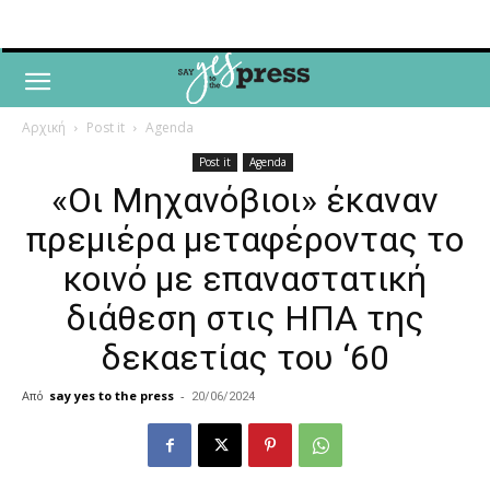
Αρχική
Post it
Agenda
Post it
Agenda
«Οι Μηχανόβιοι» έκαναν
πρεμιέρα μεταφέροντας το
κοινό με επαναστατική
διάθεση στις ΗΠΑ της
δεκαετίας του ‘60
Από
say yes to the press
-
20/06/2024