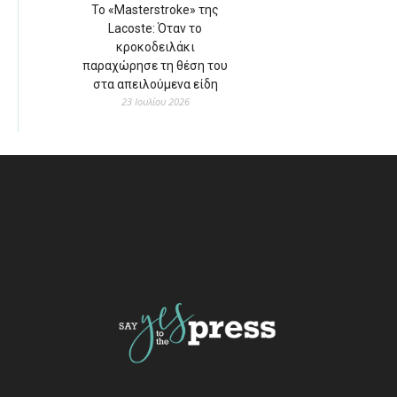
Το «Masterstroke» της
Lacoste: Όταν το
κροκοδειλάκι
παραχώρησε τη θέση του
στα απειλούμενα είδη
23 Ιουλίου 2026