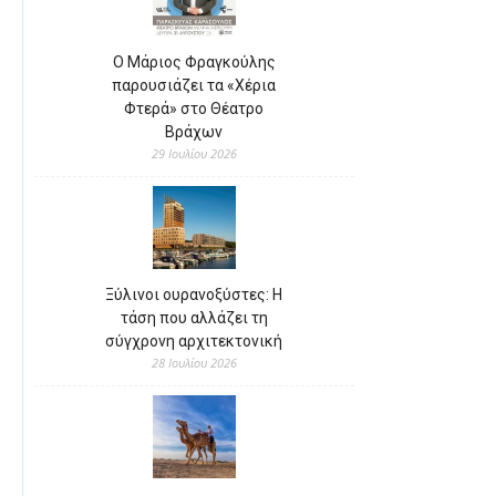
Ο Μάριος Φραγκούλης
παρουσιάζει τα «Χέρια
Φτερά» στο Θέατρο
Βράχων
29 Ιουλίου 2026
Ξύλινοι ουρανοξύστες: Η
τάση που αλλάζει τη
σύγχρονη αρχιτεκτονική
28 Ιουλίου 2026