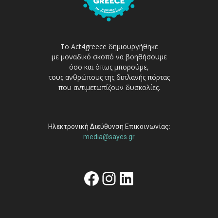
Το Act4greece δημιουργήθηκε
με μοναδικό σκοπό να βοηθήσουμε
όσο και όπως μπορούμε,
τους ανθρώπους της διπλανής πόρτας
που αντιμετωπίζουν δυσκολίες.
Ηλεκτρονική Διεύθυνση Επικοινωνίας:
media@sayes.gr
Facebook
Instagram
Linkedin