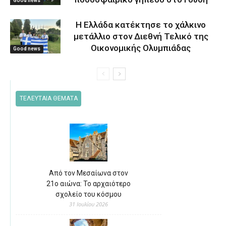
Good news
Η Ελλάδα κατέκτησε το χάλκινο
μετάλλιο στον Διεθνή Τελικό της
Οικονομικής Ολυμπιάδας
Good news
ΤΕΛΕΥΤΑΙΑ ΘΕΜΑΤΑ
Από τον Μεσαίωνα στον
21ο αιώνα: Το αρχαιότερο
σχολείο του κόσμου
31 Ιουλίου 2026