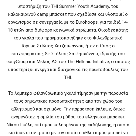
υποστήριξη του THI Summer Youth Academy, του
καλοκαιρινού camp μπάσκετ που σχεδίασε και υλοποιεί ο
οργανισμός σε συνεργασία με τo Eurohoops, για παιδιά 14-
18 ετών από διάφορα κοινωνικά στρώματα. Οικοδεσπότης
του γκαλά που πραγματοποιήθηκε στο Φιλανθρωπικό
ίδρυμα Στέλιος Χατζηιωάννου, ήταν ο ίδιος ο
επιχειρηματίας, Sir Στέλιος Χατζηιωάννου, ιδρυτής του
easyGroup και Μέλος ΔΣ του The Hellenic Initiative, ο οποίος
υποστηρίζει ενεργά και διαχρονικά τις πρωτοβουλίες του
ΤΗΙ.
Το λαμπερό φιλανθρωπικό γκαλά τίμησαν με την παρουσία
τους σημαντικές προσωπικότητες από τον χώρο του
αθλητισμού και όχι μόνο. Την παράσταση έκλεψε, όπως
αναμενόταν, η ομιλία του μύθου του ελληνικού μπάσκετ
Νίκου Γκάλη, επίτιμου καλεσμένου της εκδήλωσης, η οποία
εστίασε στον τρόπο με τον οποίο ο αθλητισμός μπορεί να