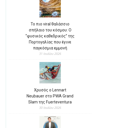
Το πιο viral θαλάσσιο
σπήλαιο του κόσμου: Ο
“φυσικός καθεδρικός” της
Πορτογαλίας που έγινε
παγκόσμια εμμονή
31 Ιουλίου 2026
Χρυσός ο Lennart
Neubauer στο PWA Grand
Slam της Fuerteventura
30 Ιουλίου 2026