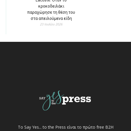
κροκοδειλάκι
παραχώρησε τη θέση του
στα απειλούμενα είδη
23 Ιουλίου 2026
Το Say Yes... to the Press είναι το πρώτο free Β2Η