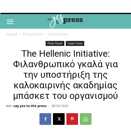
Αρχική
Press Room
Good news
Press Room
Good news
Τhe Hellenic Initiative:
Φιλανθρωπικό γκαλά για
την υποστήριξη της
καλοκαιρινής ακαδημίας
μπάσκετ του οργανισμού
Από
say yes to the press
-
28/06/2024