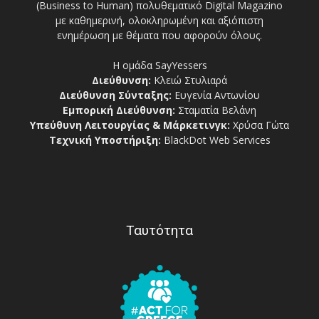
(Business to Human) πολυθεματικό Digital Magazino
με καθημερινή, ολοκληρωμένη και αξιόπιστη
ενημέρωση με θέματα που αφορούν όλους.
Η ομάδα SayYessers
Διεύθυνση:
Κλειώ Στυλιαρά
Διεύθυνση Σύνταξης:
Ευγενία Αντωνίου
Εμπορική Διεύθυνση:
Σταματία Βελάνη
Υπεύθυνη Λειτουργίας & Μάρκετινγκ:
Χρύσα Γώτα
Τεχνική Υποστήριξη:
BlackDot Web Services
Ταυτότητα