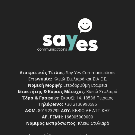
Διακριτικός Τίτλος:
Say Yes Communications
Επωνυμία:
Κλειώ Στυλιαρά και ΣΙΑ Ε.Ε.
Νομική Μορφή:
Ετερόρρυθμη Εταιρεία
Ιδιοκτήτης & Κύριος Μέτοχος:
Κλειώ Στυλιαρά
Έδρα & Γραφεία:
Σκουζέ 14, 18536 Πειραιάς
Τηλέφωνο:
+30 2130990585
ΑΦΜ:
801923795
ΔΟΥ:
ΚΕ.ΦΟ.ΔΕ ΑΤΤΙΚΗΣ
ΑΡ. ΓΕΜΗ:
166005009000
Νόμιμος Εκπρόσωπος:
Κλειώ Στυλιαρά