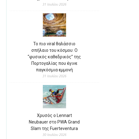
31 Ιουλίου 2026
Το πιο viral θαλάσσιο
σπήλαιο του κόσμου: Ο
“φυσικός καθεδρικός” της
Πορτογαλίας που έγινε
παγκόσμια εμμονή
31 Ιουλίου 2026
Χρυσός ο Lennart
Neubauer στο PWA Grand
Slam της Fuerteventura
30 Ιουλίου 2026