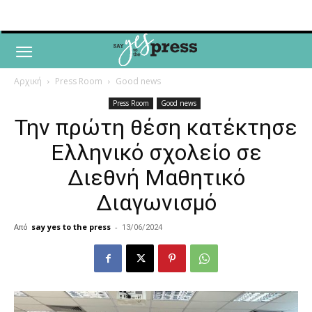
Αρχική
Press Room
Good news
Press Room
Good news
Την πρώτη θέση κατέκτησε
Ελληνικό σχολείο σε
Διεθνή Μαθητικό
Διαγωνισμό
Από
say yes to the press
-
13/06/2024