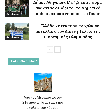
Δήμος Αθηναίων: Με 1,2 εκατ. ευρώ
ανακατασκευάζεται το Δημοτικό
ποδοσφαιρικό γήπεδο στο Γουδή
Good news
Η Ελλάδα κατέκτησε το χάλκινο
μετάλλιο στον Διεθνή Τελικό της
Οικονομικής Ολυμπιάδας
Good news
ΤΕΛΕΥΤΑΙΑ ΘΕΜΑΤΑ
Από τον Μεσαίωνα στον
21ο αιώνα: Το αρχαιότερο
σχολείο του κόσμου