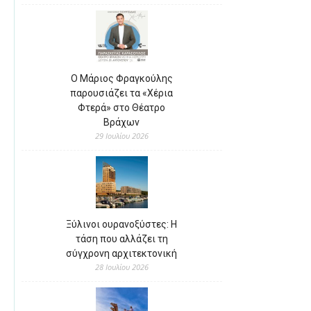
Ο Μάριος Φραγκούλης
παρουσιάζει τα «Χέρια
Φτερά» στο Θέατρο
Βράχων
29 Ιουλίου 2026
Ξύλινοι ουρανοξύστες: Η
τάση που αλλάζει τη
σύγχρονη αρχιτεκτονική
28 Ιουλίου 2026