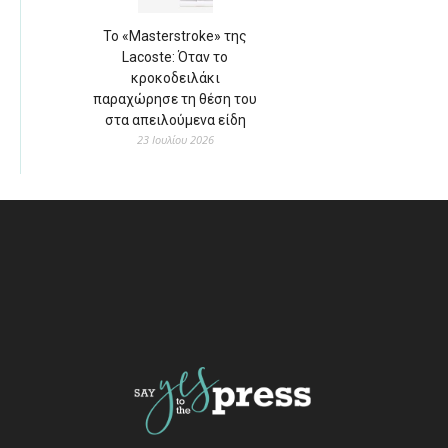
Το «Masterstroke» της
Lacoste: Όταν το
κροκοδειλάκι
παραχώρησε τη θέση του
στα απειλούμενα είδη
23 Ιουλίου 2026