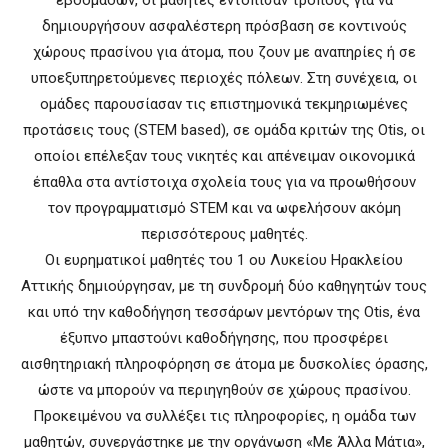
εβδομάδων, οι μαθητές εντόπισαν τρόπους για να
δημιουργήσουν ασφαλέστερη πρόσβαση σε κοντινούς
χώρους πρασίνου για άτομα, που ζουν με αναπηρίες ή σε
υποεξυπηρετούμενες περιοχές πόλεων. Στη συνέχεια, οι
ομάδες παρουσίασαν τις επιστημονικά τεκμηριωμένες
προτάσεις τους (STEM based), σε ομάδα κριτών της Otis, οι
οποίοι επέλεξαν τους νικητές και απένειμαν οικονομικά
έπαθλα στα αντίστοιχα σχολεία τους για να προωθήσουν
τον προγραμματισμό STEM και να ωφελήσουν ακόμη
περισσότερους μαθητές.
Οι ευρηματικοί μαθητές του 1 ου Λυκείου Ηρακλείου
Αττικής δημιούργησαν, με τη συνδρομή δύο καθηγητών τους
και υπό την καθοδήγηση τεσσάρων μεντόρων της Otis, ένα
έξυπνο μπαστούνι καθοδήγησης, που προσφέρει
αισθητηριακή πληροφόρηση σε άτομα με δυσκολίες όρασης,
ώστε να μπορούν να περιηγηθούν σε χώρους πρασίνου.
Προκειμένου να συλλέξει τις πληροφορίες, η ομάδα των
μαθητών, συνεργάστηκε με την οργάνωση «Με Άλλα Μάτια»,