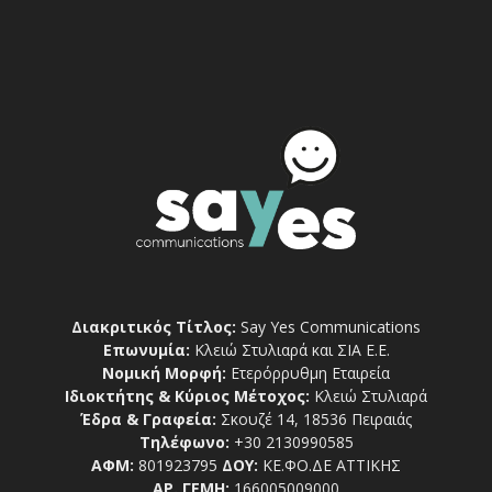
Διακριτικός Τίτλος:
Say Yes Communications
Επωνυμία:
Κλειώ Στυλιαρά και ΣΙΑ Ε.Ε.
Νομική Μορφή:
Ετερόρρυθμη Εταιρεία
Ιδιοκτήτης & Κύριος Μέτοχος:
Κλειώ Στυλιαρά
Έδρα & Γραφεία:
Σκουζέ 14, 18536 Πειραιάς
Τηλέφωνο:
+30 2130990585
ΑΦΜ:
801923795
ΔΟΥ:
ΚΕ.ΦΟ.ΔΕ ΑΤΤΙΚΗΣ
ΑΡ. ΓΕΜΗ:
166005009000