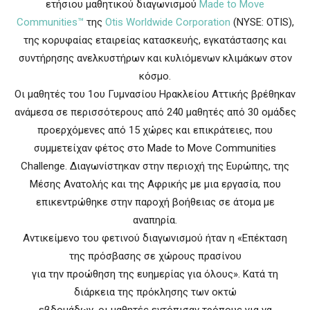
ετήσιου μαθητικού διαγωνισμού
Made to Move
Communities™
της
Otis Worldwide Corporation
(NYSE: OTIS),
της κορυφαίας εταιρείας κατασκευής, εγκατάστασης και
συντήρησης ανελκυστήρων και κυλιόμενων κλιμάκων στον
κόσμο.
Οι μαθητές του 1ου Γυμνασίου Ηρακλείου Αττικής βρέθηκαν
ανάμεσα σε περισσότερους από 240 μαθητές από 30 ομάδες
προερχόμενες από 15 χώρες και επικράτειες, που
συμμετείχαν φέτος στο Made to Move Communities
Challenge. Διαγωνίστηκαν στην περιοχή της Ευρώπης, της
Μέσης Ανατολής και της Αφρικής με μια εργασία, που
επικεντρώθηκε στην παροχή βοήθειας σε άτομα με
αναπηρία.
Αντικείμενο του φετινού διαγωνισμού ήταν η «Επέκταση
της πρόσβασης σε χώρους πρασίνου
για την προώθηση της ευημερίας για όλους». Κατά τη
διάρκεια της πρόκλησης των οκτώ