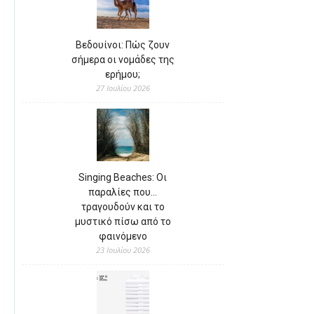
Βεδουίνοι: Πώς ζουν
σήμερα οι νομάδες της
ερήμου;
27 Ιουλίου 2026
Singing Beaches: Οι
παραλίες που…
τραγουδούν και το
μυστικό πίσω από το
φαινόμενο
23 Ιουλίου 2026