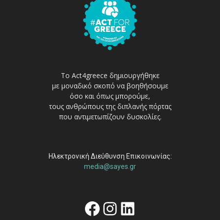
Το Act4greece δημιουργήθηκε
με μοναδικό σκοπό να βοηθήσουμε
όσο και όπως μπορούμε,
τους ανθρώπους της διπλανής πόρτας
που αντιμετωπίζουν δυσκολίες.
Ηλεκτρονική Διεύθυνση Επικοινωνίας:
media@sayes.gr
Facebook
Instagram
Linkedin