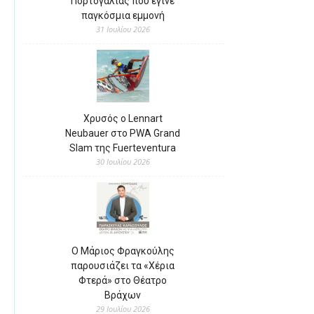
Πορτογαλίας που έγινε
παγκόσμια εμμονή
31 Ιουλίου 2026
Χρυσός ο Lennart
Neubauer στο PWA Grand
Slam της Fuerteventura
30 Ιουλίου 2026
Ο Μάριος Φραγκούλης
παρουσιάζει τα «Χέρια
Φτερά» στο Θέατρο
Βράχων
29 Ιουλίου 2026