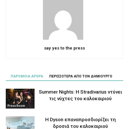
say yes to the press
ΠΑΡΟΜΟΙΑ ΑΡΘΡΑ
ΠΕΡΙΣΣΟΤΕΡΑ ΑΠΟ ΤΟΝ ΔΗΜΙΟΥΡΓΟ
Summer Nights: Η Stradivarius ντύνει
τις νύχτες του καλοκαιριού
Press Room
Η Dyson επαναπροσδιορίζει τη
δροσιά του καλοκαιριού