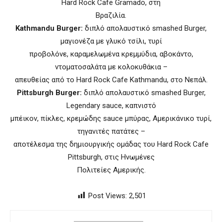
Hard Rock Cafe Gramado, στη
Βραζιλία.
Kathmandu Burger:
διπλό απολαυστικό smashed Burger,
μαγιονέζα με γλυκό τσίλι, τυρί
προβολόνε, καραμελωμένα κρεμμύδια, αβοκάντο,
ντοματοσαλάτα με κολοκυθάκια –
απευθείας από το Hard Rock Cafe Kathmandu, στο Νεπάλ.
Pittsburgh Burger:
διπλό απολαυστικό smashed Burger,
Legendary sauce, καπνιστό
μπέικον, πίκλες, κρεμώδης sauce μπύρας, Αμερικάνικο τυρί,
τηγανιτές πατάτες –
αποτέλεσμα της δημιουργικής ομάδας του Hard Rock Cafe
Pittsburgh, στις Ηνωμένες
Πολιτείες Αμερικής.
Post Views:
2,501