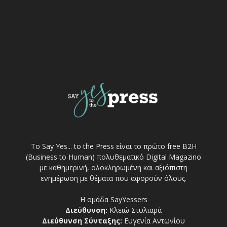
Το Say Yes... to the Press είναι το πρώτο free Β2Η
(Business to Human) πολυθεματικό Digital Magazino
με καθημερινή, ολοκληρωμένη και αξιόπιστη
ενημέρωση με θέματα που αφορούν όλους.
Η ομάδα SayYessers
Διεύθυνση:
Κλειώ Στυλιαρά
Διεύθυνση Σύνταξης:
Ευγενία Αντωνίου