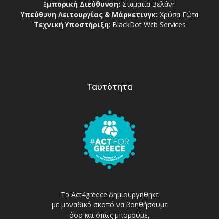
Εμπορική Διεύθυνση:
Σταματία Βελάνη
Υπεύθυνη Λειτουργίας & Μάρκετινγκ:
Χρύσα Γώτα
Τεχνική Υποστήριξη:
BlackDot Web Services
Ταυτότητα
Το Act4greece δημιουργήθηκε
με μοναδικό σκοπό να βοηθήσουμε
όσο και όπως μπορούμε,