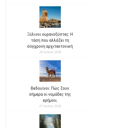
Ξύλινοι ουρανοξύστες: Η
τάση που αλλάζει τη
σύγχρονη αρχιτεκτονική
28 Ιουλίου 2026
Βεδουίνοι: Πώς ζουν
σήμερα οι νομάδες της
ερήμου;
27 Ιουλίου 2026