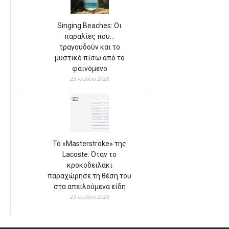
Singing Beaches: Οι
παραλίες που…
τραγουδούν και το
μυστικό πίσω από το
φαινόμενο
23 Ιουλίου 2026
Το «Masterstroke» της
Lacoste: Όταν το
κροκοδειλάκι
παραχώρησε τη θέση του
στα απειλούμενα είδη
23 Ιουλίου 2026