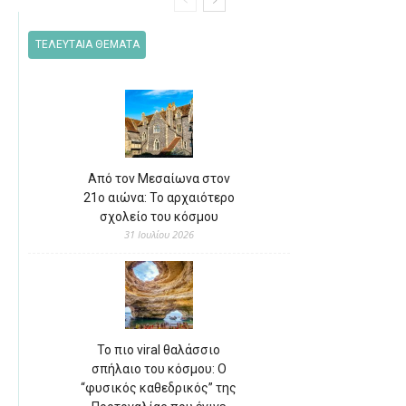
ΤΕΛΕΥΤΑΙΑ ΘΕΜΑΤΑ
Από τον Μεσαίωνα στον
21ο αιώνα: Το αρχαιότερο
σχολείο του κόσμου
31 Ιουλίου 2026
Το πιο viral θαλάσσιο
σπήλαιο του κόσμου: Ο
“φυσικός καθεδρικός” της