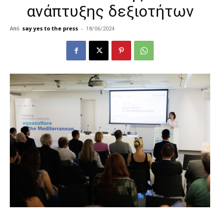
ανάπτυξης δεξιοτήτων
Από
say yes to the press
-
18/06/2024