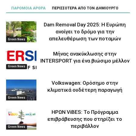
ΠΑΡΟΜΟΙΑ ΑΡΘΡΑ
ΠΕΡΙΣΣΟΤΕΡΑ ΑΠΟ ΤΟΝ ΔΗΜΙΟΥΡΓΟ
Dam Removal Day 2025: Η Ευρώπη
ανοίγει το δρόμο για την
απελευθέρωση των ποταμών
Green News
Μήνας ανακύκλωσης στην
INTERSPORT για ένα βιώσιμο μέλλον
Green News
Volkswagen: Ορόσημο στην
κλιματικά ουδέτερη παραγωγή
Green News
ΗΡΩΝ ViBES: Το Πρόγραμμα
επιβράβευσης που στηρίζει το
περιβάλλον
Green News