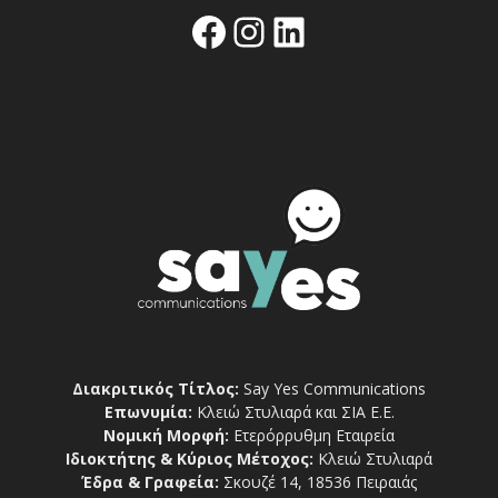
Facebook
Instagram
Linkedin
Διακριτικός Τίτλος:
Say Yes Communications
Επωνυμία:
Κλειώ Στυλιαρά και ΣΙΑ Ε.Ε.
Νομική Μορφή:
Ετερόρρυθμη Εταιρεία
Ιδιοκτήτης & Κύριος Μέτοχος:
Κλειώ Στυλιαρά
Έδρα & Γραφεία:
Σκουζέ 14, 18536 Πειραιάς