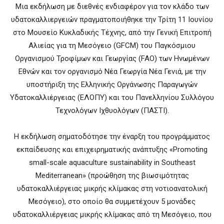
Μια εκδήλωση με διεθνές ενδιαφέρον για τον κλάδο των
υδατοκαλλιεργειών πραγματοποιήθηκε την Τρίτη 11 Ιουνίου
στο Μουσείο Κυκλαδικής Τέχνης, από την Γενική Επιτροπή
Αλιείας για τη Μεσόγειο (GFCM) του Παγκόσμιου
Οργανισμού Τροφίμων και Γεωργίας (FAO) των Ηνωμένων
Εθνών και τον οργανισμό Νέα Γεωργία Νέα Γενιά, με την
υποστήριξη της Ελληνικής Οργάνωσης Παραγωγών
Υδατοκαλλιέργειας (ΕΛΟΠΥ) και του Πανελληνίου Συλλόγου
Τεχνολόγων Ιχθυολόγων (ΠΑΣΤΙ).
Η εκδήλωση σηματοδότησε την έναρξη του προγράμματος
εκπαίδευσης και επιχειρηματικής ανάπτυξης «Promoting
small-scale aquaculture sustainability in Southeast
Mediterranean» (προώθηση της βιωσιμότητας
υδατοκαλλιέργειας μικρής κλίμακας στη νοτιοανατολική
Μεσόγειο), στο οποίο θα συμμετέχουν 5 μονάδες
υδατοκαλλιέργειας μικρής κλίμακας από τη Μεσόγειο, που