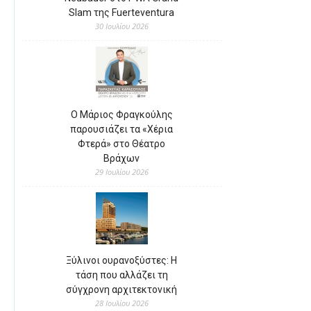
Slam της Fuerteventura
30 Ιουλίου 2026
Ο Μάριος Φραγκούλης
παρουσιάζει τα «Χέρια
Φτερά» στο Θέατρο
Βράχων
29 Ιουλίου 2026
Ξύλινοι ουρανοξύστες: Η
τάση που αλλάζει τη
σύγχρονη αρχιτεκτονική
28 Ιουλίου 2026