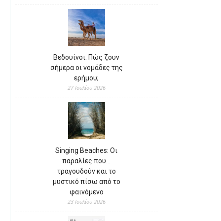
Βεδουίνοι: Πώς ζουν
σήμερα οι νομάδες της
ερήμου;
27 Ιουλίου 2026
Singing Beaches: Οι
παραλίες που…
τραγουδούν και το
μυστικό πίσω από το
φαινόμενο
23 Ιουλίου 2026