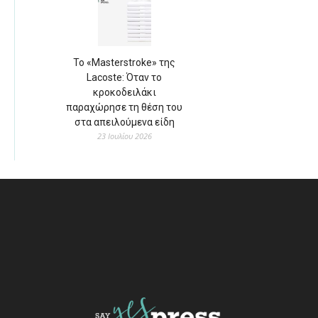
Το «Masterstroke» της
Lacoste: Όταν το
κροκοδειλάκι
παραχώρησε τη θέση του
στα απειλούμενα είδη
23 Ιουλίου 2026