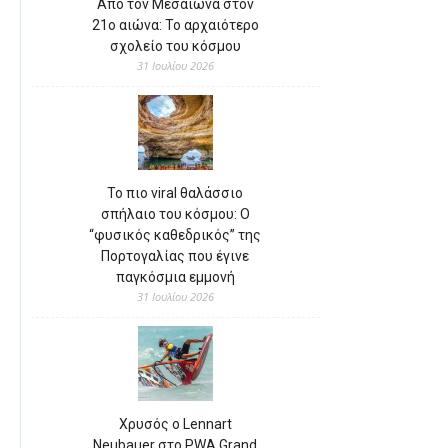
Από τον Μεσαίωνα στον
21ο αιώνα: Το αρχαιότερο
σχολείο του κόσμου
31 Ιουλίου 2026
Το πιο viral θαλάσσιο
σπήλαιο του κόσμου: Ο
“φυσικός καθεδρικός” της
Πορτογαλίας που έγινε
παγκόσμια εμμονή
31 Ιουλίου 2026
Χρυσός ο Lennart
Neubauer στο PWA Grand