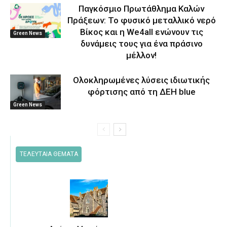
Παγκόσμιο Πρωτάθλημα Καλών
Πράξεων: Το φυσικό μεταλλικό νερό
Βίκος και η We4all ενώνουν τις
Green News
δυνάμεις τους για ένα πράσινο
μέλλον!
Ολοκληρωμένες λύσεις ιδιωτικής
φόρτισης από τη ΔΕΗ blue
Green News
ΤΕΛΕΥΤΑΙΑ ΘΕΜΑΤΑ