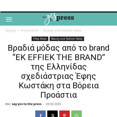
Αρχική
Press Room
Beauty and Fashion News
Press Room
Beauty and Fashion News
Βραδιά μόδας από το brand
“EK EFFIEK THE BRAND”
της Ελληνίδας
σχεδιάστριας Έφης
Κωστάκη στα Βόρεια
Προάστια
Από
say yes to the press
-
04/06/2024