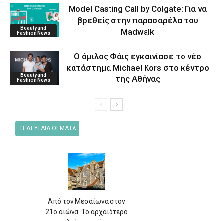
Model Casting Call by Colgate: Για να
βρεθείς στην παρασαρέλα του
Beauty and
Μadwalk
Fashion News
O όμιλος Φάις εγκαινίασε το νέο
κατάστημα Michael Kors στο κέντρο
Beauty and
της Αθήνας
Fashion News
ΤΕΛΕΥΤΑΙΑ ΘΕΜΑΤΑ
Από τον Μεσαίωνα στον
21ο αιώνα: Το αρχαιότερο