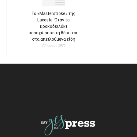
Το «Masterstroke» της
Lacoste: Όταν το
κροκοδειλάκι
παραχώρησε τη θέση του
στα απειλούμενα είδη
23 Ιουλίου 2026