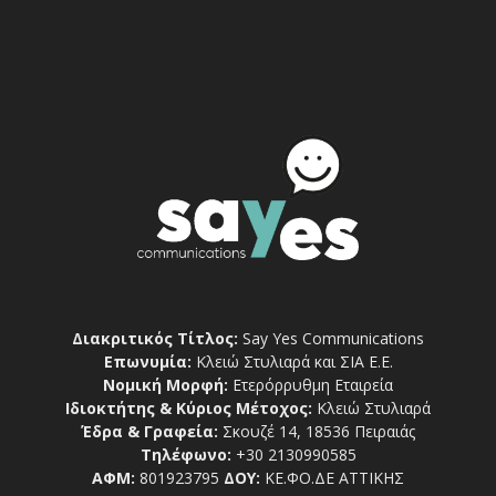
Διακριτικός Τίτλος:
Say Yes Communications
Επωνυμία:
Κλειώ Στυλιαρά και ΣΙΑ Ε.Ε.
Νομική Μορφή:
Ετερόρρυθμη Εταιρεία
Ιδιοκτήτης & Κύριος Μέτοχος:
Κλειώ Στυλιαρά
Έδρα & Γραφεία:
Σκουζέ 14, 18536 Πειραιάς
Τηλέφωνο:
+30 2130990585
ΑΦΜ:
801923795
ΔΟΥ:
ΚΕ.ΦΟ.ΔΕ ΑΤΤΙΚΗΣ