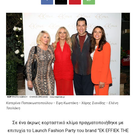
Κατερίνα Παπακωστοπούλου - Έφη Κωστάκη - Χάρης Σιανίδης - Ελένη
Τσολάκη
Σε ένα άκρως εορταστικό κλίμα πραγματοποιήθηκε με
επιτυχία το Launch Fashion Party του brand ”EK EFFIEK THE