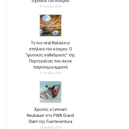
σχολείο του κόσμου
31 Ιουλίου 2026
Το πιο viral θαλάσσιο
σπήλαιο του κόσμου: Ο
“φυσικός καθεδρικός” της
Πορτογαλίας που έγινε
παγκόσμια εμμονή
31 Ιουλίου 2026
Χρυσός ο Lennart
Neubauer στο PWA Grand
Slam της Fuerteventura
30 Ιουλίου 2026