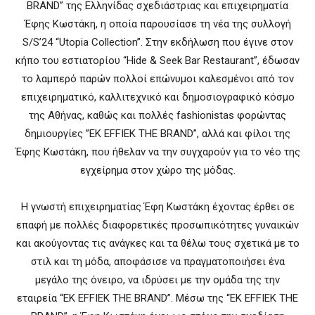
BRAND” της Ελληνίδας σχεδιάστριας και επιχειρηματία
Έφης Κωστάκη, η οποία παρουσίασε τη νέα της συλλογή
S/S’24 “Utopia Collection”. Στην εκδήλωση που έγινε στον
κήπο του εστιατορίου “Hide & Seek Bar Restaurant”, έδωσαν
το λαμπερό παρών πολλοί επώνυμοι καλεσμένοι από τον
επιχειρηματικό, καλλιτεχνικό και δημοσιογραφικό κόσμο
της Αθήνας, καθώς και πολλές fashionistas φορώντας
δημιουργίες ”EK EFFIEK THE BRAND”, αλλά και φίλοι της
Έφης Κωστάκη, που ήθελαν να την συγχαρούν για το νέο της
εγχείρημα στον χώρο της μόδας.
Η γνωστή επιχειρηματίας Έφη Κωστάκη έχοντας έρθει σε
επαφή με πολλές διαφορετικές προσωπικότητες γυναικών
και ακούγοντας τις ανάγκες και τα θέλω τους σχετικά με το
στιλ και τη μόδα, αποφάσισε να πραγματοποιήσει ένα
μεγάλο της όνειρο, να ιδρύσει με την ομάδα της την
εταιρεία “EK EFFIEK THE BRAND”. Μέσω της “EK EFFIEK THE