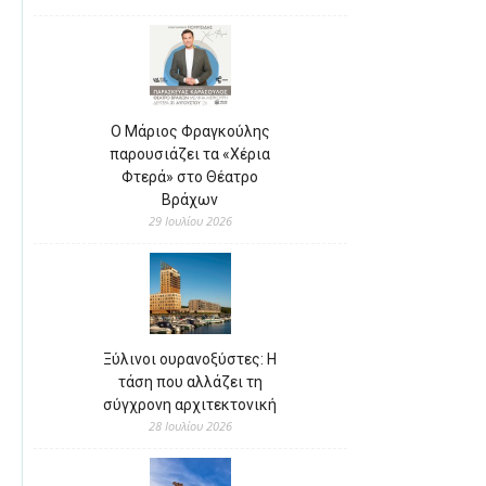
Ο Μάριος Φραγκούλης
παρουσιάζει τα «Χέρια
Φτερά» στο Θέατρο
Βράχων
29 Ιουλίου 2026
Ξύλινοι ουρανοξύστες: Η
τάση που αλλάζει τη
σύγχρονη αρχιτεκτονική
28 Ιουλίου 2026