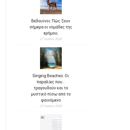
Βεδουίνοι: Πώς ζουν
σήμερα οι νομάδες της
ερήμου;
27 Ιουλίου 2026
Singing Beaches: Οι
παραλίες που…
τραγουδούν και το
μυστικό πίσω από το
φαινόμενο
23 Ιουλίου 2026