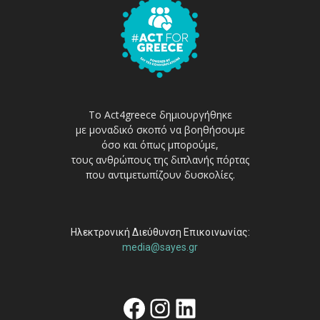
Το Act4greece δημιουργήθηκε
με μοναδικό σκοπό να βοηθήσουμε
όσο και όπως μπορούμε,
τους ανθρώπους της διπλανής πόρτας
που αντιμετωπίζουν δυσκολίες.
Ηλεκτρονική Διεύθυνση Επικοινωνίας:
media@sayes.gr
Facebook
Instagram
Linkedin